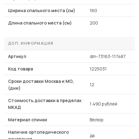
Ширина спального места (см)
160
Длина спального места (см)
200
ДОП. ИНФОРМАЦИЯ
Артикул
dm-73163-117487
Код товара
1225031
Сроки доставки Москва и МО,
12
(дни)
Стоимость доставки в пределах
1 490 рублей
МКАД
Материал спинки
Велюр
Наличие ортопедического
да
основания