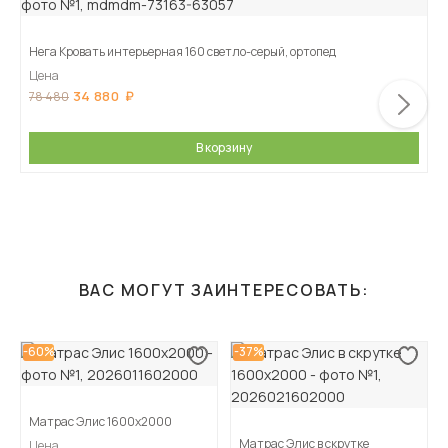
Нега Кровать интерьерная 160 светло-серый, ортопед
Цена
34 880
78 480
В корзину
ВАС МОГУТ ЗАИНТЕРЕСОВАТЬ:
-60%
-37%
Матрас Элис 1600х2000
Матрас Элис в скрутке
Цена