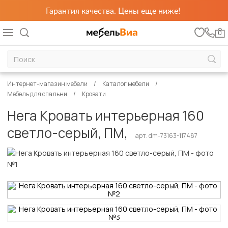
Гарантия качества. Цены еще ниже!
0
Интернет-магазин мебели
Каталог мебели
Мебель для спальни
Кровати
Нега Кровать интерьерная 160
светло-серый, ПМ,
арт. dm-73163-117487