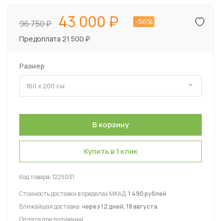
43 000
-56%
96 750
Предоплата 21 500 ₽
Размер
Купить в 1 клик
Код товара:
1225031
Стоимость доставки в пределах МКАД:
1 490 рублей
Ближайшая доставка:
через 12 дней, 18 августа
Оплата при получении