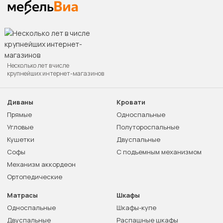
Несколько лет в числе
крупнейших интернет-магазинов
Диваны
Кровати
Прямые
Односпальные
Угловые
Полутороспальные
Кушетки
Двуспальные
Софы
С подъемным механизмом
Механизм аккордеон
Ортопедические
Матрасы
Шкафы
Односпальные
Шкафы-купе
Двуспальные
Распашные шкафы