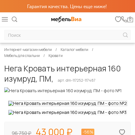
Гарантия качества. Цены еще ниже!
0
Интернет-магазин мебели
Каталог мебели
Мебель для спальни
Кровати
Нега Кровать интерьерная 160
изумруд, ПМ,
арт. dm-117252-117487
43 000
-56%
96 750