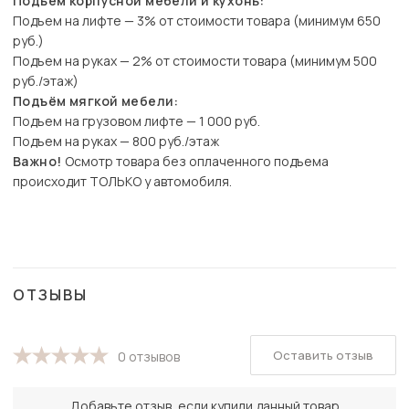
Подъём корпусной мебели и кухонь:
Подъем на лифте — 3% от стоимости товара (минимум 650
руб.)
Подъем на руках — 2% от стоимости товара (минимум 500
руб./этаж)
Подъём мягкой мебели:
Подъем на грузовом лифте — 1 000 руб.
Подъем на руках — 800 руб./этаж
Важно!
Осмотр товара без оплаченного подъема
происходит ТОЛЬКО у автомобиля.
ОТЗЫВЫ
Оставить отзыв
0 отзывов
Добавьте отзыв, если купили данный товар