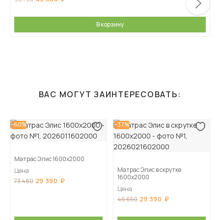
В корзину
ВАС МОГУТ ЗАИНТЕРЕСОВАТЬ:
-60%
-37%
Матрас Элис 1600х2000
Матрас Элис в скрутке
Цена
1600х2000
29 390
73 480
Цена
29 390
46 650