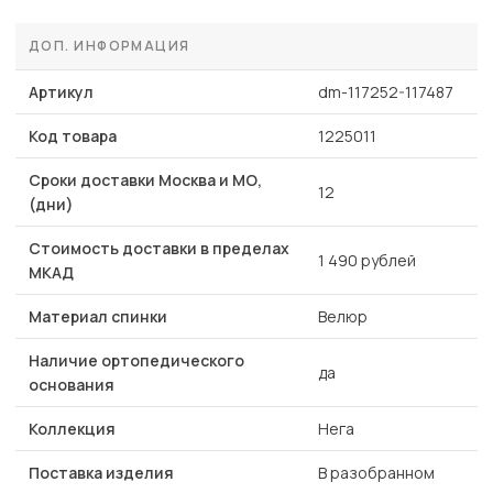
ДОП. ИНФОРМАЦИЯ
Артикул
dm-117252-117487
Код товара
1225011
Сроки доставки Москва и МО,
12
(дни)
Стоимость доставки в пределах
1 490 рублей
МКАД
Материал спинки
Велюр
Наличие ортопедического
да
основания
Коллекция
Нега
Поставка изделия
В разобранном