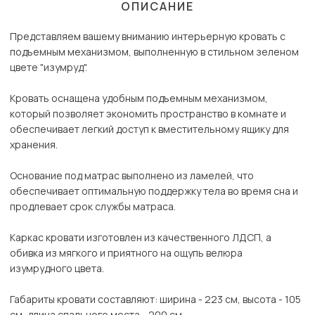
ОПИСАНИЕ
Представляем вашему вниманию интерьерную кровать с
подъемным механизмом, выполненную в стильном зеленом
цвете "изумруд".
Кровать оснащена удобным подъемным механизмом,
который позволяет экономить пространство в комнате и
обеспечивает легкий доступ к вместительному ящику для
хранения.
Основание под матрас выполнено из ламелей, что
обеспечивает оптимальную поддержку тела во время сна и
продлевает срок службы матраса.
Каркас кровати изготовлен из качественного ЛДСП, а
обивка из мягкого и приятного на ощупь велюра
изумрудного цвета.
Габариты кровати составляют: ширина - 223 см, высота - 105
см, длина спального места - 200 см.