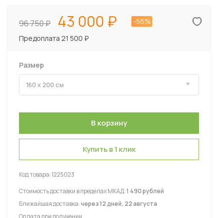
43 000
-56%
96 750
Предоплата 21 500 ₽
Размер
Купить в 1 клик
Код товара:
1225023
Стоимость доставки в пределах МКАД:
1 490 рублей
Ближайшая доставка:
через 12 дней, 22 августа
Оплата при получении