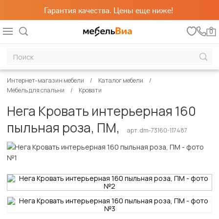
Гарантия качества. Цены еще ниже!
0
Интернет-магазин мебели
Каталог мебели
Мебель для спальни
Кровати
Нега Кровать интерьерная 160
пыльная роза, ПМ,
арт. dm-73160-117487