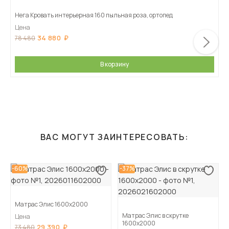
Нега Кровать интерьерная 160 пыльная роза, ортопед
Цена
34 880
78 480
В корзину
ВАС МОГУТ ЗАИНТЕРЕСОВАТЬ:
-60%
-37%
Матрас Элис 1600х2000
Матрас Элис в скрутке
Цена
1600х2000
29 390
73 480