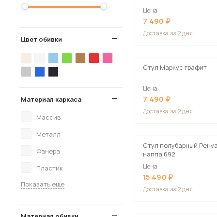
Цена
7 490
Доставка
за 2 дня
Цвет обивки
Стул Маркус графит
Цена
7 490
Материал каркаса
Доставка
за 2 дня
Массив
Металл
Стул полубарный Рену
Фанера
наппа 692
Цена
Пластик
15 490
Показать еще
Доставка
за 2 дня
Материал обивки