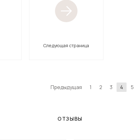
Следующая страница
Предыдущая
1
2
3
4
5
ОТЗЫВЫ