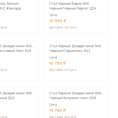
оль, Белый/
Стул барный Барни 900,
9/2 Жаккард
Черный/Черный бархат Д24
Цена
10 990
2 дня
Доставка
за 2 дня
й Джерри мини 900,
Стул барный Джерри мини 900,
ичневый люкс Б29
Черный/Серыйлюкс Б22
Цена
10 790
2 дня
Доставка
за 2 дня
й Джерри мини 900,
Стул барный Джерри мини 900,
рный Д24
Черный/Антрацит люкс Б28
Цена
10 790
2 дня
Доставка
за 2 дня