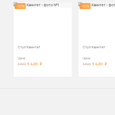
-10%
-10%
Стул Квинтет
Стул Квинтет
Цена
Цена
3 420
3 420
3 820
3 820