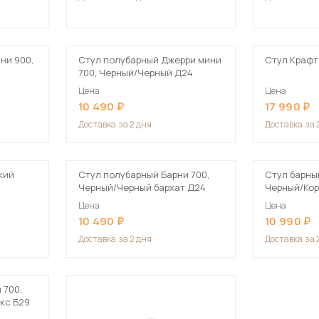
ни 900,
Стул полубарный Джерри мини
Стул Крафт 
700, Черный/Черный Д24
Цена
Цена
10 490
17 990
Доставка
за 2 дня
Доставка
за 
кий
Стул полубарный Барни 700,
Стул барны
Черный/Черный бархат Д24
Черный/Кор
Цена
Цена
10 490
10 990
Доставка
за 2 дня
Доставка
за 
 700,
кс Б29