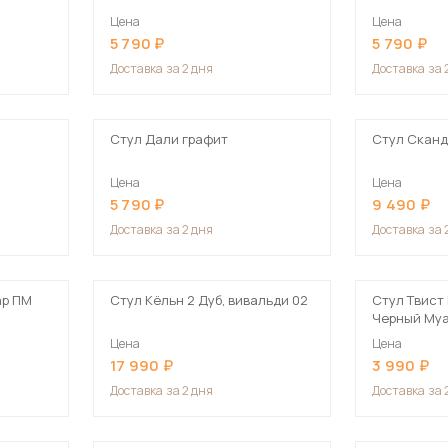
Цена
Цена
5 790
5 790
Доставка
за 2 дня
Доставка
за 
Стул Дали графит
Стул Сканд
Цена
Цена
5 790
9 490
Доставка
за 2 дня
Доставка
за 
ар ПМ
Стул Кёльн 2 Дуб, вивальди 02
Стул Твист
Черный Му
Цена
Цена
17 990
3 990
Доставка
за 2 дня
Доставка
за 