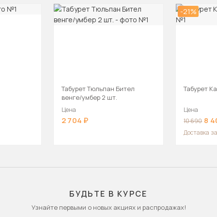
-21%
Табурет Тюльпан Бител
Табурет Ка
венге/умбер 2 шт.
Цена
Цена
2 704
8 4
10 690
Доставка
за
БУДЬТЕ В КУРСЕ
Узнайте первыми о новых акциях и распродажах!