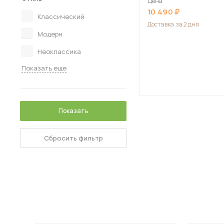
Цена
10 490
Классический
Доставка
за 2 дня
Модерн
Неоклассика
Показать еще
Показать
Сбросить фильтр