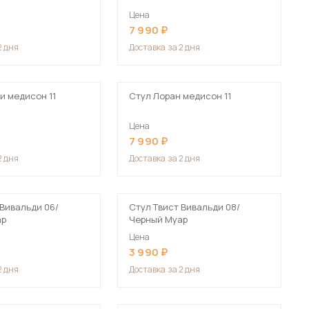
Цена
7 990
2 дня
Доставка
за 2 дня
и медисон 11
Стул Лоран медисон 11
Цена
7 990
2 дня
Доставка
за 2 дня
 Вивальди 06/
Стул Твист Вивальди 08/
ар
Черный Муар
Цена
3 990
2 дня
Доставка
за 2 дня