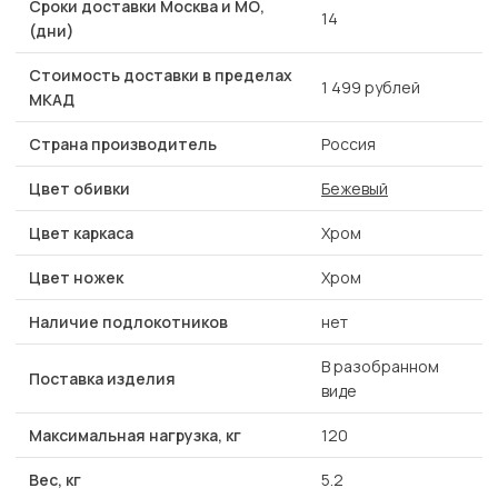
Сроки доставки Москва и МО,
14
(дни)
Стоимость доставки в пределах
1 499 рублей
МКАД
Страна производитель
Россия
Цвет обивки
Бежевый
Цвет каркаса
Хром
Цвет ножек
Хром
Наличие подлокотников
нет
В разобранном
Поставка изделия
виде
Максимальная нагрузка, кг
120
Вес, кг
5.2