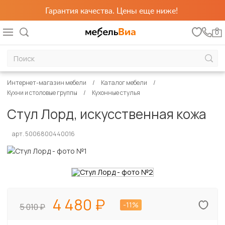
Гарантия качества. Цены еще ниже!
0
Интернет-магазин мебели
Каталог мебели
Кухни и столовые группы
Кухонные стулья
Стул Лорд, искусственная кожа
арт. 5006800440016
4 480
-11%
5 010