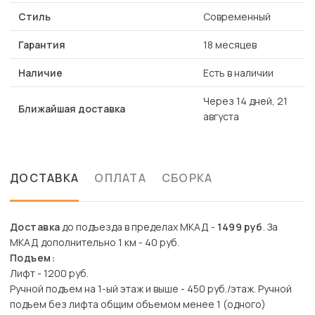
Стиль
Современный
Гарантия
18 месяцев
Наличие
Есть в наличии
Через 14 дней, 21
Ближайшая доставка
августа
ДОСТАВКА
ОПЛАТА
СБОРКА
Доставка
до подъезда в пределах МКАД -
1499 руб
. За
МКАД дополнительно 1 км - 40 руб.
Подъем:
Лифт - 1200 руб.
Ручной подъем на 1-ый этаж и выше - 450 руб./этаж. Ручной
подъем без лифта общим объемом менее 1 (одного)