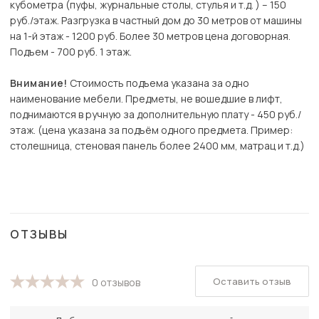
кубометра (пуфы, журнальные столы, стулья и т.д. ) – 150
руб./этаж. Разгрузка в частный дом до 30 метров от машины
на 1-й этаж - 1200 руб. Более 30 метров цена договорная.
Подъем - 700 руб. 1 этаж.
Внимание!
Стоимость подъема указана за одно
наименование мебели. Предметы, не вошедшие в лифт,
поднимаются в ручную за дополнительную плату - 450 руб./
этаж. (цена указана за подъём одного предмета. Пример:
столешница, стеновая панель более 2400 мм, матрац и т.д.)
ОТЗЫВЫ
Оставить отзыв
0 отзывов