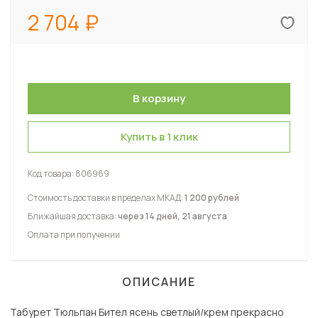
2 704
Купить в 1 клик
Код товара:
806969
Стоимость доставки в пределах МКАД:
1 200 рублей
Ближайшая доставка:
через 14 дней, 21 августа
Оплата при получении
ОПИСАНИЕ
Табурет Тюльпан Бител ясень светлый/крем прекрасно