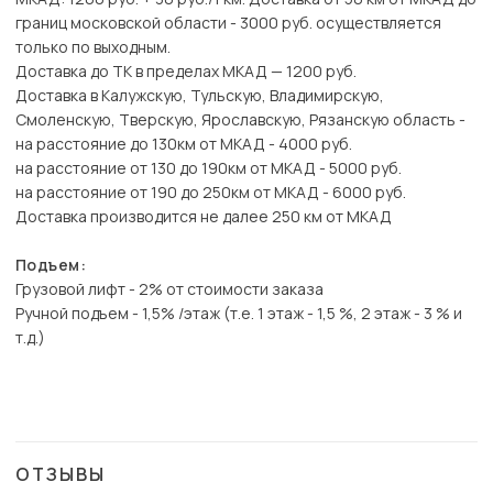
границ московской области - 3000 руб. осуществляется
только по выходным.
Доставка до ТК в пределах МКАД — 1200 руб.
Доставка в Калужскую, Тульскую, Владимирскую,
Смоленскую, Тверскую, Ярославскую, Рязанскую область -
на расстояние до 130км от МКАД - 4000 руб.
на расстояние от 130 до 190км от МКАД - 5000 руб.
на расстояние от 190 до 250км от МКАД - 6000 руб.
Доставка производится не далее 250 км от МКАД
Подъем:
Грузовой лифт - 2% от стоимости заказа
Ручной подъем - 1,5% /этаж (т.е. 1 этаж - 1,5 %, 2 этаж - 3 % и
т.д.)
ОТЗЫВЫ