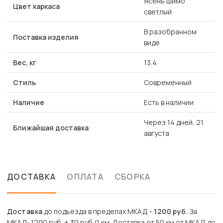
Ясень шимо
Цвет каркаса
светлый
В разобранном
Поставка изделия
виде
Вес, кг
13.4
Стиль
Современный
Наличие
Есть в наличии
Через 14 дней, 21
Ближайшая доставка
августа
ДОСТАВКА
ОПЛАТА
СБОРКА
Доставка
до подъезда в пределах МКАД -
1200 руб.
За
МКАД: 1200 руб. + 30 руб./1 км. Доставка от 50 км от МКАД до