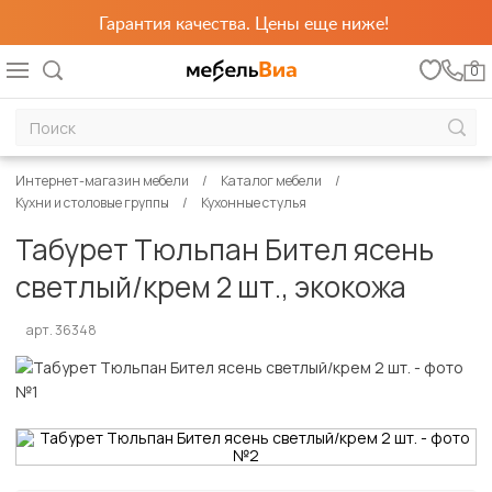
Гарантия качества. Цены еще ниже!
0
Интернет-магазин мебели
Каталог мебели
Кухни и столовые группы
Кухонные стулья
Табурет Тюльпан Бител ясень
светлый/крем 2 шт., экокожа
арт. 36348