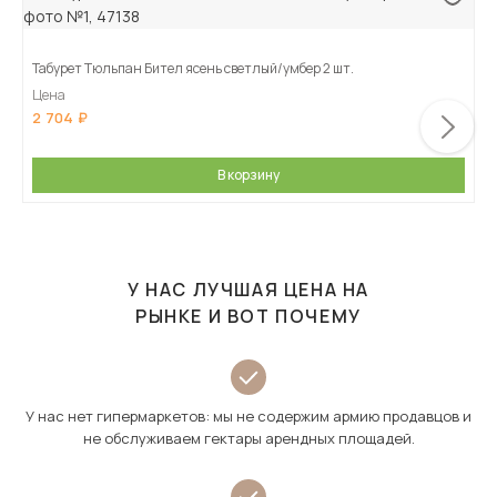
Табурет Тюльпан Бител ясень светлый/умбер 2 шт.
Цена
2 704
В корзину
У НАС ЛУЧШАЯ ЦЕНА НА
РЫНКЕ И ВОТ ПОЧЕМУ
У нас нет гипермаркетов: мы не содержим армию продавцов и
не обслуживаем гектары арендных площадей.