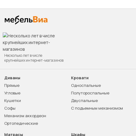
Несколько лет в числе
крупнейших интернет-магазинов
Диваны
Кровати
Прямые
Односпальные
Угловые
Полутороспальные
Кушетки
Двуспальные
Софы
С подъемным механизмом
Механизм аккордеон
Ортопедические
Матрасы
Шкафы