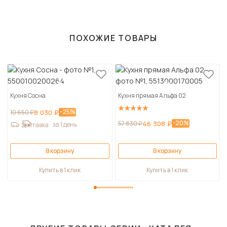
ПОХОЖИЕ ТОВАРЫ
Кухня Сосна
Кухня прямая Альфа 02
-25%
10 650 ₽
8 030 ₽
-20%
57 830 ₽
46 308 ₽
за 1 день
Доставка
В корзину
В корзину
Купить в 1 клик
Купить в 1 клик