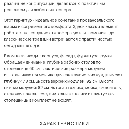
различные конфигурации, делая кухню практичным
решением для любого интерьера.
Этот гарнитур - идеальное сочетание провансальского
шарма и современного комфорта. Здесь каждый элемент
работает на создание атмосферы уюта и гармонии, где
классические традиции встречаются с практичностью
сегодняшнего дня.
В комплект входит: корпуса, фасады, фурнитура, ручки.
Обращаем внимание: глубина рабочих столов по
столешнице 60 см, фактические размеры модулей
изготавливаются меньше для сантехнических нужд и имеют
глубину 47.8 см. Высота верхних модулей: 92 см. Высота
нижних модулей: 82 см. Бытовая техника, мойка, смеситель,
стеновая панель, соединительные планки и плинтус для
столешницы в комплект не входят.
ХАРАКТЕРИСТИКИ