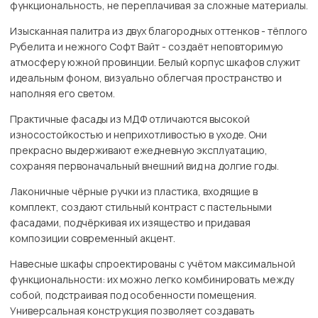
функциональность, не переплачивая за сложные материалы.
Изысканная палитра из двух благородных оттенков - тёплого
Рубелита и нежного Софт Вайт - создаёт неповторимую
атмосферу южной провинции. Белый корпус шкафов служит
идеальным фоном, визуально облегчая пространство и
наполняя его светом.
Практичные фасады из МДФ отличаются высокой
износостойкостью и неприхотливостью в уходе. Они
прекрасно выдерживают ежедневную эксплуатацию,
сохраняя первоначальный внешний вид на долгие годы.
Лаконичные чёрные ручки из пластика, входящие в
комплект, создают стильный контраст с пастельными
фасадами, подчёркивая их изящество и придавая
композиции современный акцент.
Навесные шкафы спроектированы с учётом максимальной
функциональности: их можно легко комбинировать между
собой, подстраивая под особенности помещения.
Универсальная конструкция позволяет создавать