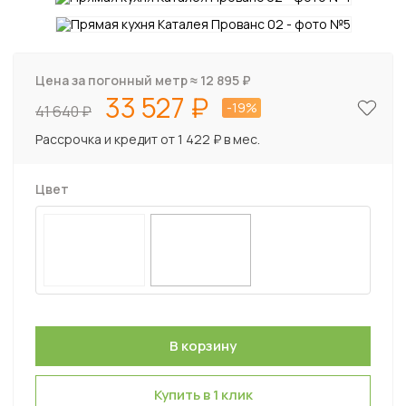
Цена за погонный метр ≈
12 895
₽
33 527
-19%
41 640
Рассрочка и кредит от 1 422 ₽ в мес.
Цвет
Купить в 1 клик