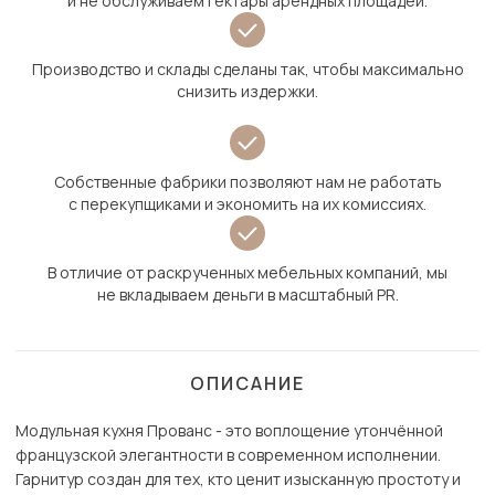
и не обслуживаем гектары арендных площадей.
Производство и склады сделаны так, чтобы максимально
снизить издержки.
Собственные фабрики позволяют нам не работать
с перекупщиками и экономить на их комиссиях.
В отличие от раскрученных мебельных компаний, мы
не вкладываем деньги в масштабный PR.
ОПИСАНИЕ
Модульная кухня Прованс - это воплощение утончённой
французской элегантности в современном исполнении.
Гарнитур создан для тех, кто ценит изысканную простоту и