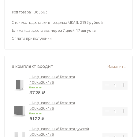
Код товара:
1085393
Стоимость доставки в пределах МКАД:
2 193 рублей
Ближайшая доставка:
через 7 дней, 17 августа
Оплата при получении
В комплект входит
Изменить
Шкаф напольный Каталея
400х820х476
В наличии
3728
Шкаф напольный Каталея
800х820х476
В наличии
6122
Шкаф напольный Каталея духовой
600х820х476