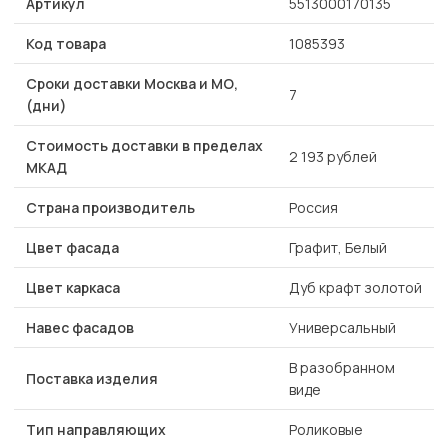
Артикул
5513000170135
Код товара
1085393
Сроки доставки Москва и МО,
7
(дни)
Стоимость доставки в пределах
2 193 рублей
МКАД
Страна производитель
Россия
Цвет фасада
Графит, Белый
Цвет каркаса
Дуб крафт золотой
Навес фасадов
Универсальный
В разобранном
Поставка изделия
виде
Тип направляющих
Роликовые