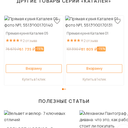
ДРУГИЕ ТОВАРЫ СЕРИИ «КАТАЛЕЯ»
Прямая кухня Каталея 05
Прямая кухня Каталея 01
2 отзыва
2 отзыва
-19%
-19%
76 670 ₽
61 735 ₽
101 390 ₽
81 809 ₽
В корзину
В корзину
Купить в 1 клик
Купить в 1 клик
ПОЛЕЗНЫЕ СТАТЬИ