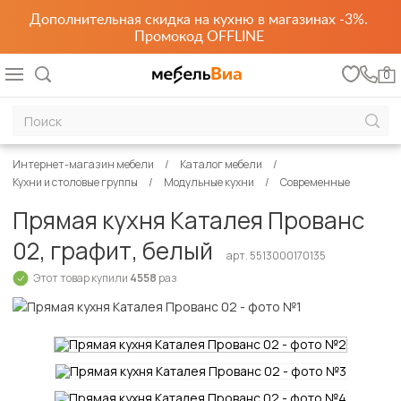
Дополнительная скидка на кухню в магазинах -3%.
Промокод OFFLINE
0
Интернет-магазин мебели
Каталог мебели
Кухни и столовые группы
Модульные кухни
Современные
Прямая кухня Каталея Прованс
02, графит, белый
арт. 5513000170135
Этот товар купили
4558
раз