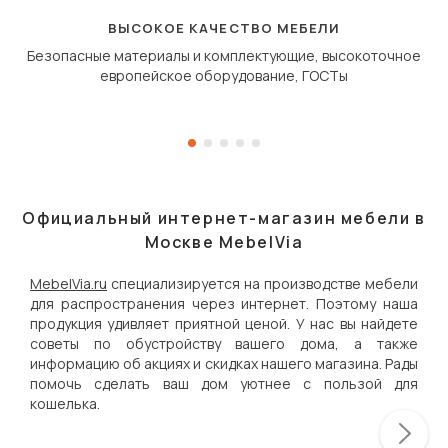
«перешагивает» вперё
дугообразной траекто
ВЫСОКОЕ КАЧЕСТВО МЕБЕЛИ
Безопасные материалы и комплектующие, высокоточное
европейское оборудование, ГОСТы
Официальный интернет-магазин мебели в
Москве MebelVia
MebelVia.ru
специализируется на производстве мебели
для распространения через интернет. Поэтому наша
продукция удивляет приятной ценой. У нас вы найдете
советы по обустройству вашего дома, а также
информацию об акциях и скидках нашего магазина. Рады
помочь сделать ваш дом уютнее с пользой для
кошелька.