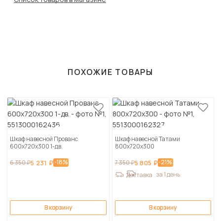
ПОХОЖИЕ ТОВАРЫ
Шкаф навесной Прованс
Шкаф навесной Татами
600х720х300 1-дв.
800х720х300
-18%
-21%
6 350 ₽
5 231 ₽
7 350 ₽
5 805 ₽
за 1 день
Доставка
В корзину
В корзину