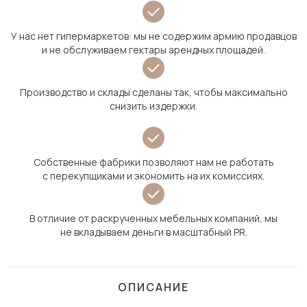
У нас нет гипермаркетов: мы не содержим армию продавцов
и не обслуживаем гектары арендных площадей.
Производство и склады сделаны так, чтобы максимально
снизить издержки.
Собственные фабрики позволяют нам не работать
с перекупщиками и экономить на их комиссиях.
В отличие от раскрученных мебельных компаний, мы
не вкладываем деньги в масштабный PR.
ОПИСАНИЕ