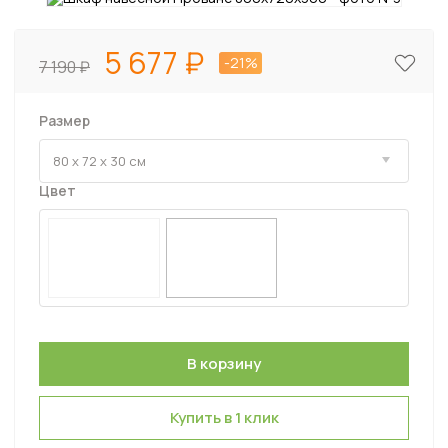
5 677
-21%
7 190
Размер
Цвет
Купить в 1 клик