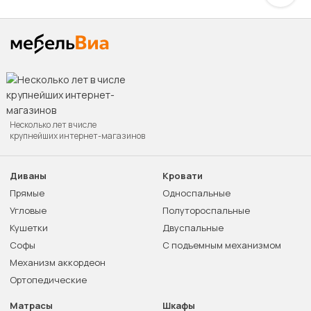
Несколько лет в числе
крупнейших интернет-магазинов
Диваны
Кровати
Прямые
Односпальные
Угловые
Полутороспальные
Кушетки
Двуспальные
Софы
С подъемным механизмом
Механизм аккордеон
Ортопедические
Матрасы
Шкафы