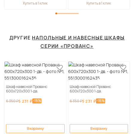
Купить в 1 клик
Купить в 1 клик
ДРУГИЕ
НАПОЛЬНЫЕ И НАВЕСНЫЕ ШКАФЫ
СЕРИИ «ПРОВАНС»
Шкаф навесной Прованс
Шкаф навесной Прованс
600х720х300 1-дв.
600х720х300 1-дв.
-18%
-18%
6 350 ₽
5 231 ₽
6 350 ₽
5 231 ₽
В корзину
В корзину