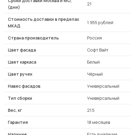
Сроки доставки Москва и МО,
21
(дни)
Стоимость доставки в пределах
1 955 рублей
МКАД
Страна производитель
Россия
Цвет фасада
Софт Вайт
Цвет каркаса
Белый
Цвет ручек
Чёрный
Навес фасадов
Универсальный
Тип сборки
Универсальный
Вес, кг
21.5
Гарантия
18 месяцев
Наличие
Есть в наличии