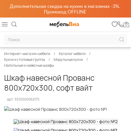
Дополнительная скидка на кухню в магазинах -3%.
Промокод OFFLINE
0
Интернет-магазин мебели
Каталог мебели
Кухни и столовые группы
Модульные кухни
Напольные и навесные шкафы
Шкаф навесной Прованс
800х720х300, софт вайт
арт. 5513000162175