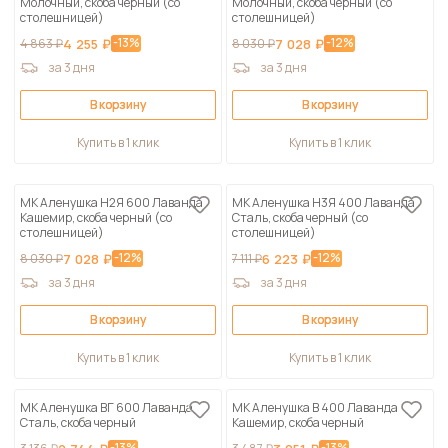
Молочный, скоба черный (со
Молочный, скоба черный (со
столешницей)
столешницей)
-13%
-12%
4 863 ₽
4 255 ₽
8 030 ₽
7 028 ₽
за 3 дня
за 3 дня
В корзину
В корзину
Купить в 1 клик
Купить в 1 клик
МК Аленушка Н2Я 600 Лаванда
МК Аленушка Н3Я 400 Лаванда
Кашемир, скоба черный (со
Сталь, скоба черный (со
столешницей)
столешницей)
-12%
-12%
8 030 ₽
7 028 ₽
7 111 ₽
6 223 ₽
за 3 дня
за 3 дня
В корзину
В корзину
Купить в 1 клик
Купить в 1 клик
МК Аленушка ВГ 600 Лаванда
МК Аленушка В 400 Лаванда
Сталь, скоба черный
Кашемир, скоба черный
-13%
-13%