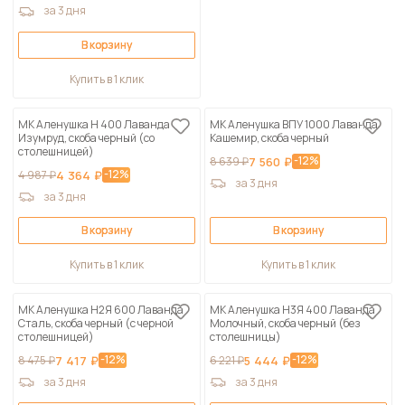
за 3 дня
В корзину
Купить в 1 клик
МК Аленушка Н 400 Лаванда
МК Аленушка ВПУ 1000 Лаванда
Изумруд, скоба черный (со
Кашемир, скоба черный
столешницей)
-12%
8 639 ₽
7 560 ₽
-12%
4 987 ₽
4 364 ₽
за 3 дня
за 3 дня
В корзину
В корзину
Купить в 1 клик
Купить в 1 клик
МК Аленушка Н2Я 600 Лаванда
МК Аленушка Н3Я 400 Лаванда
Сталь, скоба черный (с черной
Молочный, скоба черный (без
столешницей)
столешницы)
-12%
-12%
8 475 ₽
7 417 ₽
6 221 ₽
5 444 ₽
за 3 дня
за 3 дня