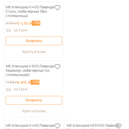
МК Аленушка Н 400 Лаванда
Сталь, скоба черный (без
столешницы)
-13%
3 973 ₽
3 476 ₽
за 3 дня
В корзину
Купить в 1 клик
МК Аленушка Н 800 Лаванда
Кашемир, скоба черный (со
столешницей)
-12%
7 788 ₽
6 815 ₽
за 3 дня
В корзину
Купить в 1 клик
МК Аленушка Н 400 Лаванда
МК Аленушка Н2Я 600 Лаванда