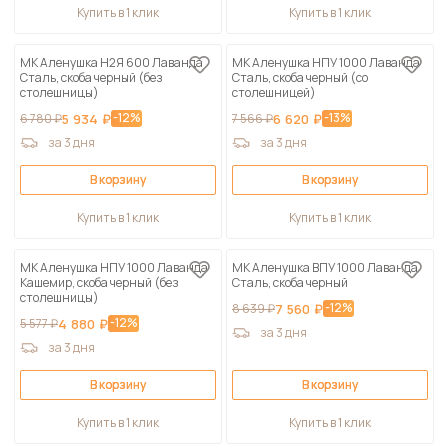
Купить в 1 клик
Купить в 1 клик
МК Аленушка Н2Я 600 Лаванда
МК Аленушка НПУ 1000 Лаванда
Сталь, скоба черный (без
Сталь, скоба черный (со
столешницы)
столешницей)
-12%
-13%
6 780 ₽
5 934 ₽
7 566 ₽
6 620 ₽
за 3 дня
за 3 дня
В корзину
В корзину
Купить в 1 клик
Купить в 1 клик
МК Аленушка НПУ 1000 Лаванда
МК Аленушка ВПУ 1000 Лаванда
Кашемир, скоба черный (без
Сталь, скоба черный
столешницы)
-12%
8 639 ₽
7 560 ₽
-12%
5 577 ₽
4 880 ₽
за 3 дня
за 3 дня
В корзину
В корзину
Купить в 1 клик
Купить в 1 клик