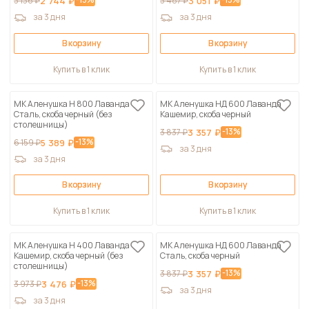
3 136 ₽
2 744 ₽
3 487 ₽
3 051 ₽
за 3 дня
за 3 дня
В корзину
В корзину
Купить в 1 клик
Купить в 1 клик
МК Аленушка Н 800 Лаванда
МК Аленушка НД 600 Лаванда
Сталь, скоба черный (без
Кашемир, скоба черный
столешницы)
-13%
3 837 ₽
3 357 ₽
-13%
6 159 ₽
5 389 ₽
за 3 дня
за 3 дня
В корзину
В корзину
Купить в 1 клик
Купить в 1 клик
МК Аленушка Н 400 Лаванда
МК Аленушка НД 600 Лаванда
Кашемир, скоба черный (без
Сталь, скоба черный
столешницы)
-13%
3 837 ₽
3 357 ₽
-13%
3 973 ₽
3 476 ₽
за 3 дня
за 3 дня