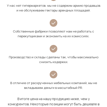
У нас нет гипермаркетов: мы не содержим армию продавцов
и не обслуживаем гектары арендных площадей.
Собственные фабрики позволяют нам не работать с
перекупщиками и экономить на их комиссиях.
Производство и склады сделаны так, чтобы максимально
снизить издержки.
В отличие от раскрученных мебельных компаний, мы не
вкладываем деньги в масштабный PR.
В итоге цена на нашу продукцию ниже, чем у
конкурентов. Некоторые позиции могут быть дешевле в