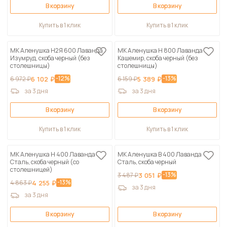
В корзину
В корзину
Купить в 1 клик
Купить в 1 клик
МК Аленушка Н2Я 600 Лаванда
МК Аленушка Н 800 Лаванда
Изумруд, скоба черный (без
Кашемир, скоба черный (без
столешницы)
столешницы)
-12%
-13%
6 972 ₽
6 102 ₽
6 159 ₽
5 389 ₽
за 3 дня
за 3 дня
В корзину
В корзину
Купить в 1 клик
Купить в 1 клик
МК Аленушка Н 400 Лаванда
МК Аленушка В 400 Лаванда
Сталь, скоба черный (со
Сталь, скоба черный
столешницей)
-13%
3 487 ₽
3 051 ₽
-13%
4 863 ₽
4 255 ₽
за 3 дня
за 3 дня
В корзину
В корзину