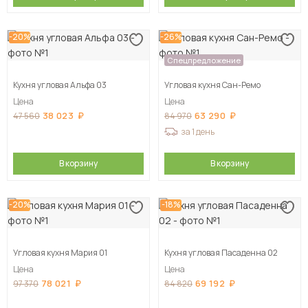
-20%
-26%
Спецпредложение
Кухня угловая Альфа 03
Угловая кухня Сан-Ремо
Цена
Цена
38 023
63 290
47 560
84 970
за 1 день
В корзину
В корзину
-20%
-18%
Угловая кухня Мария 01
Кухня угловая Пасаденна 02
Цена
Цена
78 021
69 192
97 370
84 820