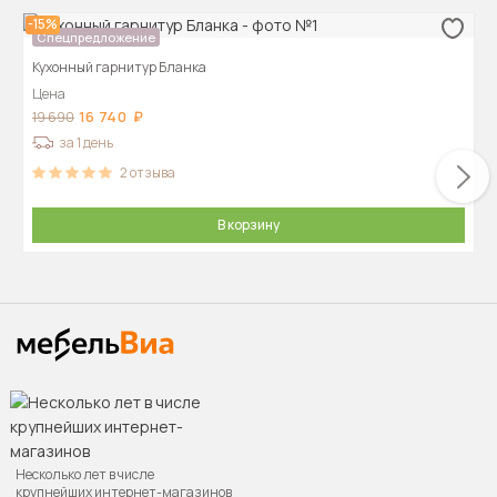
-15%
Спецпредложение
Кухонный гарнитур Бланка
Цена
16 740
19 690
за 1 день
2
отзыва
В корзину
Несколько лет в числе
крупнейших интернет-магазинов