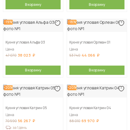
В корзину
В корзину
-19%
-18%
Кухня угловая Альфа 03
Кухня угловая Орлеан 01
Цена
Цена
38 023
44 066
47 070
53 740
В корзину
В корзину
-20%
-20%
Кухня угловая Катрин 05
Кухня угловая Катрин 04
Цена
Цена
56 267
69 970
70 590
88 010
за 1 день