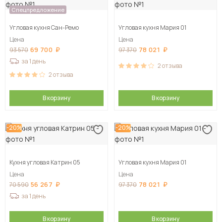
Спецпредложение
Угловая кухня Сан-Ремо
Угловая кухня Мария 01
Цена
Цена
69 700
78 021
93 570
97 370
за 1 день
2
отзыва
2
отзыва
В корзину
В корзину
-20%
-20%
Кухня угловая Катрин 05
Угловая кухня Мария 01
Цена
Цена
56 267
78 021
70 590
97 370
за 1 день
В корзину
В корзину