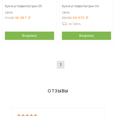
Кухня угловая Катрин 05
Кухня угловая Катрин 04
Цена
Цена
56 987
69 970
71 490
88 010
за 1 день
В корзину
В корзину
1
ОТЗЫВЫ