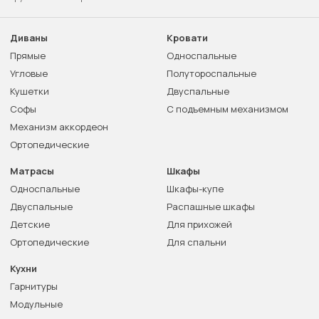
Диваны
Кровати
Прямые
Односпальные
Угловые
Полутороспальные
Кушетки
Двуспальные
Софы
С подъемным механизмом
Механизм аккордеон
Ортопедические
Матрасы
Шкафы
Односпальные
Шкафы-купе
Двуспальные
Распашные шкафы
Детские
Для прихожей
Ортопедические
Для спальни
Кухни
Гарнитуры
Модульные