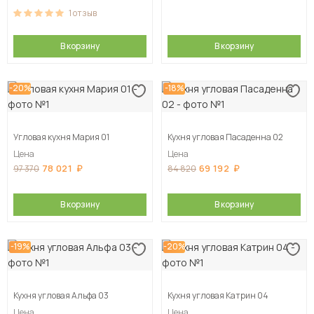
1
отзыв
В корзину
В корзину
-20%
-18%
Угловая кухня Мария 01
Кухня угловая Пасаденна 02
Цена
Цена
78 021
69 192
97 370
84 820
В корзину
В корзину
-19%
-20%
Кухня угловая Альфа 03
Кухня угловая Катрин 04
Цена
Цена