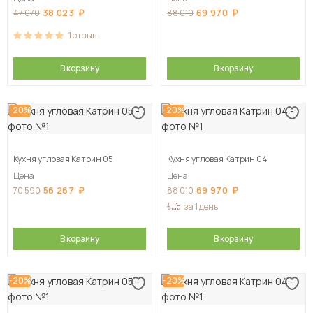
38 023
69 970
47 070
88 010
1
отзыв
В корзину
В корзину
-20%
-20%
Кухня угловая Катрин 05
Кухня угловая Катрин 04
Цена
Цена
56 267
69 970
70 590
88 010
за 1 день
В корзину
В корзину
-20%
-20%