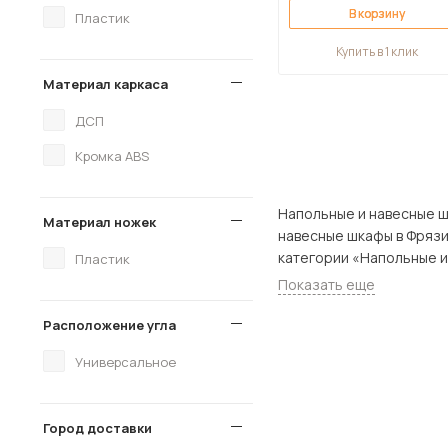
В корзину
Пластик
Купить в 1 клик
Материал каркаса
ДСП
Кромка ABS
Напольные и навесные шкафы
Материал ножек
навесные шкафы в Фрязино пр
категории «Напольные и
Пластик
Показать еще
Расположение угла
Универсальное
Город доставки