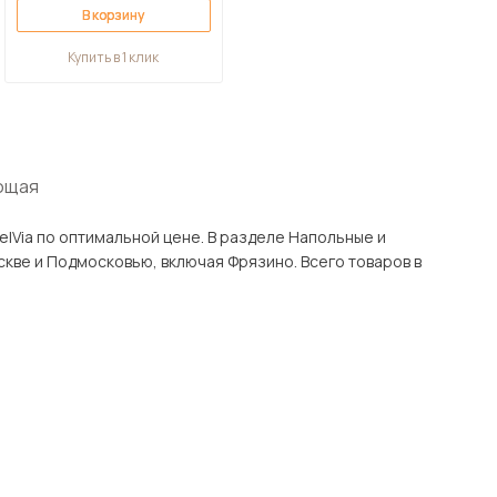
В корзину
Купить в 1 клик
ющая
ьной цене. В разделе Напольные и
, включая Фрязино. Всего товаров в