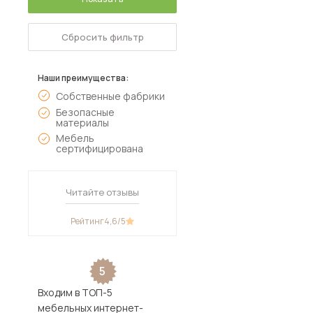
Сбросить фильтр
Наши преимущества:
Собственные фабрики
Безопасные
материалы
Мебель
сертифицирована
Читайте отзывы
Рейтинг
4,6
/5
5
Входим в ТОП-5
мебельных интернет-