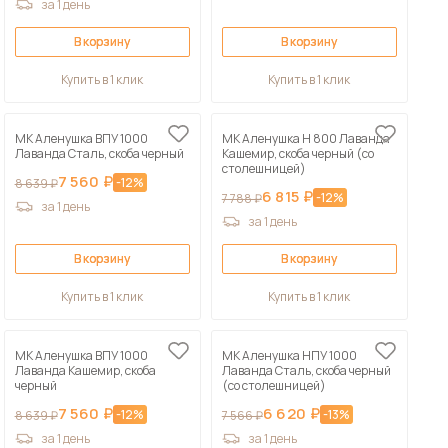
за 1 день
В корзину
В корзину
Купить в 1 клик
Купить в 1 клик
МК Аленушка ВПУ 1000
МК Аленушка Н 800 Лаванда
Лаванда Сталь, скоба черный
Кашемир, скоба черный (со
столешницей)
7 560 ₽
-12%
8 639 ₽
6 815 ₽
-12%
7 788 ₽
за 1 день
за 1 день
В корзину
В корзину
Купить в 1 клик
Купить в 1 клик
МК Аленушка ВПУ 1000
МК Аленушка НПУ 1000
Лаванда Кашемир, скоба
Лаванда Сталь, скоба черный
черный
(со столешницей)
7 560 ₽
6 620 ₽
-12%
-13%
8 639 ₽
7 566 ₽
за 1 день
за 1 день