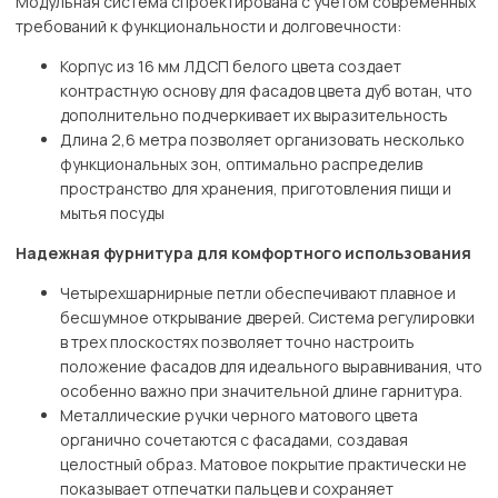
Модульная система спроектирована с учетом современных
требований к функциональности и долговечности:
Корпус из 16 мм ЛДСП белого цвета создает
контрастную основу для фасадов цвета дуб вотан, что
дополнительно подчеркивает их выразительность
Длина 2,6 метра позволяет организовать несколько
функциональных зон, оптимально распределив
пространство для хранения, приготовления пищи и
мытья посуды
Надежная фурнитура для комфортного использования
Четырехшарнирные петли обеспечивают плавное и
бесшумное открывание дверей. Система регулировки
в трех плоскостях позволяет точно настроить
положение фасадов для идеального выравнивания, что
особенно важно при значительной длине гарнитура.
Металлические ручки черного матового цвета
органично сочетаются с фасадами, создавая
целостный образ. Матовое покрытие практически не
показывает отпечатки пальцев и сохраняет