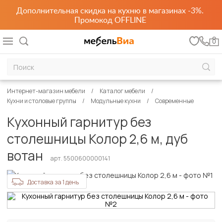
Дополнительная скидка на кухню в магазинах -3%.
Промокод OFFLINE
0
Интернет-магазин мебели
Каталог мебели
Кухни и столовые группы
Модульные кухни
Современные
Кухонный гарнитур без
столешницы Колор 2,6 м, дуб
вотан
арт. 5500600000141
Доставка за 1 день