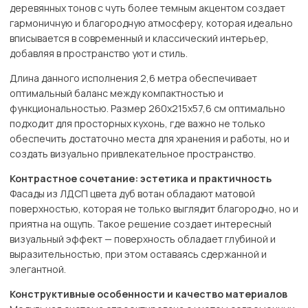
деревянных тонов с чуть более темным акцентом создает
гармоничную и благородную атмосферу, которая идеально
вписывается в современный и классический интерьер,
добавляя в пространство уют и стиль.
Длина данного исполнения 2,6 метра обеспечивает
оптимальный баланс между компактностью и
функциональностью. Размер 260х215х57,6 см оптимально
подходит для просторных кухонь, где важно не только
обеспечить достаточно места для хранения и работы, но и
создать визуально привлекательное пространство.
Контрастное сочетание: эстетика и практичность
Фасады из ЛДСП цвета дуб вотан обладают матовой
поверхностью, которая не только выглядит благородно, но и
приятна на ощупь. Такое решение создает интересный
визуальный эффект — поверхность обладает глубиной и
выразительностью, при этом оставаясь сдержанной и
элегантной.
Конструктивные особенности и качество материалов