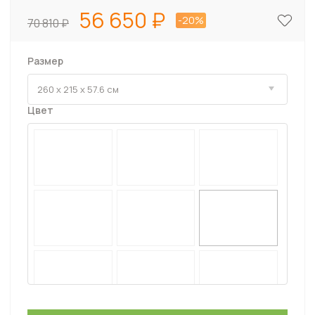
56 650
-20%
70 810
Размер
Цвет