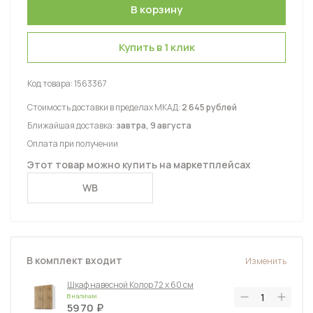
Купить в 1 клик
Код товара:
1563367
Стоимость доставки в пределах МКАД:
2 645 рублей
Ближайшая доставка:
завтра, 9 августа
Оплата при получении
Этот товар можно купить на маркетплейсах
WB
В комплект входит
Изменить
Шкаф навесной Колор 72 х 60 см
В наличии
5970