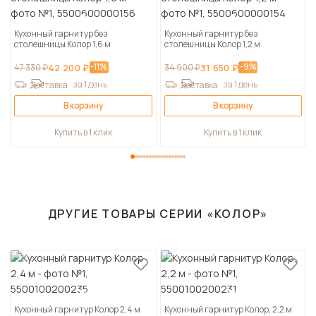
Кухонный гарнитур без
Кухонный гарнитур без
столешницы Колор 1,6 м
столешницы Колор 1,2 м
-11%
-9%
47 330 ₽
42 200 ₽
34 900 ₽
31 650 ₽
за 1 день
за 1 день
Доставка
Доставка
В корзину
В корзину
Купить в 1 клик
Купить в 1 клик
ДРУГИЕ ТОВАРЫ СЕРИИ «КОЛОР»
Кухонный гарнитур Колор 2,4 м
Кухонный гарнитур Колор, 2,2 м