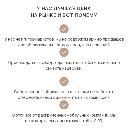
У НАС ЛУЧШАЯ ЦЕНА
НА РЫНКЕ И ВОТ ПОЧЕМУ
У нас нет гипермаркетов: мы не содержим армию продавцов
и не обслуживаем гектары арендных площадей.
Производство и склады сделаны так, чтобы максимально
снизить издержки.
Собственные фабрики позволяют нам не работать
с перекупщиками и экономить на их комиссиях.
В отличие от раскрученных мебельных компаний, мы
не вкладываем деньги в масштабный PR.