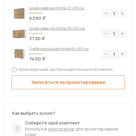
Шкаф навесной Колор 72 х 80 см
В наличии
6290
Шкаф навесной Колор 36 х 60 см
В наличии
3720
Тумба напольная Колор 82 х 80 см
В наличии
7400
Тумба напольная Колор с 2-мя
Кухня модульная, доступна в различных исполнениях
ящиками 82 х 60 см
В наличии
Записаться на проектирование
9870
Колонна Колор 214 х 60 см
В наличии
13530
Как выбрать кухню?
Соберите свой комплект
1
Используй
конструктор
для проектирования
кухни