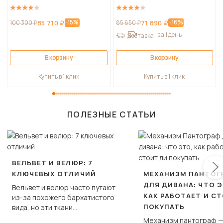
-15%
-16%
100 300 ₽
85 710 ₽
85 650 ₽
71 890 ₽
за 1 день
Доставка
В корзину
В корзину
Купить в 1 клик
Купить в 1 клик
ПОЛЕЗНЫЕ СТАТЬИ
ВЕЛЬВЕТ И ВЕЛЮР: 7
КЛЮЧЕВЫХ ОТЛИЧИЙ
МЕХАНИЗМ ПАНТОГ
ДЛЯ ДИВАНА: ЧТО Э
Вельвет и велюр часто путают
КАК РАБОТАЕТ И С
из-за похожего бархатистого
ПОКУПАТЬ
вида, но эти ткани
фундаментально различаются
Механизм пантограф —