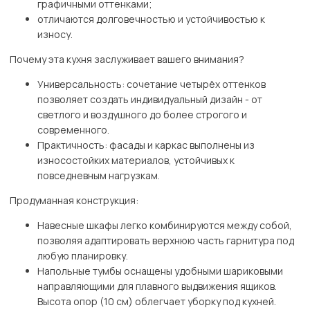
графичными оттенками;
отличаются долговечностью и устойчивостью к
износу.
Почему эта кухня заслуживает вашего внимания?
Универсальность: сочетание четырёх оттенков
позволяет создать индивидуальный дизайн - от
светлого и воздушного до более строгого и
современного.
Практичность: фасады и каркас выполнены из
износостойких материалов, устойчивых к
повседневным нагрузкам.
Продуманная конструкция:
Навесные шкафы легко комбинируются между собой,
позволяя адаптировать верхнюю часть гарнитура под
любую планировку.
Напольные тумбы оснащены удобными шариковыми
направляющими для плавного выдвижения ящиков.
Высота опор (10 см) облегчает уборку под кухней.