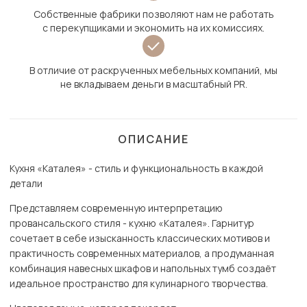
Собственные фабрики позволяют нам не работать
с перекупщиками и экономить на их комиссиях.
В отличие от раскрученных мебельных компаний, мы
не вкладываем деньги в масштабный PR.
ОПИСАНИЕ
Кухня «Каталея» - стиль и функциональность в каждой
детали
Представляем современную интерпретацию
провансальского стиля - кухню «Каталея». Гарнитур
сочетает в себе изысканность классических мотивов и
практичность современных материалов, а продуманная
комбинация навесных шкафов и напольных тумб создаёт
идеальное пространство для кулинарного творчества.