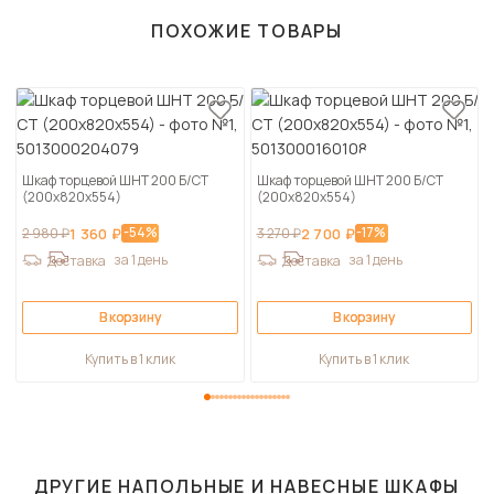
ПОХОЖИЕ ТОВАРЫ
Шкаф торцевой ШНТ 200 Б/СТ
Шкаф торцевой ШНТ 200 Б/СТ
(200х820х554)
(200х820х554)
-54%
-17%
2 980 ₽
1 360 ₽
3 270 ₽
2 700 ₽
за 1 день
за 1 день
Доставка
Доставка
В корзину
В корзину
Купить в 1 клик
Купить в 1 клик
ДРУГИЕ
НАПОЛЬНЫЕ И НАВЕСНЫЕ ШКАФЫ