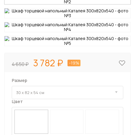
3 782
-19%
4 650
Размер
Цвет