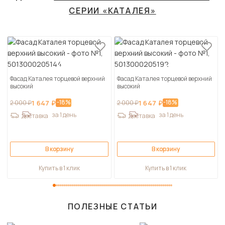
СЕРИИ «КАТАЛЕЯ»
Фасад Каталея торцевой верхний
Фасад Каталея торцевой верхний
высокий
высокий
-18%
-18%
2 000 ₽
1 647 ₽
2 000 ₽
1 647 ₽
за 1 день
за 1 день
Доставка
Доставка
В корзину
В корзину
Купить в 1 клик
Купить в 1 клик
ПОЛЕЗНЫЕ СТАТЬИ