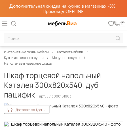
Дополнительная скидка на кухню в магазинах -3%.
Промокод OFFLINE
0
Интернет-магазин мебели
Каталог мебели
Кухни и столовые группы
Модульные кухни
Напольные и навесные шкафы
Шкаф торцевой напольный
Каталея 300х820х540, дуб
пацифик
арт. 5513000161963
Доставка за 1 день