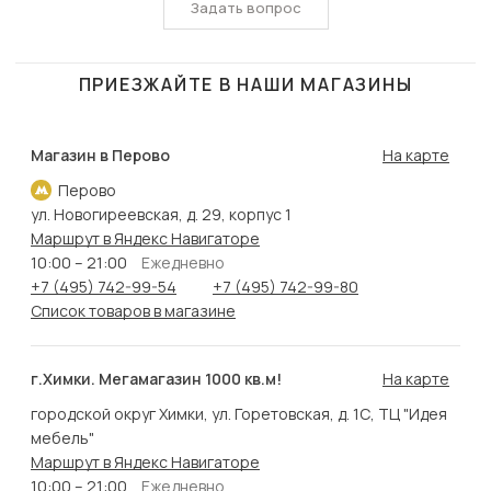
Задать вопрос
ПРИЕЗЖАЙТЕ В НАШИ МАГАЗИНЫ
Магазин в Перово
На карте
Перово
ул. Новогиреевская, д. 29, корпус 1
Маршрут в Яндекс Навигаторе
10:00 – 21:00
Ежедневно
+7 (495) 742-99-54
+7 (495) 742-99-80
Список товаров в магазине
г.Химки. Мегамагазин 1000 кв.м!
На карте
городской округ Химки, ул. Горетовская, д. 1С, ТЦ "Идея
мебель"
Маршрут в Яндекс Навигаторе
10:00 – 21:00
Ежедневно