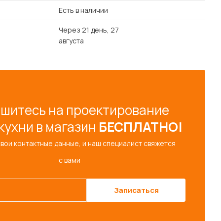
Есть в наличии
Через 21 день, 27
августа
шитесь на проектирование
кухни в магазин
БЕСПЛАТНО!
свои контактные данные, и наш специалист свяжется
с вами
Записаться