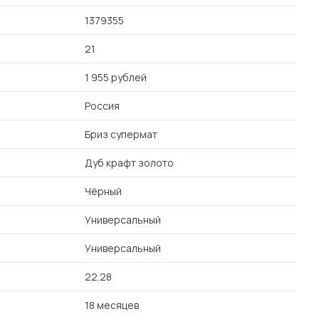
1379355
21
1 955 рублей
Россия
Бриз супермат
Дуб крафт золото
Чёрный
Универсальный
Универсальный
22.28
18 месяцев