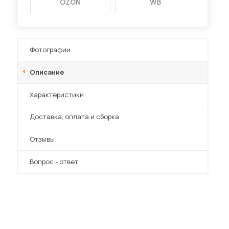
OZON
WB
Фотографии
Описание
Характеристики
Преимущества
Доставка, оплата и сборка
Отзывы
Вопрос - ответ