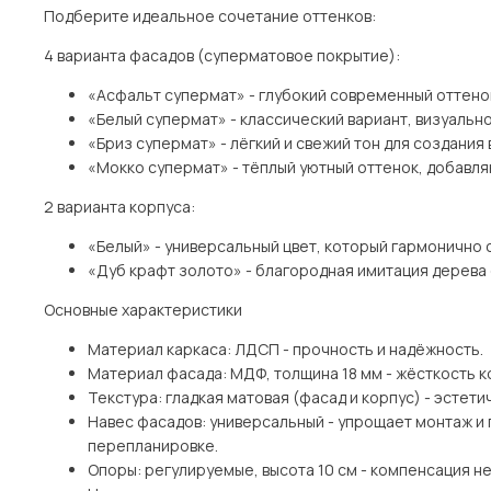
Подберите идеальное сочетание оттенков:
4 варианта фасадов (суперматовое покрытие):
«Асфальт супермат» - глубокий современный оттено
«Белый супермат» - классический вариант, визуаль
«Бриз супермат» - лёгкий и свежий тон для создани
«Мокко супермат» - тёплый уютный оттенок, добавл
2 варианта корпуса:
«Белый» - универсальный цвет, который гармонично
«Дуб крафт золото» - благородная имитация дерева
Основные характеристики
Материал каркаса: ЛДСП - прочность и надёжность.
Материал фасада: МДФ, толщина 18 мм - жёсткость к
Текстура: гладкая матовая (фасад и корпус) - эстетич
Навес фасадов: универсальный - упрощает монтаж и
перепланировке.
Опоры: регулируемые, высота 10 см - компенсация н