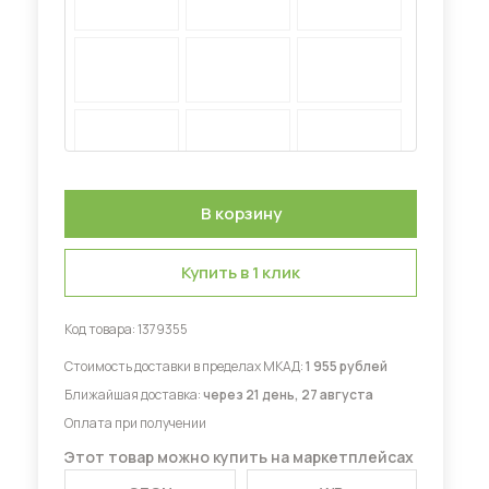
Диваны для кухни
 мебель для гостиных
Купить в 1 клик
Код товара:
1379355
Стоимость доставки в пределах МКАД:
1 955 рублей
Ближайшая доставка:
через 21 день, 27 августа
Оплата при получении
Этот товар можно купить на маркетплейсах