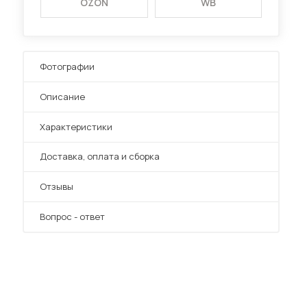
OZON
WB
Фотографии
Описание
Характеристики
Преимущества
Доставка, оплата и сборка
Отзывы
Вопрос - ответ