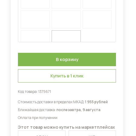
Диваны для кухни
 мебель для гостиных
Купить в 1 клик
Код товара:
1375671
Стоимость доставки в пределах МКАД:
1 955 рублей
Ближайшая доставка:
послезавтра, 9 августа
Оплата при получении
Этот товар можно купить на маркетплейсах