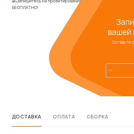
Запи
вашей 
Оставьте 
ДОСТАВКА
ОПЛАТА
СБОРКА