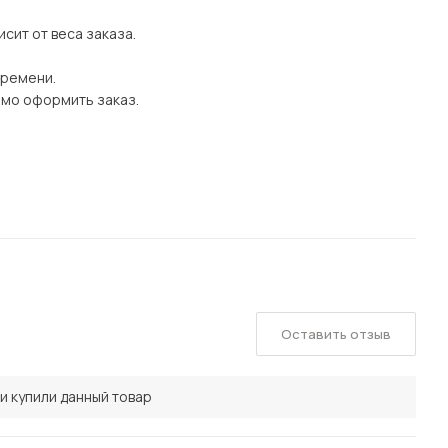
сит от веса заказа.
времени.
имо оформить заказ.
Оставить отзыв
и купили данный товар