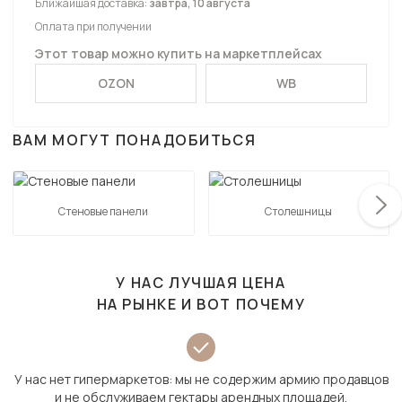
Ближайшая доставка:
завтра, 10 августа
Оплата при получении
Этот товар можно купить на маркетплейсах
OZON
WB
ВАМ МОГУТ ПОНАДОБИТЬСЯ
Стеновые панели
Столешницы
У НАС ЛУЧШАЯ ЦЕНА
НА РЫНКЕ И ВОТ ПОЧЕМУ
У нас нет гипермаркетов: мы не содержим армию продавцов
и не обслуживаем гектары арендных площадей.