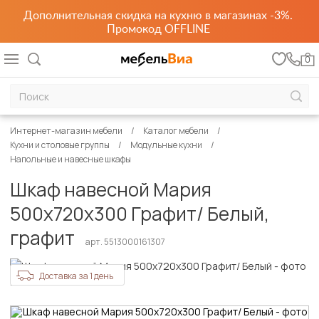
Дополнительная скидка на кухню в магазинах -3%.
Промокод OFFLINE
0
Интернет-магазин мебели
Каталог мебели
Кухни и столовые группы
Модульные кухни
Напольные и навесные шкафы
Шкаф навесной Мария
500х720х300 Графит/ Белый,
графит
арт. 5513000161307
Доставка за 1 день