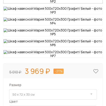
3 969
-21%
5 010
Размер
Цвет