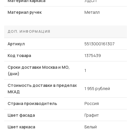
Материал каркаса
ЛДСП
Материал ручек
Металл
ДОП. ИНФОРМАЦИЯ
Артикул
5513000161307
Код товара
1375439
Сроки доставки Москва и МО,
1
(дни)
Стоимость доставки в пределах
1 955 рублей
МКАД
Страна производитель
Россия
Цвет фасада
Графит
Цвет каркаса
Белый