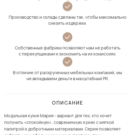
Производство и склады сделаны так, чтобы максимально
снизить издержки.
Собственные фабрики позволяют нам не работать
с перекупщиками и экономить на их комиссиях.
В отличие от раскрученных мебельных компаний, мы
не вкладываем деньги в масштабный PR.
ОПИСАНИЕ
Модульная кухня Мария - вариант для тех, кто хочет
получить «спокойную», современную кухню с мягкой
палитрой и добротными материалами. Серия позволяет