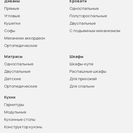
Диваны
Кровати
Прямые
Односпальные
Угловые
Полутороспальные
Кушетки
Двуспальные
Софы
С подъемным механизмом
Механизм аккордеон
Ортопедические
Матрасы
Шкафы
Односпальные
Шкафы-купе
Двуспальные
Распашные шкафы
Детские
Для прихожей
Ортопедические
Для спальни
Кухни
Гарнитуры
Модульные
Кухонные столы
Конструктор кухонь