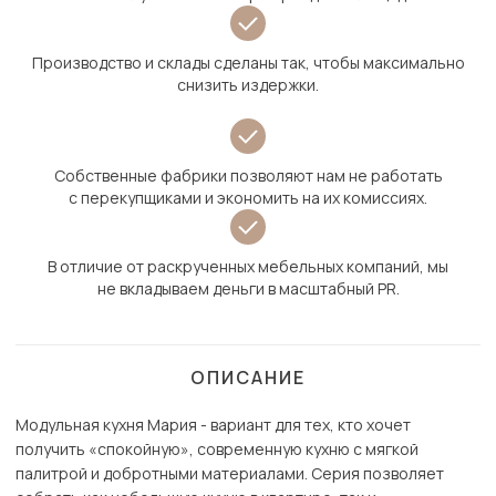
Производство и склады сделаны так, чтобы максимально
снизить издержки.
Собственные фабрики позволяют нам не работать
с перекупщиками и экономить на их комиссиях.
В отличие от раскрученных мебельных компаний, мы
не вкладываем деньги в масштабный PR.
ОПИСАНИЕ
Модульная кухня Мария - вариант для тех, кто хочет
получить «спокойную», современную кухню с мягкой
палитрой и добротными материалами. Серия позволяет