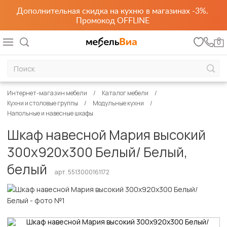
Дополнительная скидка на кухню в магазинах -3%.
Промокод OFFLINE
0
Интернет-магазин мебели
Каталог мебели
Кухни и столовые группы
Модульные кухни
Напольные и навесные шкафы
Шкаф навесной Мария высокий
300х920х300 Белый/ Белый,
белый
арт. 5513000161172