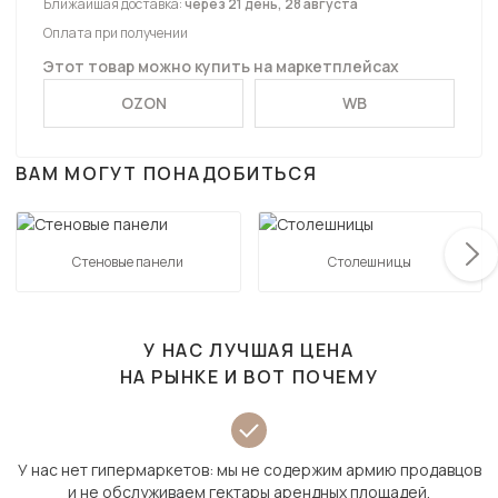
Ближайшая доставка:
через 21 день, 28 августа
Оплата при получении
Этот товар можно купить на маркетплейсах
OZON
WB
ВАМ МОГУТ ПОНАДОБИТЬСЯ
Стеновые панели
Столешницы
У НАС ЛУЧШАЯ ЦЕНА
НА РЫНКЕ И ВОТ ПОЧЕМУ
У нас нет гипермаркетов: мы не содержим армию продавцов
и не обслуживаем гектары арендных площадей.