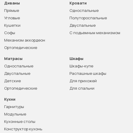
Диваны
Кровати
Прямые
Односпальные
Угловые
Полутороспальные
Кушетки
Двуспальные
Софы
С подъемным механизмом
Механизм аккордеон
Ортопедические
Матрасы
Шкафы
Односпальные
Шкафы-купе
Двуспальные
Распашные шкафы
Детские
Для прихожей
Ортопедические
Для спальни
Кухни
Гарнитуры
Модульные
Кухонные столы
Конструктор кухонь