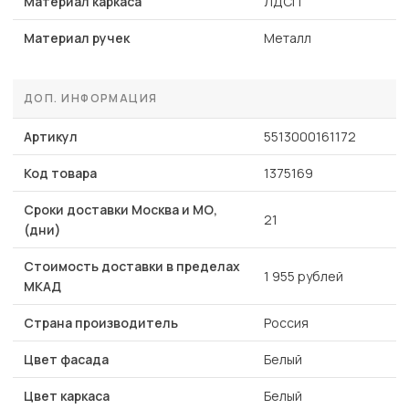
Материал каркаса
ЛДСП
Материал ручек
Металл
ДОП. ИНФОРМАЦИЯ
Артикул
5513000161172
Код товара
1375169
Сроки доставки Москва и МО,
21
(дни)
Стоимость доставки в пределах
1 955 рублей
МКАД
Страна производитель
Россия
Цвет фасада
Белый
Цвет каркаса
Белый