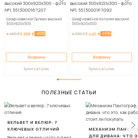
Шкаф навесной Орлеан высокий
Шкаф навесной Каталея высокий
300х920х300
300х920х300
-20%
-20%
4 480 ₽
3 568 ₽
4 290 ₽
3 420 ₽
В корзину
В корзину
Купить в 1 клик
Купить в 1 клик
ПОЛЕЗНЫЕ СТАТЬИ
ВЕЛЬВЕТ И ВЕЛЮР: 7
КЛЮЧЕВЫХ ОТЛИЧИЙ
МЕХАНИЗМ ПАНТОГ
ДЛЯ ДИВАНА: ЧТО Э
Вельвет и велюр часто путают