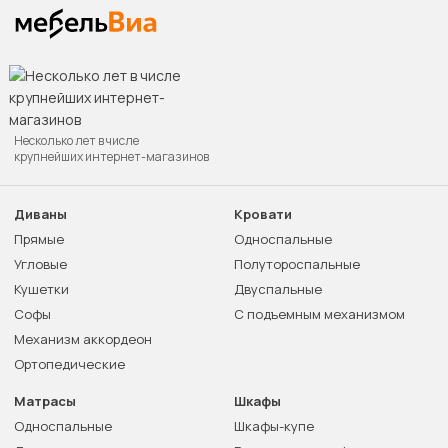
Несколько лет в числе
крупнейших интернет-магазинов
Диваны
Кровати
Прямые
Односпальные
Угловые
Полутороспальные
Кушетки
Двуспальные
Софы
С подъемным механизмом
Механизм аккордеон
Ортопедические
Матрасы
Шкафы
Односпальные
Шкафы-купе