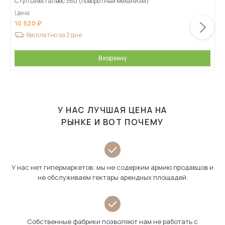
Стул Leset Галвес 360 (поворотный механизм)
Цена
10 520
бесплатно за 2 дня
В корзину
У НАС ЛУЧШАЯ ЦЕНА НА
РЫНКЕ И ВОТ ПОЧЕМУ
У нас нет гипермаркетов: мы не содержим армию продавцов и
не обслуживаем гектары арендных площадей.
Собственные фабрики позволяют нам не работать с