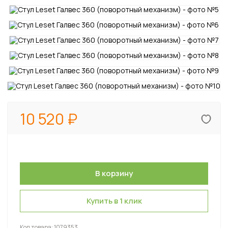
10 520
Купить в 1 клик
Код товара:
1079353