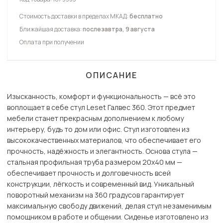
Стоимость доставки в пределах МКАД:
бесплатно
Ближайшая доставка:
послезавтра, 9 августа
Оплата при получении
ОПИСАНИЕ
Изысканность, комфорт и функциональность — всё это
воплощает в себе стул Leset Галвес 360. Этот предмет
мебели станет прекрасным дополнением к любому
интерьеру, будь то дом или офис. Стул изготовлен из
высококачественных материалов, что обеспечивает его
прочность, надёжность и элегантность. Основа стула —
стальная профильная труба размером 20x40 мм —
обеспечивает прочность и долговечность всей
конструкции, лёгкость и современный вид. Уникальный
поворотный механизм на 360 градусов гарантирует
максимальную свободу движений, делая стул незаменимым
помощником в работе и общении. Сиденье изготовлено из