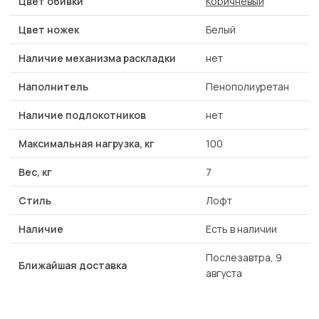
Цвет обивки
Коричневый
Цвет ножек
Белый
Наличие механизма раскладки
нет
Наполнитель
Пенополиуретан
Наличие подлокотников
нет
Максимальная нагрузка, кг
100
Вес, кг
7
Стиль
Лофт
Наличие
Есть в наличии
Послезавтра, 9
Ближайшая доставка
августа