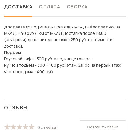
ДОСТАВКА
ОПЛАТА
СБОРКА
Доставка
до подъезда в пределах МКАД -
бесплатно
. За
МКАД: +40 руб./1 км от МКАД Доставка после 18:00
(вечерняя) дополнительно плюс 250 руб. к стоимости
доставки.
Подъем:
Грузовой лифт - 300 руб. за единицу товара.
Ручной подъем - 300 + 100 руб./этаж. Занос на первый этаж
частного дома - 400 руб.
ОТЗЫВЫ
Оставить отзыв
0 отзывов