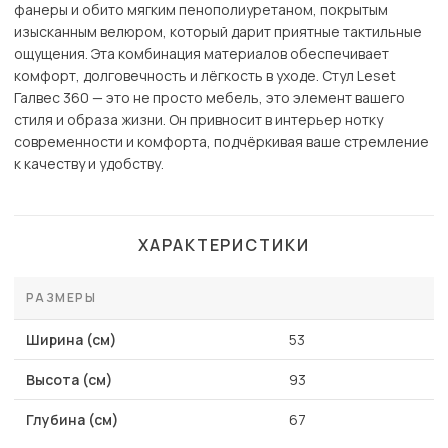
фанеры и обито мягким пенополиуретаном, покрытым
изысканным велюром, который дарит приятные тактильные
ощущения. Эта комбинация материалов обеспечивает
комфорт, долговечность и лёгкость в уходе. Стул Leset
Галвес 360 — это не просто мебель, это элемент вашего
стиля и образа жизни. Он привносит в интерьер нотку
современности и комфорта, подчёркивая ваше стремление
к качеству и удобству.
ХАРАКТЕРИСТИКИ
РАЗМЕРЫ
Ширина (см)
53
Высота (см)
93
Глубина (см)
67