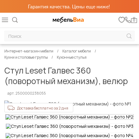
Гарантия качества. Цены еще ниже!
0
Интернет-магазин мебели
Каталог мебели
Кухни и столовые группы
Кухонные стулья
Стул Leset Галвес 360
(поворотный механизм), велюр
арт. 2500000238055
Доставка бесплатно за 2 дня