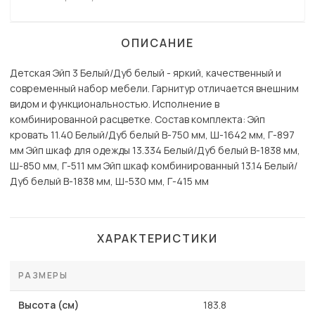
ОПИСАНИЕ
Детская Эйп 3 Белый/Дуб белый - яркий, качественный и
современный набор мебели. Гарнитур отличается внешним
видом и функциональностью. Исполнение в
комбинированной расцветке. Состав комплекта: Эйп
кровать 11.40 Белый/Дуб белый В-750 мм, Ш-1642 мм, Г-897
мм Эйп шкаф для одежды 13.334 Белый/Дуб белый В-1838 мм,
Ш-850 мм, Г-511 мм Эйп шкаф комбинированный 13.14 Белый/
Дуб белый В-1838 мм, Ш-530 мм, Г-415 мм
ХАРАКТЕРИСТИКИ
РАЗМЕРЫ
Высота (см)
183.8