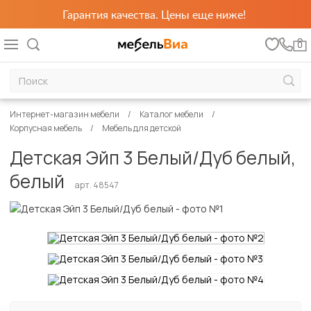
Гарантия качества. Цены еще ниже!
0
Интернет-магазин мебели
Каталог мебели
Корпусная мебель
Мебель для детской
Детская Эйп 3 Белый/Дуб белый,
белый
арт. 48547