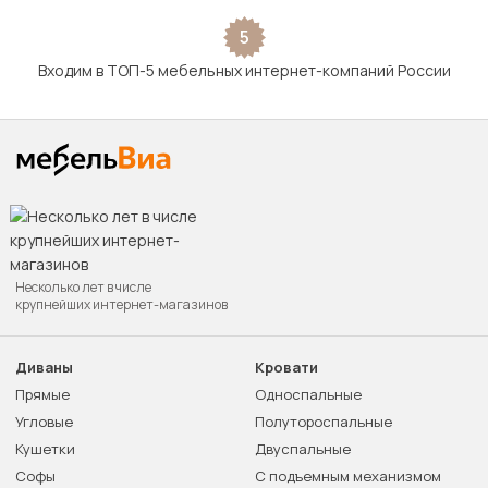
5
Входим в ТОП-5 мебельных интернет-компаний России
Несколько лет в числе
крупнейших интернет-магазинов
Диваны
Кровати
Прямые
Односпальные
Угловые
Полутороспальные
Кушетки
Двуспальные
Софы
С подъемным механизмом