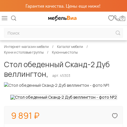
Гарантия качества. Цены еще ниже!
0
Интернет-магазин мебели
Каталог мебели
Кухни и столовые группы
Кухонные столы
Стол обеденный Сканд-2 Дуб
веллингтон,
арт. 45303
9 891