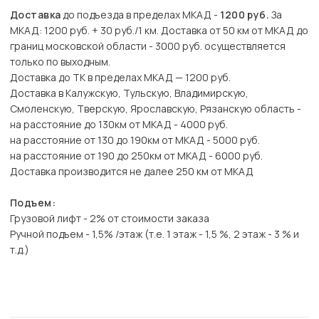
Доставка
до подъезда в пределах МКАД -
1200 руб.
За
МКАД: 1200 руб. + 30 руб./1 км. Доставка от 50 км от МКАД до
границ московской области - 3000 руб. осуществляется
только по выходным.
Доставка до ТК в пределах МКАД — 1200 руб.
Доставка в Калужскую, Тульскую, Владимирскую,
Смоленскую, Тверскую, Ярославскую, Рязанскую область -
на расстояние до 130км от МКАД - 4000 руб.
на расстояние от 130 до 190км от МКАД - 5000 руб.
на расстояние от 190 до 250км от МКАД - 6000 руб.
Доставка производится не далее 250 км от МКАД
Подъем:
Грузовой лифт - 2% от стоимости заказа
Ручной подъем - 1,5% /этаж (т.е. 1 этаж - 1,5 %, 2 этаж - 3 % и
т.д.)