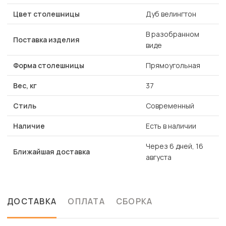
Цвет столешницы
Дуб велингтон
В разобранном
Поставка изделия
виде
Форма столешницы
Прямоугольная
Вес, кг
37
Стиль
Современный
Наличие
Есть в наличии
Через 6 дней, 16
Ближайшая доставка
августа
ДОСТАВКА
ОПЛАТА
СБОРКА