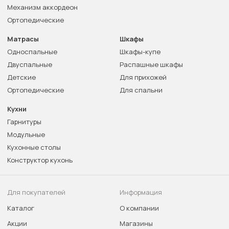
Механизм аккордеон
Ортопедические
Матрасы
Шкафы
Односпальные
Шкафы-купе
Двуспальные
Распашные шкафы
Детские
Для прихожей
Ортопедические
Для спальни
Кухни
Гарнитуры
Модульные
Кухонные столы
Конструктор кухонь
Для покупателей
Информация
Каталог
О компании
Акции
Магазины