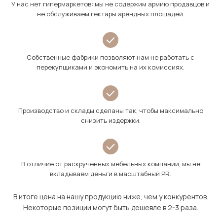
У нас нет гипермаркетов: мы не содержим армию продавцов и
не обслуживаем гектары арендных площадей.
Собственные фабрики позволяют нам не работать с
перекупщиками и экономить на их комиссиях.
Производство и склады сделаны так, чтобы максимально
снизить издержки.
В отличие от раскрученных мебельных компаний, мы не
вкладываем деньги в масштабный PR.
В итоге цена на нашу продукцию ниже, чем у конкурентов.
Некоторые позиции могут быть дешевле в 2-3 раза.