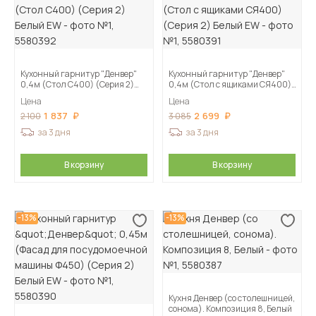
Кухонный гарнитур "Денвер"
Кухонный гарнитур "Денвер"
0,4м (Стол С400) (Серия 2)
0,4м (Стол с ящиками СЯ400)
Белый EW
(Серия 2) Белый EW
Цена
Цена
1 837
2 699
2 100
3 085
за 3 дня
за 3 дня
В корзину
В корзину
-13%
-13%
Кухня Денвер (со столешницей,
сонома). Композиция 8, Белый