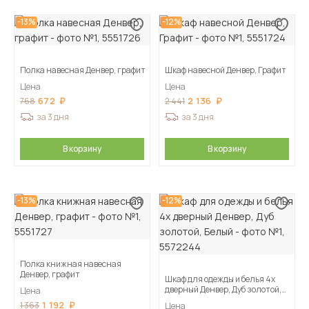
-13%
-12%
Полка навесная Денвер, графит
Шкаф навесной Денвер, Графит
Цена
Цена
672
2 136
768
2 441
за 3 дня
за 3 дня
В корзину
В корзину
-13%
-12%
Полка книжная навесная
Денвер, графит
Шкаф для одежды и белья 4х
дверный Денвер, Дуб золотой,
Цена
Белый
1 192
1 363
Цена