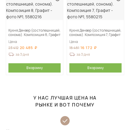
Кухня Денвер (со столешницей,
Кухня Денвер (со столешницей,
сонома). Композиция 8, Графит
сонома). Композиция 7, Графит
Цена
Цена
20 485
16 172
23 412
18 481
за 3 дня
за 3 дня
В корзину
В корзину
У НАС ЛУЧШАЯ ЦЕНА НА
РЫНКЕ И ВОТ ПОЧЕМУ