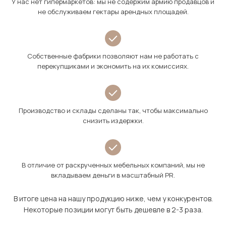
У нас нет гипермаркетов: мы не содержим армию продавцов и
не обслуживаем гектары арендных площадей.
Собственные фабрики позволяют нам не работать с
перекупщиками и экономить на их комиссиях.
Производство и склады сделаны так, чтобы максимально
снизить издержки.
В отличие от раскрученных мебельных компаний, мы не
вкладываем деньги в масштабный PR.
В итоге цена на нашу продукцию ниже, чем у конкурентов.
Некоторые позиции могут быть дешевле в 2-3 раза.