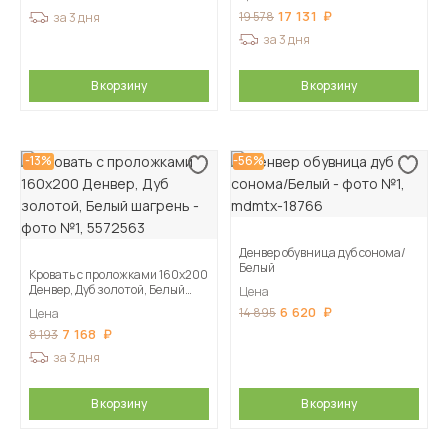
17 131
19 578
за 3 дня
за 3 дня
В корзину
В корзину
-13%
-56%
Денвер обувница дуб сонома/
Белый
Кровать с проложками 160х200
Денвер, Дуб золотой, Белый
Цена
шагрень
6 620
14 895
Цена
7 168
8 193
за 3 дня
В корзину
В корзину