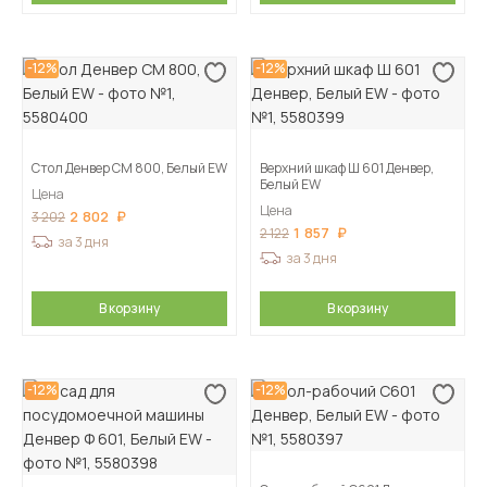
-12%
-12%
Стол Денвер СМ 800, Белый EW
Верхний шкаф Ш 601 Денвер,
Белый EW
Цена
Цена
2 802
3 202
1 857
2 122
за 3 дня
за 3 дня
В корзину
В корзину
-12%
-12%