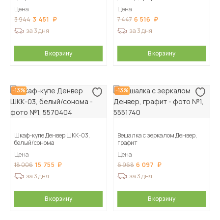
Цена
Цена
3 451
6 516
3 944
7 447
за 3 дня
за 3 дня
В корзину
В корзину
-13%
-13%
Шкаф-купе Денвер ШКК-03,
Вешалка с зеркалом Денвер,
белый/сонома
графит
Цена
Цена
15 755
6 097
18 006
6 968
за 3 дня
за 3 дня
В корзину
В корзину