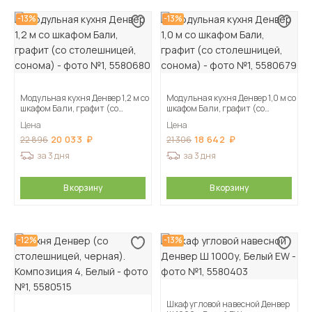
-13%
-13%
Модульная кухня Денвер 1,2 м со
Модульная кухня Денвер 1,0 м со
шкафом Бали, графит (со
шкафом Бали, графит (со
столешницей, сонома)
столешницей, сонома)
Цена
Цена
20 033
18 642
22 896
21 306
за 3 дня
за 3 дня
В корзину
В корзину
-12%
-13%
Шкаф угловой навесной Денвер