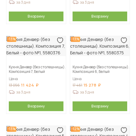
за 3 дня
за 3 дня
В корзину
В корзину
-13%
-13%
Кухня Денвер (без столешницы).
Кухня Денвер (без столешницы).
Композиция 7, Белый
Композиция 6, Белый
Цена
Цена
11 424
15 278
13 056
17 461
за 3 дня
за 3 дня
В корзину
В корзину
-13%
-12%