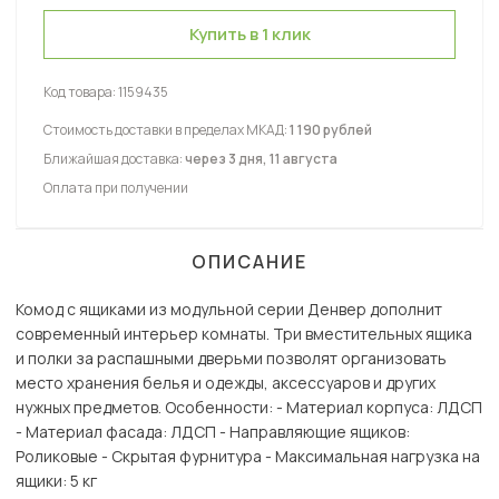
Купить в 1 клик
Код товара:
1159435
Стоимость доставки в пределах МКАД:
1 190 рублей
Ближайшая доставка:
через 3 дня, 11 августа
Оплата при получении
ОПИСАНИЕ
Комод с ящиками из модульной серии Денвер дополнит
современный интерьер комнаты. Три вместительных ящика
и полки за распашными дверьми позволят организовать
место хранения белья и одежды, аксессуаров и других
нужных предметов. Особенности: - Материал корпуса: ЛДСП
- Материал фасада: ЛДСП - Направляющие ящиков:
Роликовые - Скрытая фурнитура - Максимальная нагрузка на
ящики: 5 кг