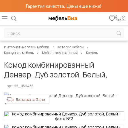
Гарантия качества. Цены еще ниже!
0
Интернет-магазин мебели
Каталог мебели
Корпусная мебель
Мебель для хранения
Комоды
Комод комбинированный
Денвер, Дуб золотой, Белый,
арт. 55_1159435
Доставка за 3 дня