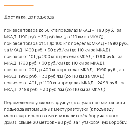
Доставка:
до подъезда:
при весе товара до 50 кг в пределах МКАД -
1190 руб.
, за
МКАД: 1190 руб. + 30 руб./км (до 110 км за МКАД),
при весе товара от 51 до 100 кг в пределах МКАД -
1490 руб.
,
за МКАД: 1490 руб. + 30 руб./км (до 110 км за МКАД),
при весе от 101 до 200 кг в пределах МКАД -
1790 руб.
, за
МКАД: 1790 руб. + 30 руб./км (до 110 км за МКАД),
при весе от 201 до 400 кг в пределах МКАД -
1990 руб.
, за
МКАД: 1990 руб. + 30 руб./км (до 110 км за МКАД),
при весе от 401 до 1100 кг в пределах МКАД -
2499 руб.
, за
МКАД: 2499 руб. + 30 руб./км (до 110 км за МКАД),
Перемещение упаковок вручную, в случае невозможности
подъезда автомашины к месту разгрузки (к подъезду
многоквартирного дома или к калитке/забору частного
дома), свыше 20 метров - 90 руб. за 1 упаковочную коробку.