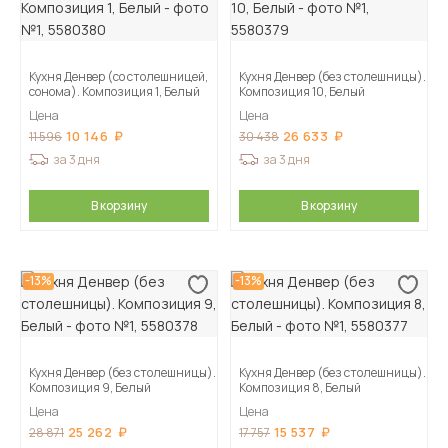
Кухня Денвер (со столешницей,
Кухня Денвер (без столешницы).
сонома). Композиция 1, Белый
Композиция 10, Белый
Цена
Цена
10 146
26 633
11 596
30 438
за 3 дня
за 3 дня
В корзину
В корзину
-13%
-13%
Кухня Денвер (без столешницы).
Кухня Денвер (без столешницы).
Композиция 9, Белый
Композиция 8, Белый
Цена
Цена
25 262
15 537
28 871
17 757