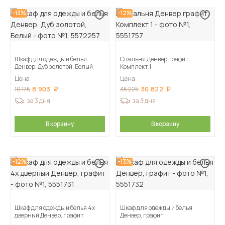
-13%
-12%
Шкаф для одежды и белья
Спальня Денвер графит.
Денвер, Дуб золотой, Белый
Комплект 1
Цена
Цена
8 903
30 822
10 175
35 225
за 3 дня
за 3 дня
В корзину
В корзину
-12%
-13%
Шкаф для одежды и белья 4х
Шкаф для одежды и белья
дверный Денвер, графит
Денвер, графит