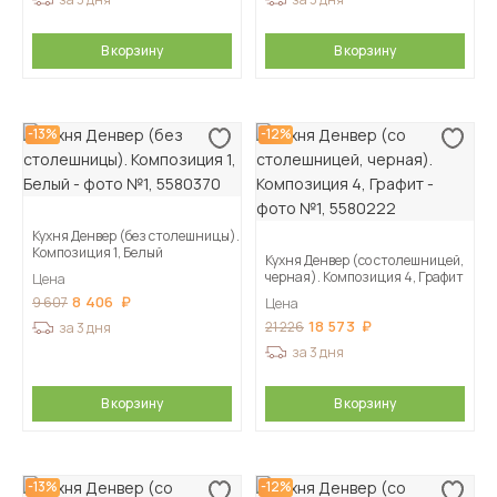
В корзину
В корзину
-13%
-12%
Кухня Денвер (без столешницы).
Композиция 1, Белый
Кухня Денвер (со столешницей,
черная). Композиция 4, Графит
Цена
8 406
9 607
Цена
18 573
21 226
за 3 дня
за 3 дня
В корзину
В корзину
-13%
-12%