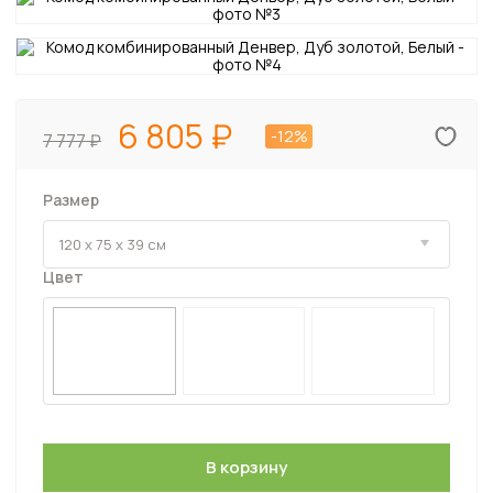
6 805
-12%
7 777
Размер
Цвет