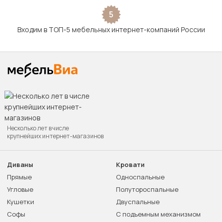
5
Входим в ТОП-5 мебельных интернет-компаний России
Несколько лет в числе
крупнейших интернет-магазинов
Диваны
Кровати
Прямые
Односпальные
Угловые
Полутороспальные
Кушетки
Двуспальные
Софы
С подъемным механизмом