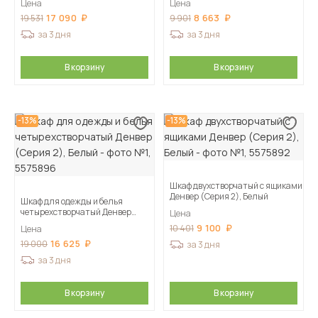
Цена
Цена
17 090
8 663
19 531
9 901
за 3 дня
за 3 дня
В корзину
В корзину
-13%
-13%
Шкаф двухстворчатый с ящиками
Денвер (Серия 2), Белый
Шкаф для одежды и белья
четырехстворчатый Денвер
Цена
(Серия 2), Белый
9 100
10 401
Цена
16 625
19 000
за 3 дня
за 3 дня
В корзину
В корзину