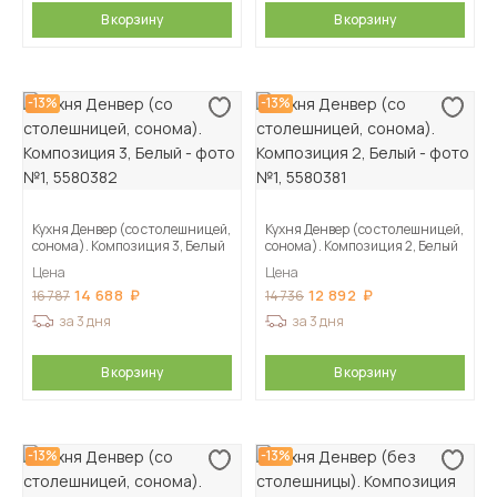
В корзину
В корзину
-13%
-13%
Кухня Денвер (со столешницей,
Кухня Денвер (со столешницей,
сонома). Композиция 3, Белый
сонома). Композиция 2, Белый
Цена
Цена
14 688
12 892
16 787
14 736
за 3 дня
за 3 дня
В корзину
В корзину
-13%
-13%