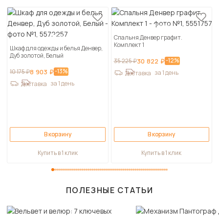
Спальня Денвер графит.
Комплект 1
Шкаф для одежды и белья Денвер,
Дуб золотой, Белый
-12%
35 225 ₽
30 822 ₽
-13%
10 175 ₽
8 903 ₽
за 1 день
Доставка
за 1 день
Доставка
В корзину
В корзину
Купить в 1 клик
Купить в 1 клик
ПОЛЕЗНЫЕ СТАТЬИ