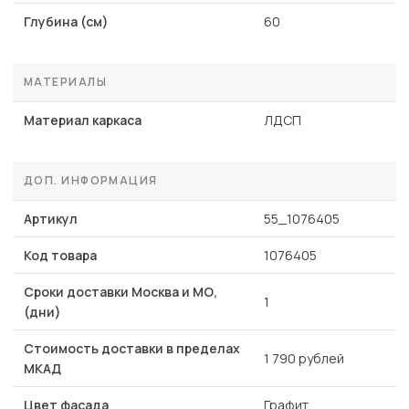
Глубина (см)
60
МАТЕРИАЛЫ
Материал каркаса
ЛДСП
ДОП. ИНФОРМАЦИЯ
Артикул
55_1076405
Код товара
1076405
Сроки доставки Москва и МО,
1
(дни)
Стоимость доставки в пределах
1 790 рублей
МКАД
Цвет фасада
Графит