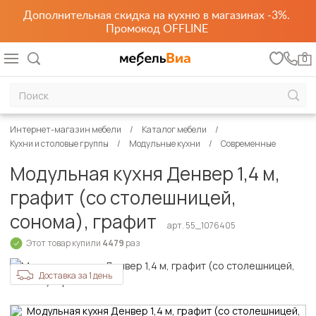
Дополнительная скидка на кухню в магазинах -3%.
Промокод OFFLINE
0
Интернет-магазин мебели
Каталог мебели
Кухни и столовые группы
Модульные кухни
Современные
Модульная кухня Денвер 1,4 м,
графит (со столешницей,
сонома), графит
арт. 55_1076405
Этот товар купили
4479
раз
Доставка за 1 день