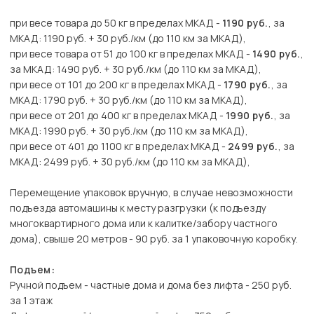
при весе товара до 50 кг в пределах МКАД -
1190 руб.
, за
МКАД: 1190 руб. + 30 руб./км (до 110 км за МКАД),
при весе товара от 51 до 100 кг в пределах МКАД -
1490 руб.
,
за МКАД: 1490 руб. + 30 руб./км (до 110 км за МКАД),
при весе от 101 до 200 кг в пределах МКАД -
1790 руб.
, за
МКАД: 1790 руб. + 30 руб./км (до 110 км за МКАД),
при весе от 201 до 400 кг в пределах МКАД -
1990 руб.
, за
МКАД: 1990 руб. + 30 руб./км (до 110 км за МКАД),
при весе от 401 до 1100 кг в пределах МКАД -
2499 руб.
, за
МКАД: 2499 руб. + 30 руб./км (до 110 км за МКАД),
Перемещение упаковок вручную, в случае невозможности
подъезда автомашины к месту разгрузки (к подъезду
многоквартирного дома или к калитке/забору частного
дома), свыше 20 метров - 90 руб. за 1 упаковочную коробку.
Подъем:
Ручной подъем - частные дома и дома без лифта - 250 руб.
за 1 этаж