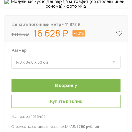
Цена за погонный метр ≈
11 878
₽
16 628
-12%
19 003
Размер
Купить в 1 клик
Код товара:
1076405
Стоимость доставки в пределах МКАД:
1 790 рублей