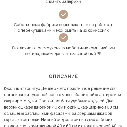
снизить издержки.
Собственные фабрики позволяют нам не работать
с перекупщиками и экономить на их комиссиях.
В отличие от раскрученных мебельных компаний, мы
не вкладываем деньги в масштабный PR.
ОПИСАНИЕ
Кухонный гарнитур Денвер - это практичное решение для
организации кухонной зоны в малогабаритной квартире или
квартире-студии. Состоит из 6-ти удобных модулей. Два
верхних шкафа шириной 40 см и один шкаф шириной 60 см
оснащены распашными фасадами, за дверцами шкафов
скрываются полки. Нижний ряд состоит из двух рабочих
столов с полками шириной 40 и 60 см и стола шириной 40 см