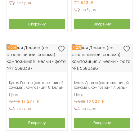
623
712
за 3 дня
за 3 дня
В корзину
В корзину
-13%
-12%
Кухня Денвер (со столешницей,
Кухня Денвер (со столешницей,
сонома). Композиция 8, Белый
сонома). Композиция 7, Белый
Цена
Цена
17 277
13 827
19 746
15 802
за 3 дня
за 3 дня
В корзину
В корзину