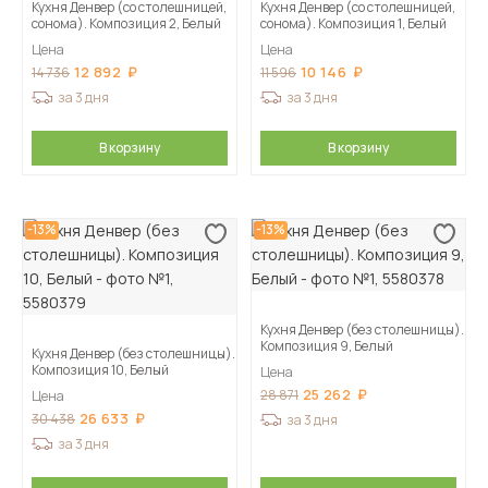
Кухня Денвер (со столешницей,
Кухня Денвер (со столешницей,
сонома). Композиция 2, Белый
сонома). Композиция 1, Белый
Цена
Цена
12 892
10 146
14 736
11 596
за 3 дня
за 3 дня
В корзину
В корзину
-13%
-13%
Кухня Денвер (без столешницы).
Композиция 9, Белый
Кухня Денвер (без столешницы).
Композиция 10, Белый
Цена
25 262
28 871
Цена
26 633
30 438
за 3 дня
за 3 дня