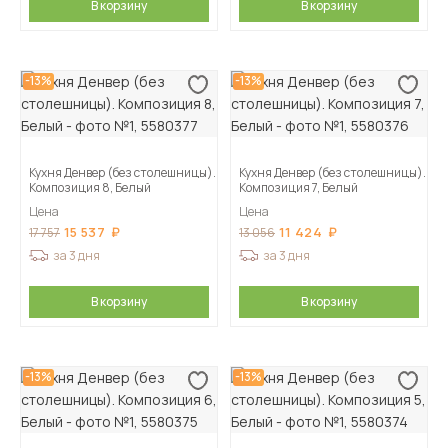
В корзину
В корзину
-13%
-13%
Кухня Денвер (без столешницы).
Кухня Денвер (без столешницы).
Композиция 8, Белый
Композиция 7, Белый
Цена
Цена
15 537
11 424
17 757
13 056
за 3 дня
за 3 дня
В корзину
В корзину
-13%
-13%