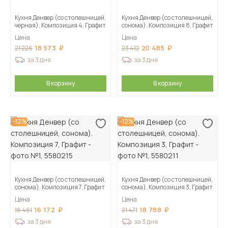
Кухня Денвер (со столешницей,
Кухня Денвер (со столешницей,
черная). Композиция 4, Графит
сонома). Композиция 8, Графит
Цена
Цена
18 573
20 485
21 226
23 412
за 3 дня
за 3 дня
В корзину
В корзину
-12%
-12%
Кухня Денвер (со столешницей,
Кухня Денвер (со столешницей,
сонома). Композиция 7, Графит
сонома). Композиция 3, Графит
Цена
Цена
16 172
18 788
18 481
21 471
за 3 дня
за 3 дня