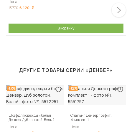
Цена
6 120
13 770
В корзину
ДРУГИЕ ТОВАРЫ СЕРИИ «ДЕНВЕР»
-13%
-12%
Шкаф для одежды и белья
Спальня Денвер графит.
Денвер, Дуб золотой, Белый
Комплект 1
Цена
Цена