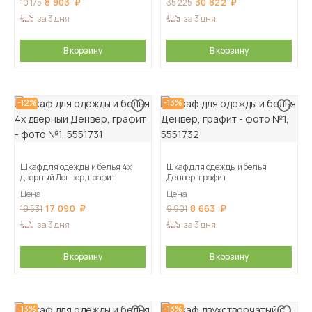
8 903
30 822
10 175
35 225
за 3 дня
за 3 дня
В корзину
В корзину
-12%
-13%
Шкаф для одежды и белья 4х
Шкаф для одежды и белья
дверный Денвер, графит
Денвер, графит
Цена
Цена
17 090
8 663
19 531
9 901
за 3 дня
за 3 дня
В корзину
В корзину
-13%
-13%