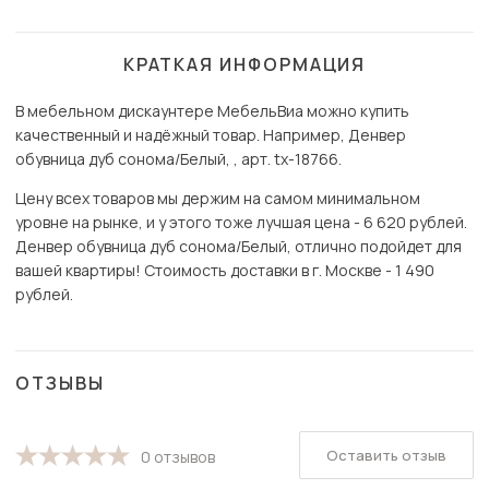
КРАТКАЯ ИНФОРМАЦИЯ
В мебельном дискаунтере МебельВиа можно купить
качественный и надёжный товар. Например, Денвер
обувница дуб сонома/Белый, , арт. tx-18766.
Цену всех товаров мы держим на самом минимальном
уровне на рынке, и у этого тоже лучшая цена - 6 620 рублей.
Денвер обувница дуб сонома/Белый, отлично подойдет для
вашей квартиры! Стоимость доставки в г. Москве - 1 490
рублей.
ОТЗЫВЫ
Оставить отзыв
0 отзывов