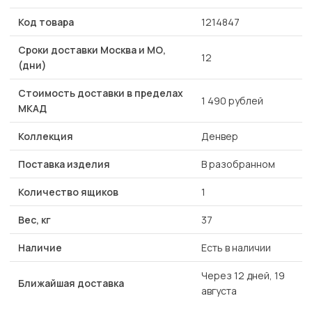
Код товара
1214847
Сроки доставки Москва и МО,
12
(дни)
Стоимость доставки в пределах
1 490 рублей
МКАД
Коллекция
Денвер
Поставка изделия
В разобранном
Количество ящиков
1
Вес, кг
37
Наличие
Есть в наличии
Через 12 дней, 19
Ближайшая доставка
августа