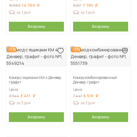
14 760
7 190
16 869
8 217
за 3 дня
за 3 дня
В корзину
В корзину
-13%
-13%
Комод с ящиками КМ 4 Денвер,
Комод комбинированный
графит
Денвер, графит
Цена
Цена
3 451
6 516
3 944
7 447
за 3 дня
за 3 дня
В корзину
В корзину