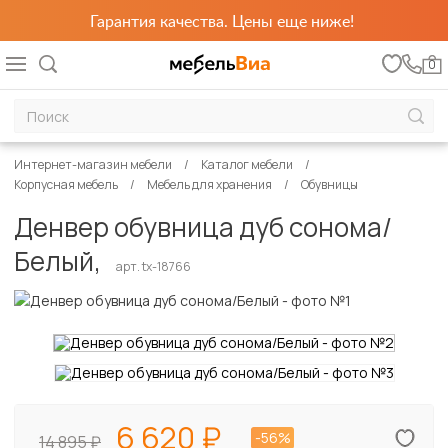
Гарантия качества. Цены еще ниже!
0
Интернет-магазин мебели
Каталог мебели
Корпусная мебель
Мебель для хранения
Обувницы
Денвер обувница дуб сонома/
Белый,
арт. tx-18766
6 620
-56%
14 895