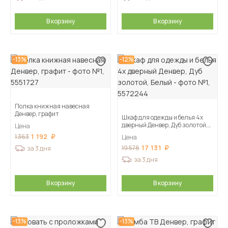
В корзину
В корзину
-13%
-12%
Полка книжная навесная
Денвер, графит
Шкаф для одежды и белья 4х
дверный Денвер, Дуб золотой,
Цена
Белый
1 192
1 363
Цена
17 131
19 578
за 3 дня
за 3 дня
В корзину
В корзину
-13%
-13%