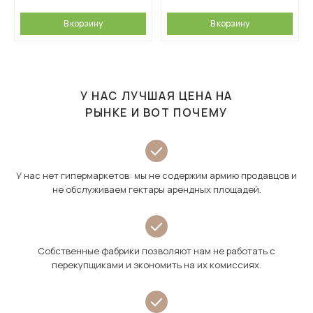
В корзину
В корзину
У НАС ЛУЧШАЯ ЦЕНА НА
РЫНКЕ И ВОТ ПОЧЕМУ
У нас нет гипермаркетов: мы не содержим армию продавцов и
не обслуживаем гектары арендных площадей.
Собственные фабрики позволяют нам не работать с
перекупщиками и экономить на их комиссиях.