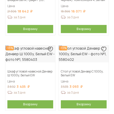
столешницей, сонома)
Цена
Цена
18 642
16 071
21 306
18 366
за 3 дня
за 3 дня
В корзину
В корзину
-13%
-13%
Шкаф угловой навесной Денвер
Стол угловой Денвер С 1000у,
Ш 1000у, Белый EW
Белый EW
Цена
Цена
3 405
3 093
3 892
3 535
за 3 дня
за 3 дня
В корзину
В корзину