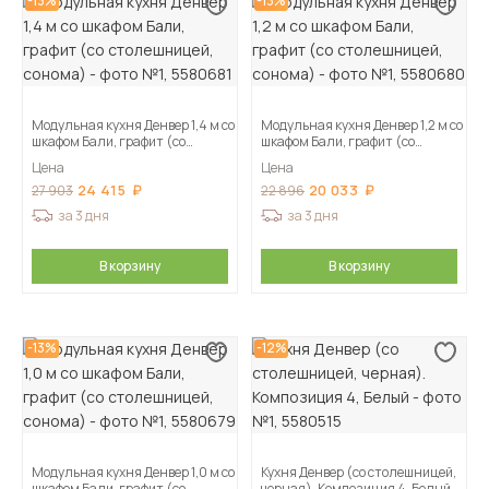
-13%
-13%
Модульная кухня Денвер 1,4 м со
Модульная кухня Денвер 1,2 м со
шкафом Бали, графит (со
шкафом Бали, графит (со
столешницей, сонома)
столешницей, сонома)
Цена
Цена
24 415
20 033
27 903
22 896
за 3 дня
за 3 дня
В корзину
В корзину
-13%
-12%
Модульная кухня Денвер 1,0 м со
Кухня Денвер (со столешницей,
шкафом Бали, графит (со
черная). Композиция 4, Белый