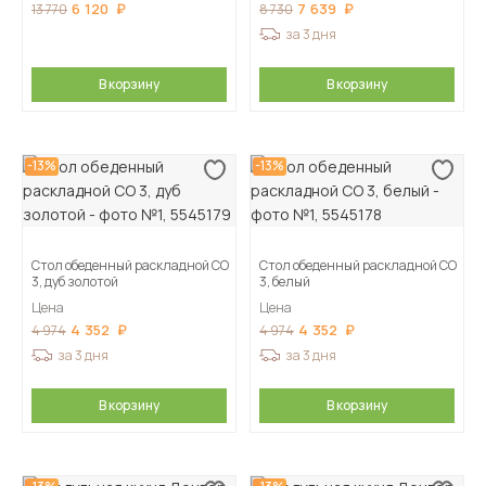
6 120
7 639
13 770
8 730
за 3 дня
В корзину
В корзину
-13%
-13%
Стол обеденный раскладной СО
Стол обеденный раскладной СО
3, дуб золотой
3, белый
Цена
Цена
4 352
4 352
4 974
4 974
за 3 дня
за 3 дня
В корзину
В корзину