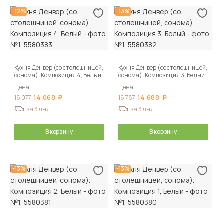
-12%
-13%
Кухня Денвер (со столешницей,
Кухня Денвер (со столешницей,
сонома). Композиция 4, Белый
сонома). Композиция 3, Белый
Цена
Цена
14 068
14 688
16 077
16 787
за 3 дня
за 3 дня
В корзину
В корзину
-13%
-13%