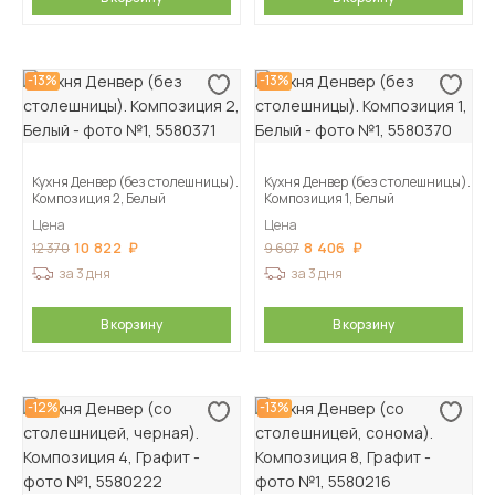
-13%
-13%
Кухня Денвер (без столешницы).
Кухня Денвер (без столешницы).
Композиция 2, Белый
Композиция 1, Белый
Цена
Цена
10 822
8 406
12 370
9 607
за 3 дня
за 3 дня
В корзину
В корзину
-12%
-13%