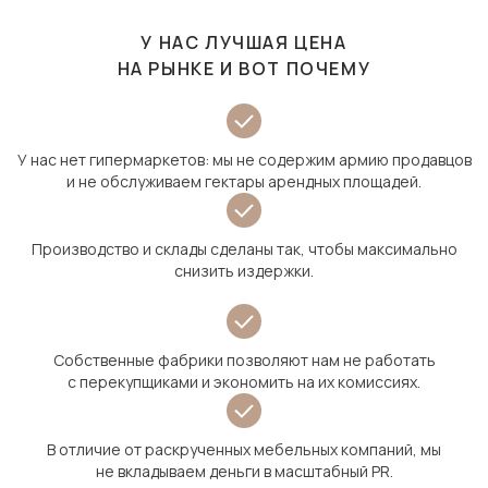
У НАС ЛУЧШАЯ ЦЕНА
НА РЫНКЕ И ВОТ ПОЧЕМУ
У нас нет гипермаркетов: мы не содержим армию продавцов
и не обслуживаем гектары арендных площадей.
Производство и склады сделаны так, чтобы максимально
снизить издержки.
Собственные фабрики позволяют нам не работать
с перекупщиками и экономить на их комиссиях.
В отличие от раскрученных мебельных компаний, мы
не вкладываем деньги в масштабный PR.