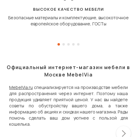
«перешагивает» вперё
дугообразной траекто
ВЫСОКОЕ КАЧЕСТВО МЕБЕЛИ
Безопасные материалы и комплектующие, высокоточное
европейское оборудование, ГОСТы
Официальный интернет-магазин мебели в
Москве MebelVia
MebelVia.ru
специализируется на производстве мебели
для распространения через интернет. Поэтому наша
продукция удивляет приятной ценой. У нас вы найдете
советы по обустройству вашего дома, а также
информацию об акциях и скидках нашего магазина. Рады
помочь сделать ваш дом уютнее с пользой для
кошелька.