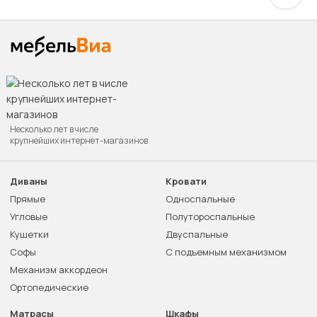
Несколько лет в числе
крупнейших интернет-магазинов
Диваны
Кровати
Прямые
Односпальные
Угловые
Полутороспальные
Кушетки
Двуспальные
Софы
С подъемным механизмом
Механизм аккордеон
Ортопедические
Матрасы
Шкафы