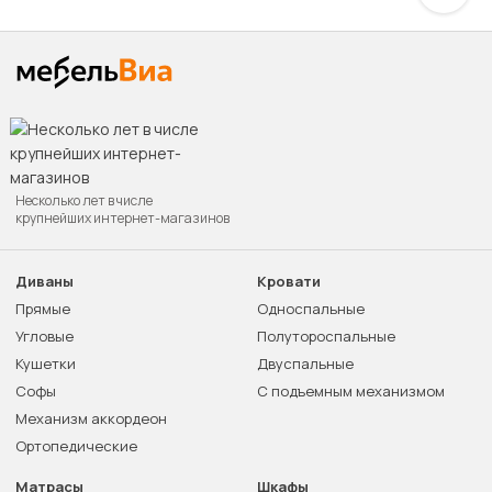
Несколько лет в числе
крупнейших интернет-магазинов
Диваны
Кровати
Прямые
Односпальные
Угловые
Полутороспальные
Кушетки
Двуспальные
Софы
С подъемным механизмом
Механизм аккордеон
Ортопедические
Матрасы
Шкафы