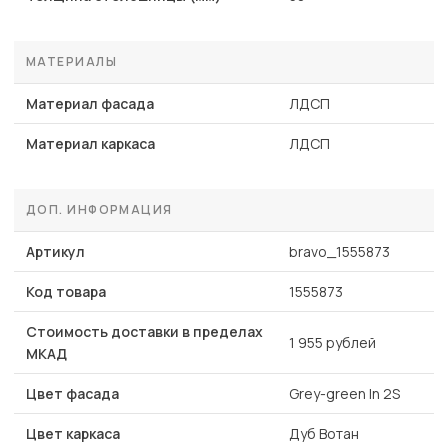
МАТЕРИАЛЫ
Материал фасада
ЛДСП
Материал каркаса
ЛДСП
ДОП. ИНФОРМАЦИЯ
Артикул
bravo_1555873
Код товара
1555873
Стоимость доставки в пределах
1 955 рублей
МКАД
Цвет фасада
Grey-green In 2S
Цвет каркаса
Дуб Вотан