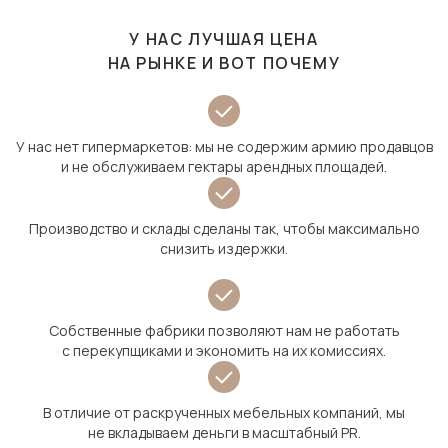
У НАС ЛУЧШАЯ ЦЕНА
НА РЫНКЕ И ВОТ ПОЧЕМУ
У нас нет гипермаркетов: мы не содержим армию продавцов
и не обслуживаем гектары арендных площадей.
Производство и склады сделаны так, чтобы максимально
снизить издержки.
Собственные фабрики позволяют нам не работать
с перекупщиками и экономить на их комиссиях.
В отличие от раскрученных мебельных компаний, мы
не вкладываем деньги в масштабный PR.