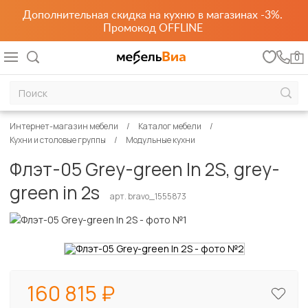
Дополнительная скидка на кухню в магазинах -3%.
Промокод OFFLINE
0
Интернет-магазин мебели
Каталог мебели
Кухни и столовые группы
Модульные кухни
Флэт-05 Grey-green In 2S, grey-
green in 2s
арт. bravo_1555873
160 815