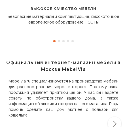
«перешагивает» вперё
дугообразной траекто
ВЫСОКОЕ КАЧЕСТВО МЕБЕЛИ
Безопасные материалы и комплектующие, высокоточное
европейское оборудование, ГОСТы
Официальный интернет-магазин мебели в
Москве MebelVia
MebelVia.ru
специализируется на производстве мебели
для распространения через интернет. Поэтому наша
продукция удивляет приятной ценой. У нас вы найдете
советы по обустройству вашего дома, а также
информацию об акциях и скидках нашего магазина. Рады
помочь сделать ваш дом уютнее с пользой для
кошелька.