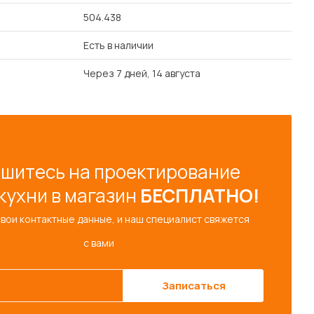
504.438
Есть в наличии
Через 7 дней, 14 августа
шитесь на проектирование
кухни в магазин
БЕСПЛАТНО!
свои контактные данные, и наш специалист свяжется
с вами
Записаться