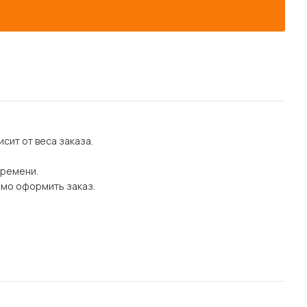
сит от веса заказа.
времени.
имо оформить заказ.