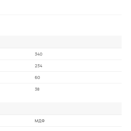
340
234
60
38
МДФ