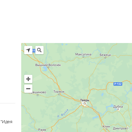
Ц "Идея