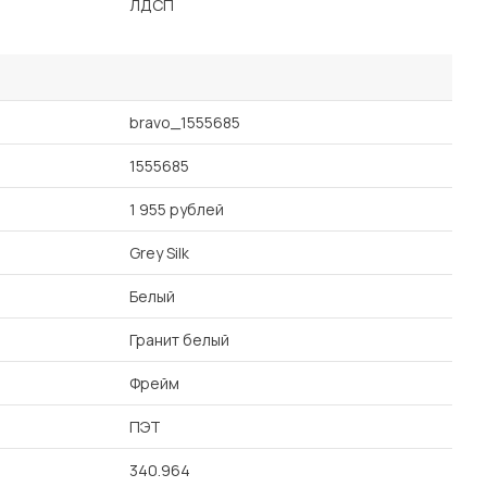
ЛДСП
bravo_1555685
1555685
1 955 рублей
Grey Silk
Белый
Гранит белый
Фрейм
ПЭТ
340.964