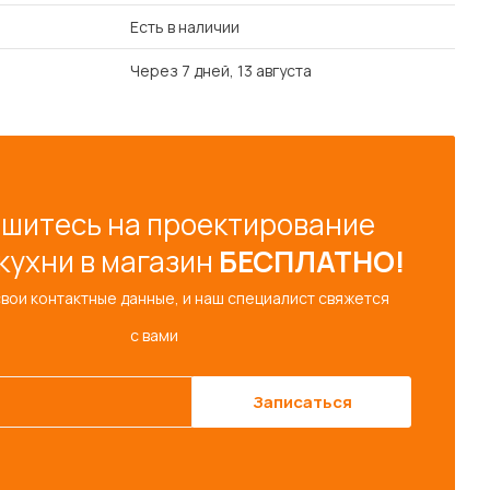
Есть в наличии
Через 7 дней, 13 августа
шитесь на проектирование
кухни в магазин
БЕСПЛАТНО!
свои контактные данные, и наш специалист свяжется
с вами
Записаться