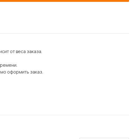
сит от веса заказа.
времени.
имо оформить заказ.