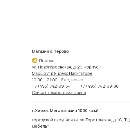
Магазин в Перово
Перово
ул. Новогиреевская, д. 29, корпус 1
Маршрут в Яндекс Навигаторе
10:00 – 21:00
Ежедневно
+7 (495) 742-99-54
+7 (495) 742-99-80
Список товаров в магазине
г.Химки. Мегамагазин 1000 кв.м!
городской округ Химки, ул. Горетовская, д. 1С, Т
мебель"