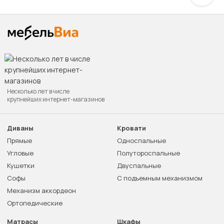
Несколько лет в числе
крупнейших интернет-магазинов
Диваны
Кровати
Прямые
Односпальные
Угловые
Полутороспальные
Кушетки
Двуспальные
Софы
С подъемным механизмом
Механизм аккордеон
Ортопедические
Матрасы
Шкафы