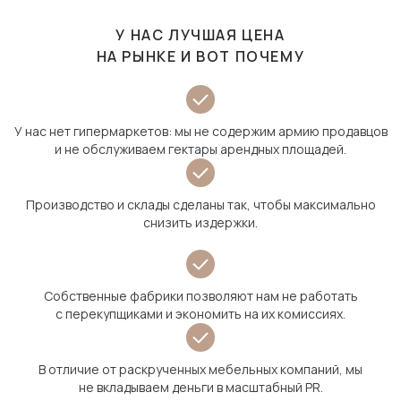
У НАС ЛУЧШАЯ ЦЕНА
НА РЫНКЕ И ВОТ ПОЧЕМУ
У нас нет гипермаркетов: мы не содержим армию продавцов
и не обслуживаем гектары арендных площадей.
Производство и склады сделаны так, чтобы максимально
снизить издержки.
Собственные фабрики позволяют нам не работать
с перекупщиками и экономить на их комиссиях.
В отличие от раскрученных мебельных компаний, мы
не вкладываем деньги в масштабный PR.