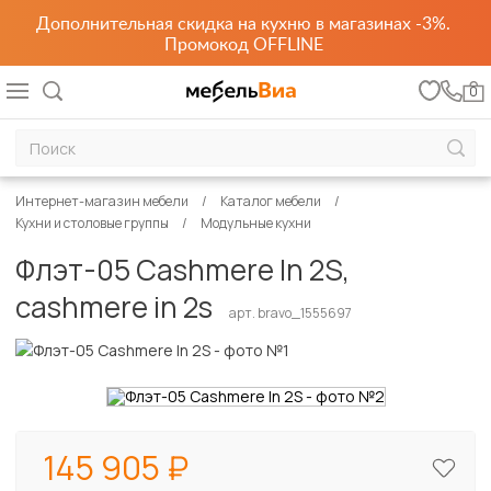
Дополнительная скидка на кухню в магазинах -3%.
Промокод OFFLINE
0
Интернет-магазин мебели
Каталог мебели
Кухни и столовые группы
Модульные кухни
Флэт-05 Cashmere In 2S,
cashmere in 2s
арт. bravo_1555697
145 905