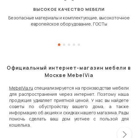
«перешагивает» вперё
дугообразной траекто
ВЫСОКОЕ КАЧЕСТВО МЕБЕЛИ
Безопасные материалы и комплектующие, высокоточное
европейское оборудование, ГОСТы
Официальный интернет-магазин мебели в
Москве MebelVia
MebelVia.ru
специализируется на производстве мебели
для распространения через интернет. Поэтому наша
продукция удивляет приятной ценой. У нас вы найдете
советы по обустройству вашего дома, а также
информацию об акциях и скидках нашего магазина. Рады
помочь сделать ваш дом уютнее с пользой для
кошелька.