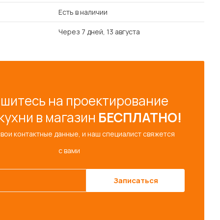
Есть в наличии
Через 7 дней, 13 августа
шитесь на проектирование
кухни в магазин
БЕСПЛАТНО!
свои контактные данные, и наш специалист свяжется
с вами
Записаться