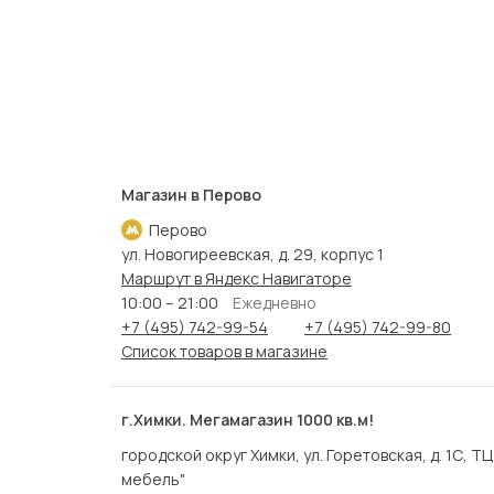
Магазин в Перово
Перово
ул. Новогиреевская, д. 29, корпус 1
Маршрут в Яндекс Навигаторе
10:00 – 21:00
Ежедневно
+7 (495) 742-99-54
+7 (495) 742-99-80
Список товаров в магазине
г.Химки. Мегамагазин 1000 кв.м!
городской округ Химки, ул. Горетовская, д. 1С, Т
мебель"