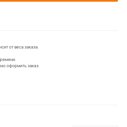
сит от веса заказа.
времени.
имо оформить заказ.