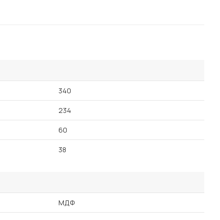
340
234
60
38
МДФ