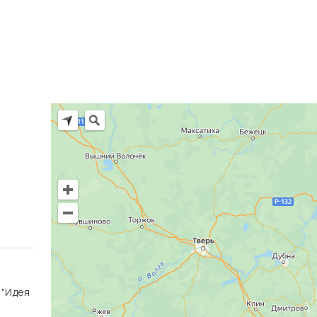
Ц "Идея