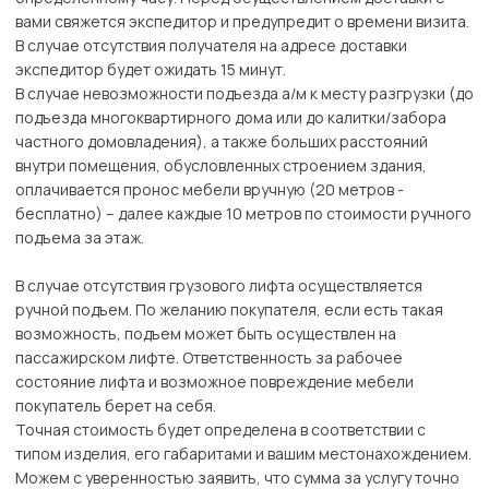
вами свяжется экспедитор и предупредит о времени визита.
В случае отсутствия получателя на адресе доставки
экспедитор будет ожидать 15 минут.
В случае невозможности подъезда а/м к месту разгрузки (до
подъезда многоквартирного дома или до калитки/забора
частного домовладения), а также больших расстояний
внутри помещения, обусловленных строением здания,
оплачивается пронос мебели вручную (20 метров -
бесплатно) – далее каждые 10 метров по стоимости ручного
подъема за этаж.
В случае отсутствия грузового лифта осуществляется
ручной подъем. По желанию покупателя, если есть такая
возможность, подъем может быть осуществлен на
пассажирском лифте. Ответственность за рабочее
состояние лифта и возможное повреждение мебели
покупатель берет на себя.
Точная стоимость будет определена в соответствии с
типом изделия, его габаритами и вашим местонахождением.
Можем с уверенностью заявить, что сумма за услугу точно