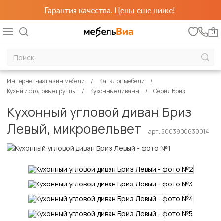
Гарантия качества. Цены еще ниже!
0
Интернет-магазин мебели
Каталог мебели
Кухни и столовые группы
Кухонные диваны
Серия Бриз
Кухонный угловой диван Бриз
Левый, микровельвет
арт. 5003900630014