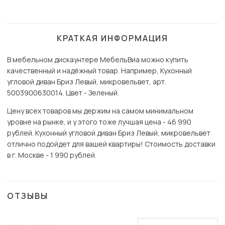
КРАТКАЯ ИНФОРМАЦИЯ
В мебельном дискаунтере МебельВиа можно купить
качественный и надёжный товар. Например, Кухонный
угловой диван Бриз Левый, микровельвет, арт.
5003900630014. Цвет - Зеленый.
Цену всех товаров мы держим на самом минимальном
уровне на рынке, и у этого тоже лучшая цена - 46 990
рублей. Кухонный угловой диван Бриз Левый, микровельвет
отлично подойдет для вашей квартиры! Стоимость доставки
в г. Москве - 1 990 рублей.
ОТЗЫВЫ