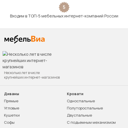
5
Входим в ТОП-5 мебельных интернет-компаний России
Несколько лет в числе
крупнейших интернет-магазинов
Диваны
Кровати
Прямые
Односпальные
Угловые
Полутороспальные
Кушетки
Двуспальные
Софы
С подъемным механизмом