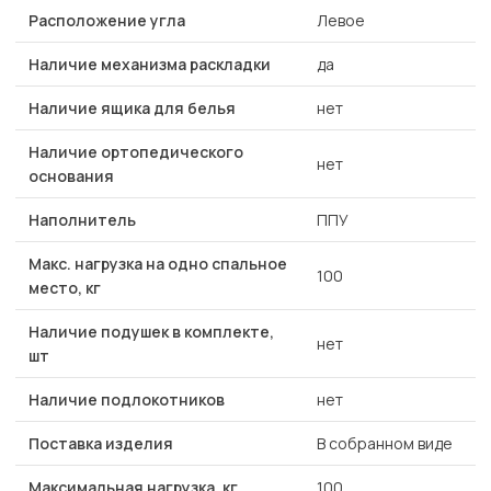
Расположение угла
Левое
Наличие механизма раскладки
да
Наличие ящика для белья
нет
Наличие ортопедического
нет
основания
Наполнитель
ППУ
Макс. нагрузка на одно спальное
100
место, кг
Наличие подушек в комплекте,
нет
шт
Наличие подлокотников
нет
Поставка изделия
В собранном виде
Максимальная нагрузка, кг
100