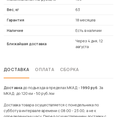
Вес, кг
63
Гарантия
18 месяцев
Наличие
Есть в наличии
Через 4 дня, 12
Ближайшая доставка
августа
ДОСТАВКА
ОПЛАТА
СБОРКА
Доставка
до подъезда в пределах МКАД -
1990 руб
. За
МКАД: до 120 км - 50 руб./км
Доставка товара осуществляется с понедельника по
субботу в интервале времени с 08:00 - 23:00, а не к
определенному часу. Перед осуществлением доставки с