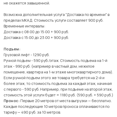
не окажется завышенной.
Возможна дополнительная услуга "Доставка по времени" в
пределах МКАД. Стоимость услуги составляет 900 руб.
Временные интервалы:
Доставка с 08:00 до 15:00 + 900 руб.
Доставка с 15:00 до 23:00 + 900 руб.
Подъем:
Грузовой лифт - 1290 руб.
Ручной подъем - 590 руб./этаж. Стоимость подъема на 1-й
этаж - 990 руб. (например в частный дом, нежилое
помещение, квартира на 1-м этаже многоквартирного дома).
Если ручной подъем этого же товара требуется на 2-й и
более этаж, то стоимость подъема за каждый этаж, начиная
с первого - 590 руб. Например, при подъеме на второй этаж,
стоимость этой услуги будет = 1180 руб. (590 руб. + 590 руб.)
Пронос:
Первые 20 метров от места выгрузки — бесплатно.
Каждые последующие 10 метров проноса оплачиваются по
тарифу — 490 руб. за 10 метров.