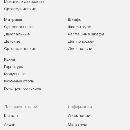
Механизм аккордеон
Ортопедические
Матрасы
Шкафы
Односпальные
Шкафы-купе
Двуспальные
Распашные шкафы
Детские
Для прихожей
Ортопедические
Для спальни
Кухни
Гарнитуры
Модульные
Кухонные столы
Конструктор кухонь
Для покупателей
Информация
Каталог
О компании
Акции
Магазины