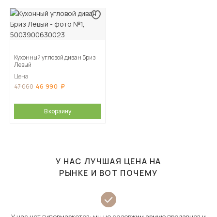
Кухонный угловой диван Бриз
Левый
Цена
46 990
47 060
В корзину
У НАС ЛУЧШАЯ ЦЕНА НА
РЫНКЕ И ВОТ ПОЧЕМУ
У нас нет гипермаркетов: мы не содержим армию продавцов и