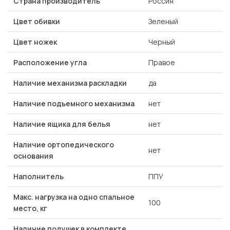
Страна производитель
Россия
Цвет обивки
Зеленый
Цвет ножек
Черный
Расположение угла
Правое
Наличие механизма раскладки
да
Наличие подъемного механизма
нет
Наличие ящика для белья
нет
Наличие ортопедического
нет
основания
Наполнитель
ППУ
Макс. нагрузка на одно спальное
100
место, кг
Наличие подушек в комплекте,