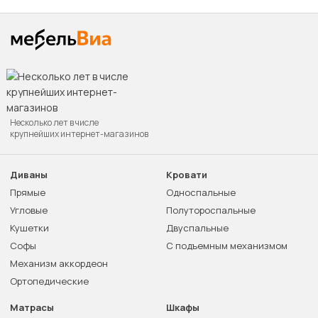
Несколько лет в числе
крупнейших интернет-магазинов
Диваны
Кровати
Прямые
Односпальные
Угловые
Полутороспальные
Кушетки
Двуспальные
Софы
С подъемным механизмом
Механизм аккордеон
Ортопедические
Матрасы
Шкафы