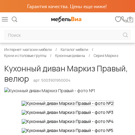
Гарантия качества. Цены еще ниже!
0
Интернет-магазин мебели
Каталог мебели
Кухни и столовые группы
Кухонные диваны
Серия Маркиз
Кухонный диван Маркиз Правый,
велюр
арт. 5003901950004