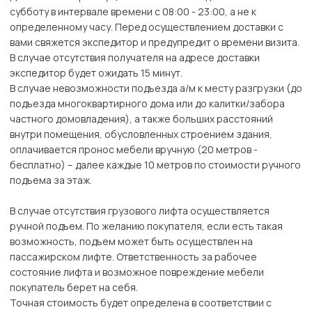
субботу в интервале времени с 08:00 - 23:00, а не к
определенному часу. Перед осуществлением доставки с
вами свяжется экспедитор и предупредит о времени визита.
В случае отсутствия получателя на адресе доставки
экспедитор будет ожидать 15 минут.
В случае невозможности подъезда а/м к месту разгрузки (до
подъезда многоквартирного дома или до калитки/забора
частного домовладения), а также больших расстояний
внутри помещения, обусловленных строением здания,
оплачивается пронос мебели вручную (20 метров -
бесплатно) – далее каждые 10 метров по стоимости ручного
подъема за этаж.
В случае отсутствия грузового лифта осуществляется
ручной подъем. По желанию покупателя, если есть такая
возможность, подъем может быть осуществлен на
пассажирском лифте. Ответственность за рабочее
состояние лифта и возможное повреждение мебели
покупатель берет на себя.
Точная стоимость будет определена в соответствии с