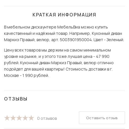
КРАТКАЯ ИНФОРМАЦИЯ
В мебельном дискаунтере МебельВиа можно купить
качественный и надёжный товар. Например, Кухонный диван
Маркиз Правый, велюр, арт. 5003901950004. Цвет - Зеленый.
Цену всех товаров мы держим на самом минимальном
уровне на рынке, и у этого тоже лучшая цена - 47 990
рублей. Кухонный диван Маркиз Правый, велюр отлично
подойдет для вашей квартиры! Стоимость доставки в г.
Москве - 1 990 рублей.
ОТЗЫВЫ
Оставить отзыв
0 отзывов