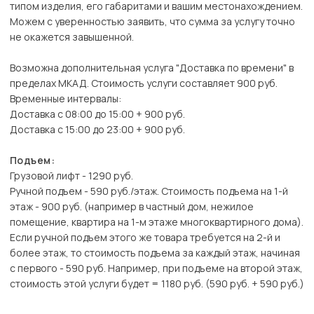
типом изделия, его габаритами и вашим местонахождением.
Можем с уверенностью заявить, что сумма за услугу точно
не окажется завышенной.
Возможна дополнительная услуга "Доставка по времени" в
пределах МКАД. Стоимость услуги составляет 900 руб.
Временные интервалы:
Доставка с 08:00 до 15:00 + 900 руб.
Доставка с 15:00 до 23:00 + 900 руб.
Подъем:
Грузовой лифт - 1290 руб.
Ручной подъем - 590 руб./этаж. Стоимость подъема на 1-й
этаж - 900 руб. (например в частный дом, нежилое
помещение, квартира на 1-м этаже многоквартирного дома).
Если ручной подъем этого же товара требуется на 2-й и
более этаж, то стоимость подъема за каждый этаж, начиная
с первого - 590 руб. Например, при подъеме на второй этаж,
стоимость этой услуги будет = 1180 руб. (590 руб. + 590 руб.)