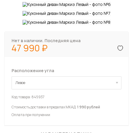
Нет в наличии. Последняя цена
47 990
Расположение угла
Левое
Левое
Код товара:
845937
Стоимость доставки в пределах МКАД:
1 990 рублей
Оплата при получении