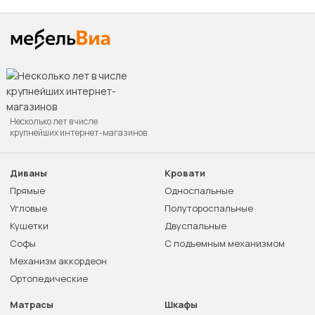
Несколько лет в числе
крупнейших интернет-магазинов
Диваны
Кровати
Прямые
Односпальные
Угловые
Полутороспальные
Кушетки
Двуспальные
Софы
С подъемным механизмом
Механизм аккордеон
Ортопедические
Матрасы
Шкафы