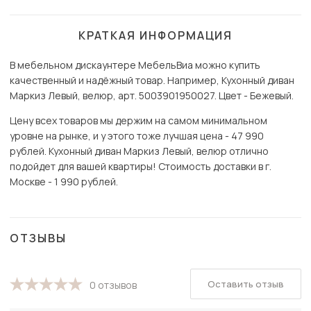
КРАТКАЯ ИНФОРМАЦИЯ
В мебельном дискаунтере МебельВиа можно купить
качественный и надёжный товар. Например, Кухонный диван
Маркиз Левый, велюр, арт. 5003901950027. Цвет - Бежевый.
Цену всех товаров мы держим на самом минимальном
уровне на рынке, и у этого тоже лучшая цена - 47 990
рублей. Кухонный диван Маркиз Левый, велюр отлично
подойдет для вашей квартиры! Стоимость доставки в г.
Москве - 1 990 рублей.
ОТЗЫВЫ
Оставить отзыв
0 отзывов