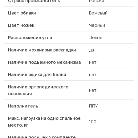
Страна производитель
Россия
Цвет обивки
Бежевый
Цвет ножек
Черный
Расположение угла
Левое
Наличие механизма раскладки
да
Наличие подъемного механизма
нет
Наличие ящика для белья
нет
Наличие ортопедического
нет
основания
Наполнитель
ППУ
Макс. нагрузка на одно спальное
100
место, кг
Наличие подушек в комплекте,