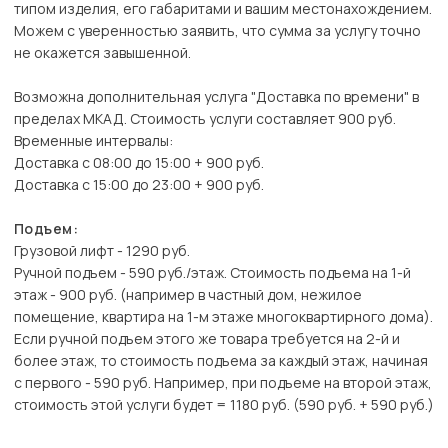
типом изделия, его габаритами и вашим местонахождением.
Можем с уверенностью заявить, что сумма за услугу точно
не окажется завышенной.
Возможна дополнительная услуга "Доставка по времени" в
пределах МКАД. Стоимость услуги составляет 900 руб.
Временные интервалы:
Доставка с 08:00 до 15:00 + 900 руб.
Доставка с 15:00 до 23:00 + 900 руб.
Подъем:
Грузовой лифт - 1290 руб.
Ручной подъем - 590 руб./этаж. Стоимость подъема на 1-й
этаж - 900 руб. (например в частный дом, нежилое
помещение, квартира на 1-м этаже многоквартирного дома).
Если ручной подъем этого же товара требуется на 2-й и
более этаж, то стоимость подъема за каждый этаж, начиная
с первого - 590 руб. Например, при подъеме на второй этаж,
стоимость этой услуги будет = 1180 руб. (590 руб. + 590 руб.)