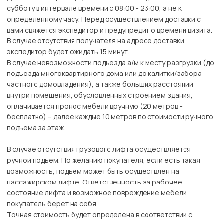
субботу в интервале времени с 08:00 - 23:00, а не к
определенному часу. Перед осуществлением доставки с
вами свяжется экспедитор и предупредит о времени визита.
В случае отсутствия получателя на адресе доставки
экспедитор будет ожидать 15 минут.
В случае невозможности подъезда а/м к месту разгрузки (до
подъезда многоквартирного дома или до калитки/забора
частного домовладения), а также больших расстояний
внутри помещения, обусловленных строением здания,
оплачивается пронос мебели вручную (20 метров -
бесплатно) – далее каждые 10 метров по стоимости ручного
подъема за этаж.
В случае отсутствия грузового лифта осуществляется
ручной подъем. По желанию покупателя, если есть такая
возможность, подъем может быть осуществлен на
пассажирском лифте. Ответственность за рабочее
состояние лифта и возможное повреждение мебели
покупатель берет на себя.
Точная стоимость будет определена в соответствии с