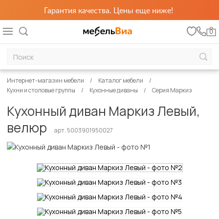
Гарантия качества. Цены еще ниже!
0
Интернет-магазин мебели
Каталог мебели
Кухни и столовые группы
Кухонные диваны
Серия Маркиз
Кухонный диван Маркиз Левый,
велюр
арт. 5003901950027