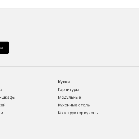
ся
Кухни
е
Гарнитуры
е шкафы
Модульные
жей
Кухонные столы
ни
Конструктор кухонь