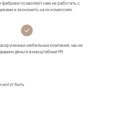
 фабрики позволяют нам не работать с
иками и экономить на их комиссиях.
раскрученных мебельных компаний, мы не
дываем деньги в масштабный PR.
и могут быть