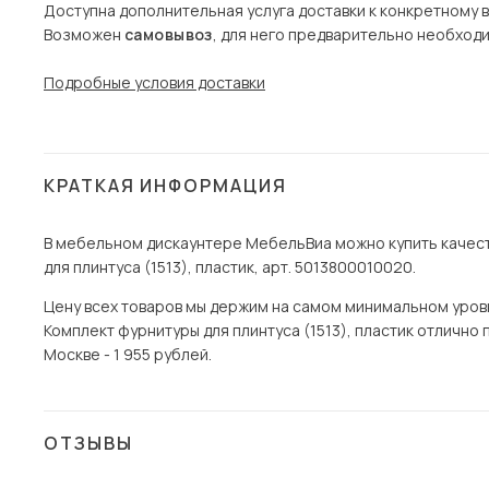
Доступна дополнительная услуга доставки к конкретному 
Возможен
самовывоз
, для него предварительно необход
Подробные условия доставки
КРАТКАЯ ИНФОРМАЦИЯ
В мебельном дискаунтере МебельВиа можно купить качест
для плинтуса (1513), пластик, арт. 5013800010020.
Цену всех товаров мы держим на самом минимальном уровне
Комплект фурнитуры для плинтуса (1513), пластик отлично 
Москве - 1 955 рублей.
ОТЗЫВЫ