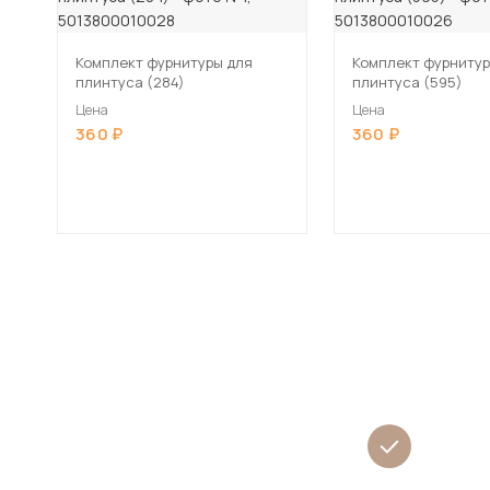
Комплект фурнитуры для
Комплект фурнитур
плинтуса (284)
плинтуса (595)
Цена
Цена
360
360