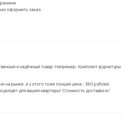
времени.
имо оформить заказ.
венный и надёжный товар. Например, Комплект фурнитуры
 на рынке, и у этого тоже лучшая цена - 360 рублей.
подойдет для вашей квартиры! Стоимость доставки в г.