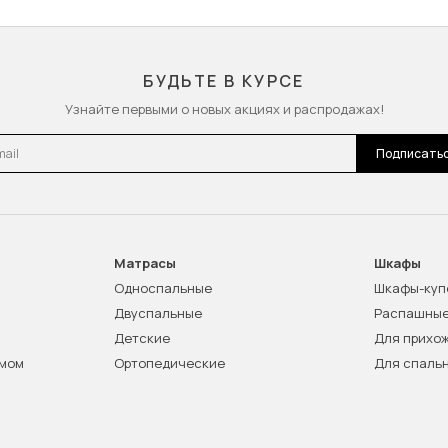
БУДЬТЕ В КУРСЕ
Узнайте первыми о новых акциях и распродажах!
l
Подписать
Матрасы
Шкафы
Односпальные
Шкафы-куп
Двуспальные
Распашны
Детские
Для прихо
змом
Ортопедические
Для спаль