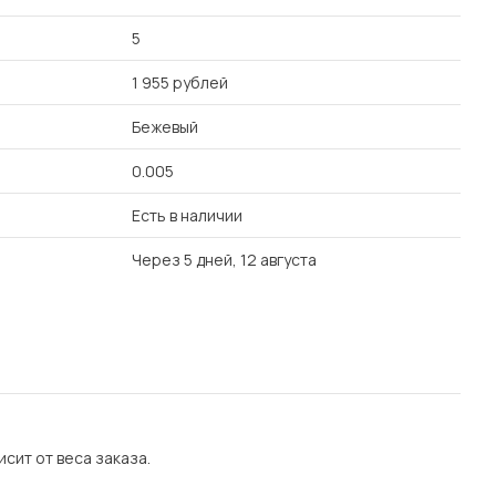
5
1 955 рублей
Бежевый
0.005
Есть в наличии
Через 5 дней, 12 августа
сит от веса заказа.