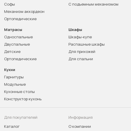
Софы
С подъемным механизмом
Механизм аккордеон
Ортопедические
Матрасы
Шкафы
Односпальные
Шкафы-купе
Двуспальные
Распашные шкафы
Детские
Для прихожей
Ортопедические
Для спальни
Кухни
Гарнитуры
Модульные
Кухонные столы
Конструктор кухонь
Для покупателей
Информация
Каталог
О компании