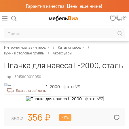
Гарантия качества. Цены еще ниже!
0
Интернет-магазин мебели
Каталог мебели
Кухни и столовые группы
Аксессуары
Планка для навеса L-2000, сталь
арт. 5013600010030
Доставка за 1 день
356
-1%
360