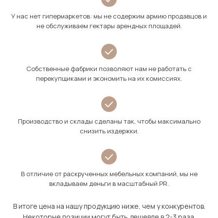
У нас нет гипермаркетов: мы не содержим армию продавцов и
не обслуживаем гектары арендных площадей.
Собственные фабрики позволяют нам не работать с
перекупщиками и экономить на их комиссиях.
Производство и склады сделаны так, чтобы максимально
снизить издержки.
В отличие от раскрученных мебельных компаний, мы не
вкладываем деньги в масштабный PR.
В итоге цена на нашу продукцию ниже, чем у конкурентов.
Некоторые позиции могут быть дешевле в 2-3 раза.