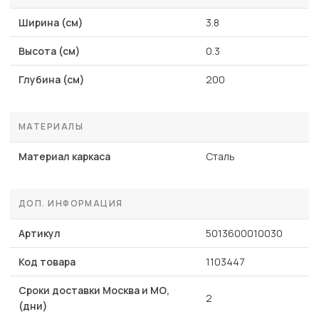
Ширина (см)
3.8
Высота (см)
0.3
Глубина (см)
200
МАТЕРИАЛЫ
Материал каркаса
Сталь
ДОП. ИНФОРМАЦИЯ
Артикул
5013600010030
Код товара
1103447
Сроки доставки Москва и МО,
2
(дни)