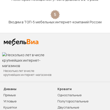
5
Входим в ТОП-5 мебельных интернет-компаний России
Несколько лет в числе
крупнейших интернет-магазинов
Диваны
Кровати
Прямые
Односпальные
Угловые
Полутороспальные
Кушетки
Двуспальные