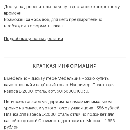
Доступна дополнительная услуга доставки к конкретному
времени.
Возможен
самовывоз
, для него предварительно
необходимо оформить заказ.
Подробные условия доставки
КРАТКАЯ ИНФОРМАЦИЯ
В мебельном дискаунтере МебельВиа можно купить
качественный и надёжный товар. Например, Планка для
навеса L-2000, сталь, арт. 5013600010030.
Цену всех товаров мы держим на самом минимальном
уровне на рынке, и у этого тоже лучшая цена - 356 рублей.
Планка для навеса L-2000, сталь отлично подойдет для
вашей квартиры! Стоимость доставки в г. Москве - 1 955
рублей.