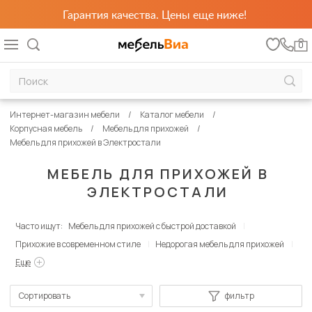
Гарантия качества. Цены еще ниже!
0
Интернет-магазин мебели
Каталог мебели
Корпусная мебель
Мебель для прихожей
Мебель для прихожей в Электростали
МЕБЕЛЬ ДЛЯ ПРИХОЖЕЙ В
ЭЛЕКТРОСТАЛИ
Часто ищут:
Мебель для прихожей с быстрой доставкой
Прихожие в современном стиле
Недорогая мебель для прихожей
Еще
Сортировать
фильтр