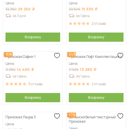
Цена
Цена
29 250
15 530
32 360
20 500
за 3 дня
за 1 день
2
отзыва
В корзину
В корзину
-15%
-24%
Прихожая София-1
Прихожая Лофт Комплектация 4
Цена
Цена
14 490
13 280
17 050
17 530
за 1 день
за 1 день
3
отзыва
2
отзыва
В корзину
В корзину
-17%
Прихожая Лаура 3
Валенсия белый текстурный
Прихожая
Цена
Цена