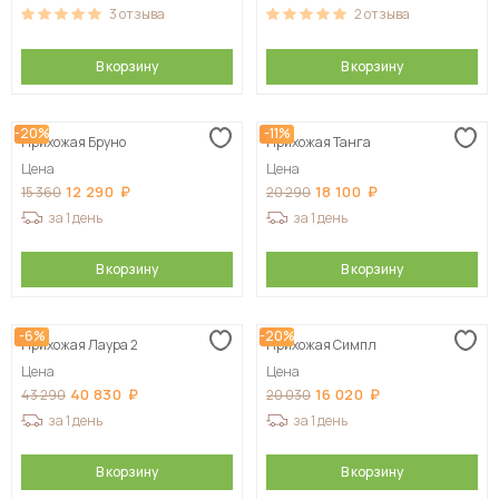
3
отзыва
2
отзыва
В корзину
В корзину
-20%
-11%
Прихожая Бруно
Прихожая Танга
Цена
Цена
12 290
18 100
15 360
20 290
за 1 день
за 1 день
В корзину
В корзину
-6%
-20%
Прихожая Лаура 2
Прихожая Симпл
Цена
Цена
40 830
16 020
43 290
20 030
за 1 день
за 1 день
В корзину
В корзину