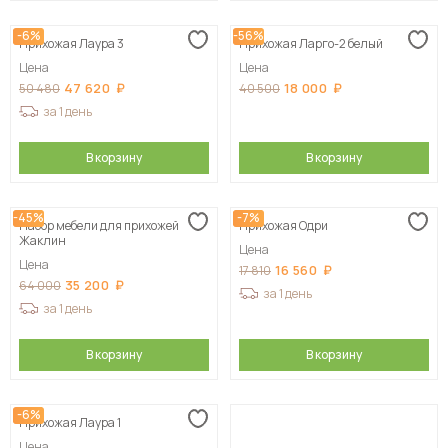
-6%
-56%
Прихожая Лаура 3
Прихожая Ларго-2 белый
Цена
Цена
47 620
18 000
50 480
40 500
за 1 день
В корзину
В корзину
-45%
-7%
Набор мебели для прихожей
Прихожая Одри
Жаклин
Цена
Цена
16 560
17 810
35 200
64 000
за 1 день
за 1 день
В корзину
В корзину
-6%
Прихожая Лаура 1
Цена