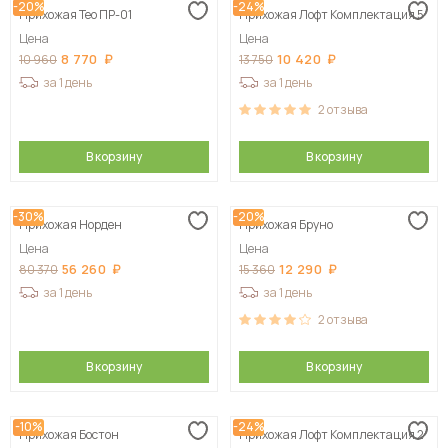
-20%
-24%
Прихожая Тео ПР-01
Прихожая Лофт Комплектация 5
Цена
Цена
8 770
10 420
10 960
13 750
за 1 день
за 1 день
2
отзыва
В корзину
В корзину
-30%
-20%
Прихожая Норден
Прихожая Бруно
Цена
Цена
56 260
12 290
80 370
15 360
за 1 день
за 1 день
2
отзыва
В корзину
В корзину
-10%
-24%
Прихожая Бостон
Прихожая Лофт Комплектация 2