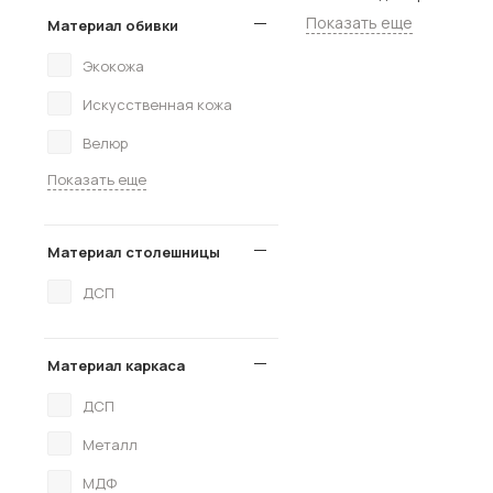
Показать еще
Материал обивки
Экокожа
Искусственная кожа
Велюр
Показать еще
Материал столешницы
ДСП
Материал каркаса
ДСП
Металл
МДФ