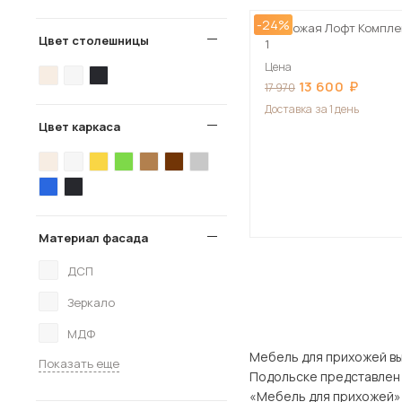
-24%
Прихожая Лофт Компле
Цвет столешницы
1
Цена
13 600
17 970
Доставка
за 1 день
Цвет каркаса
Материал фасада
ДСП
Зеркало
МДФ
Мебель для прихожей вы можете
Показать еще
Подольске представлен широкий 
«Мебель для прихожей» -