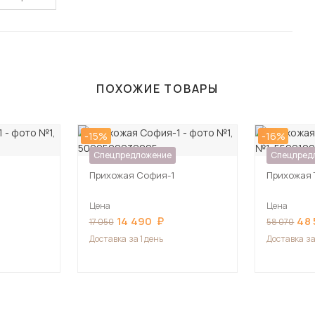
ПОХОЖИЕ ТОВАРЫ
-15%
-16%
Спецпредложение
Спецпред
Прихожая София-1
Прихожая 
Цена
Цена
14 490
48 
17 050
58 070
Доставка
за 1 день
Доставка
за