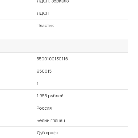
ЛДСП, Зеркало
ЛДСП
Пластик
5500100130116
950615
1
1 955 рублей
Россия
Белый глянец
Дуб крафт