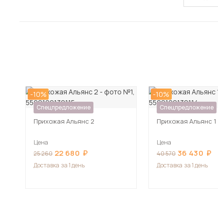
-10%
-10%
Спецпредложение
Спецпредложение
Прихожая Альянс 2
Прихожая Альянс 1
Цена
Цена
22 680
36 430
25 260
40 570
Доставка
за 1 день
Доставка
за 1 день