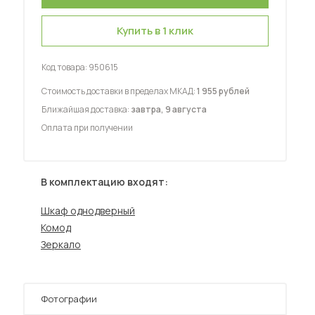
Купить в 1 клик
Код товара:
950615
Стоимость доставки в пределах МКАД:
1 955 рублей
 мебель для гостиных
Ближайшая доставка:
завтра, 9 августа
Оплата при получении
В комплектацию входят:
Шкаф однодверный
Комод
Зеркало
Фотографии