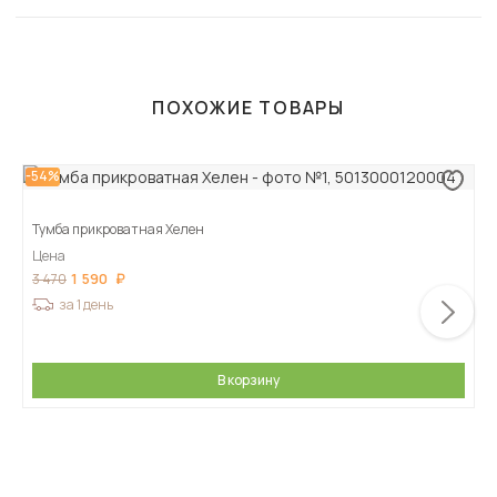
ПОХОЖИЕ ТОВАРЫ
-54%
Тумба прикроватная Хелен
Цена
1 590
3 470
за 1 день
В корзину