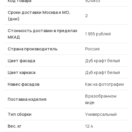
Код товара
924833
Сроки доставки Москва и МО,
2
(дни)
Стоимость доставки в пределах
1 955 рублей
МКАД
Страна производитель
Россия
Цвет фасада
Дуб крафт белый
Цвет каркаса
Дуб крафт белый
Навес фасадов
Как на фотографии
В разобранном
Поставка изделия
виде
Тип сборки
Универсальный
Вес, кг
12.4