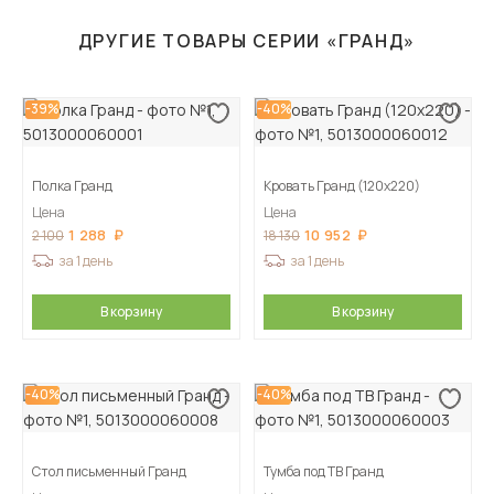
ДРУГИЕ ТОВАРЫ СЕРИИ «ГРАНД»
-39%
-40%
Полка Гранд
Кровать Гранд (120х220)
Цена
Цена
1 288
10 952
2 100
18 130
за 1 день
за 1 день
В корзину
В корзину
-40%
-40%
Стол письменный Гранд
Тумба под ТВ Гранд