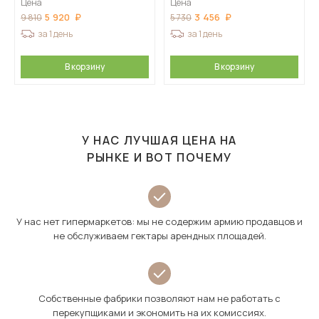
Цена
Цена
5 920
3 456
9 810
5 730
за 1 день
за 1 день
В корзину
В корзину
У НАС ЛУЧШАЯ ЦЕНА НА
РЫНКЕ И ВОТ ПОЧЕМУ
У нас нет гипермаркетов: мы не содержим армию продавцов и
не обслуживаем гектары арендных площадей.
Собственные фабрики позволяют нам не работать с
перекупщиками и экономить на их комиссиях.