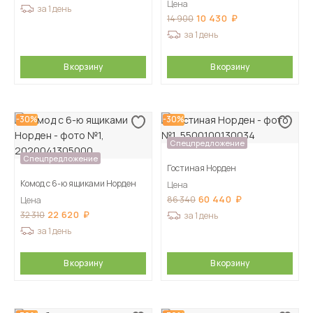
Цена
за 1 день
10 430
14 900
за 1 день
В корзину
В корзину
-30%
-30%
Спецпредложение
Спецпредложение
Гостиная Норден
Комод с 6-ю ящиками Норден
Цена
60 440
86 340
Цена
22 620
32 310
за 1 день
за 1 день
В корзину
В корзину