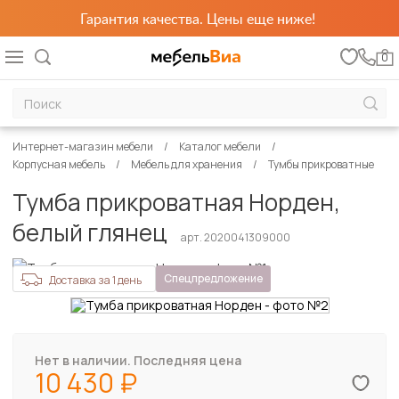
Гарантия качества. Цены еще ниже!
0
Интернет-магазин мебели
Каталог мебели
Корпусная мебель
Мебель для хранения
Тумбы прикроватные
Тумба прикроватная Норден,
белый глянец
арт. 2020041309000
Спецпредложение
Доставка за 1 день
Нет в наличии. Последняя цена
10 430