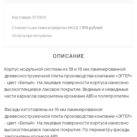
Код товара:
873959
Стоимость доставки в пределах МКАД:
1 955 рублей
Оплата при получении
ОПИСАНИЕ
Корпус модульной системы из 38 и 16 мм ламинированной
древесностружечной плиты производства компании «ЭГГЕР»
- цвет «Белый». На лицевые поверхности корпуса нанесено
высокоглянцевое лаковое покрытие. Видимые и невидимые
части каркасов закромлены кромками ABS и полепропилен.
Фасады изготовлены из 16 мм ламинированной
древесностружечной плиты производства компании «ЭГГЕР»
- цвет «Белый». На лицевые поверхности корпуса нанесено
высокоглянцевое лаковое покрытие. По периметру фасады
закромлены кромкой ABS.