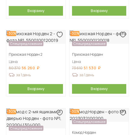
В корзину
В корзину
-30%
-30%
Спецпредложение
Спецпредложение
Прихожая Норден 2
Прихожая Норден
Цена
Цена
56 260
51 530
80 370
73 610
за 1 день
за 1 день
В корзину
В корзину
-30%
-30%
Спецпредложение
Спецпредложение
Комод Норден