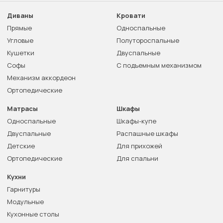
Диваны
Кровати
Прямые
Односпальные
Угловые
Полутороспальные
Кушетки
Двуспальные
Софы
С подъемным механизмом
Механизм аккордеон
Ортопедические
Матрасы
Шкафы
Односпальные
Шкафы-купе
Двуспальные
Распашные шкафы
Детские
Для прихожей
Ортопедические
Для спальни
Кухни
Гарнитуры
Модульные
Кухонные столы