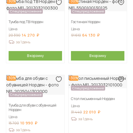
-30%
-30%
Спецпредложение
Спецпредложение
Тумба под ТВ Норден
Гостиная Норден
Цена
Цена
14 270
64 130
20 390
91 610
за 1 день
В корзину
В корзину
-30%
-30%
Спецпредложение
Спецпредложение
Стол письменный Норден
Тумба для обуви с обувницей
Цена
Норден
22 010
31 440
Цена
за 1 день
10 990
15 700
за 1 день