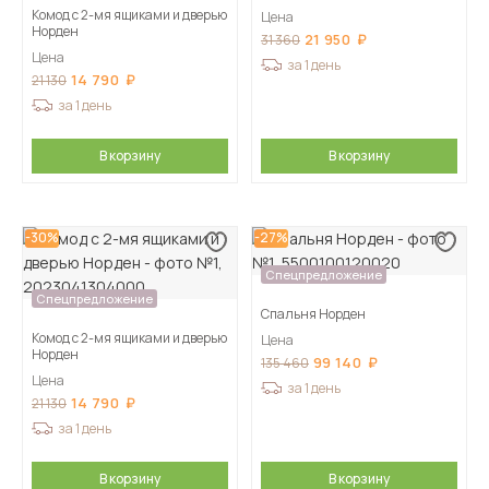
Комод с 2-мя ящиками и дверью
Цена
Норден
21 950
31 360
Цена
за 1 день
14 790
21 130
за 1 день
В корзину
В корзину
-30%
-27%
Спецпредложение
Спецпредложение
Спальня Норден
Комод с 2-мя ящиками и дверью
Цена
Норден
99 140
135 460
Цена
за 1 день
14 790
21 130
за 1 день
В корзину
В корзину