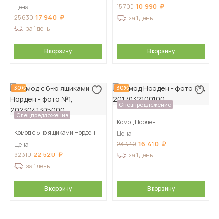
10 990
15 700
Цена
17 940
25 630
за 1 день
за 1 день
В корзину
В корзину
-30%
-30%
Спецпредложение
Спецпредложение
Комод Норден
Комод с 6-ю ящиками Норден
Цена
16 410
23 440
Цена
22 620
32 310
за 1 день
за 1 день
В корзину
В корзину