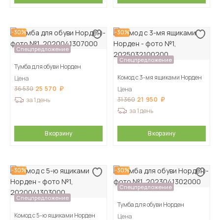
-30%
-30%
Спецпредложение
Спецпредложение
Тумба для обуви Норден
Комод с 3-мя ящиками Норден
Цена
25 570
36 530
Цена
21 950
31 360
за 1 день
за 1 день
В корзину
В корзину
-30%
-30%
Спецпредложение
Спецпредложение
Тумба для обуви Норден
Комод с 5-ю ящиками Норден
Цена