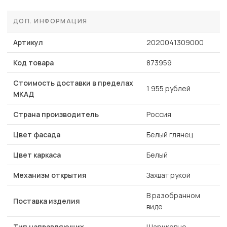
ДОП. ИНФОРМАЦИЯ
Артикул
2020041309000
Код товара
873959
Стоимость доставки в пределах
1 955 рублей
МКАД
Страна производитель
Россия
Цвет фасада
Белый глянец
Цвет каркаса
Белый
Механизм открытия
Захват рукой
В разобранном
Поставка изделия
виде
Тип направляющих
Шариковые