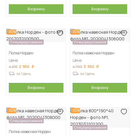
В корзину
В корзину
-30%
-30%
Спецпредложение
Спецпредложение
Полка Норден
Полка навесная Норден
Цена
Цена
2 950
3 350
4 210
4 790
за 1 день
за 1 день
В корзину
В корзину
-30%
-30%
Спецпредложение
Спецпредложение
Полка навесная Норден