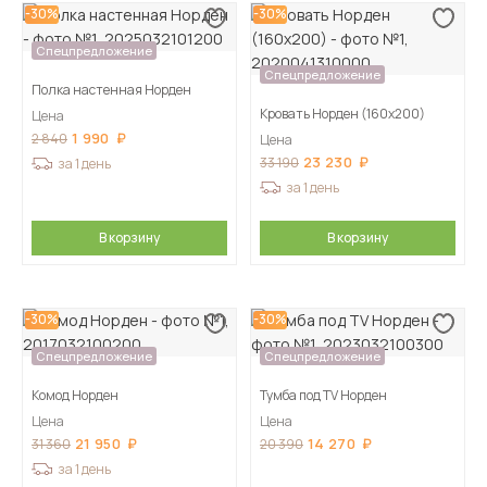
-30%
-30%
Спецпредложение
Спецпредложение
Полка настенная Норден
Кровать Норден (160х200)
Цена
1 990
2 840
Цена
23 230
33 190
за 1 день
за 1 день
В корзину
В корзину
-30%
-30%
Спецпредложение
Спецпредложение
Комод Норден
Тумба под TV Норден
Цена
Цена
21 950
14 270
31 360
20 390
за 1 день