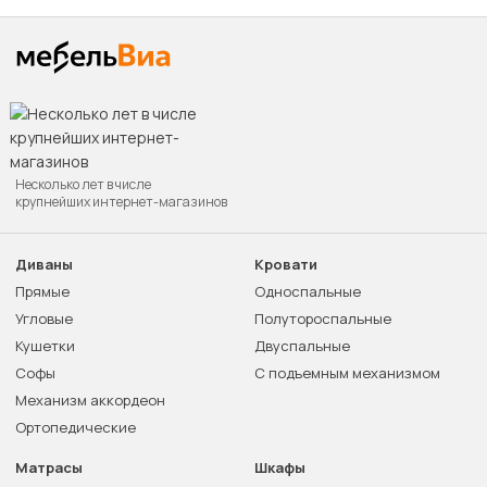
Несколько лет в числе
крупнейших интернет-магазинов
Диваны
Кровати
Прямые
Односпальные
Угловые
Полутороспальные
Кушетки
Двуспальные
Софы
С подъемным механизмом
Механизм аккордеон
Ортопедические
Матрасы
Шкафы