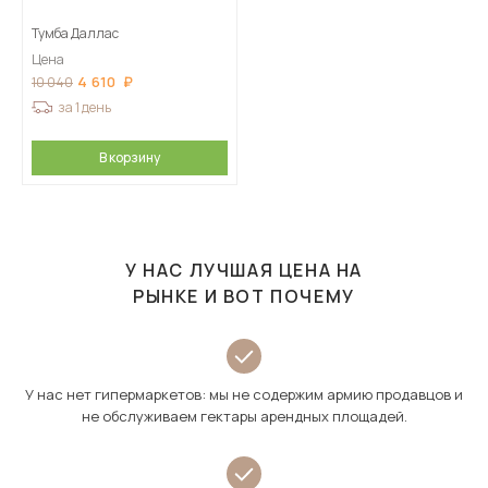
Тумба Даллас
Цена
4 610
10 040
за 1 день
В корзину
У НАС ЛУЧШАЯ ЦЕНА НА
РЫНКЕ И ВОТ ПОЧЕМУ
У нас нет гипермаркетов: мы не содержим армию продавцов и
не обслуживаем гектары арендных площадей.