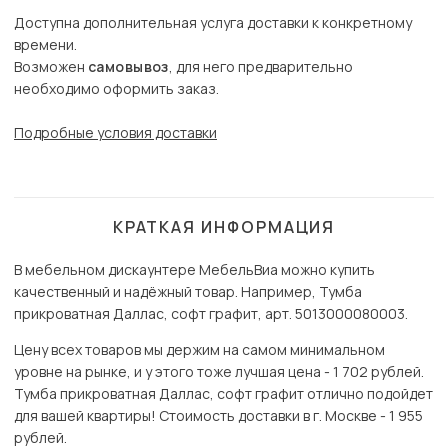
Доступна дополнительная услуга доставки к конкретному
времени.
Возможен
самовывоз
, для него предварительно
необходимо оформить заказ.
Подробные условия доставки
КРАТКАЯ ИНФОРМАЦИЯ
В мебельном дискаунтере МебельВиа можно купить
качественный и надёжный товар. Например, Тумба
прикроватная Даллас, софт графит, арт. 5013000080003.
Цену всех товаров мы держим на самом минимальном
уровне на рынке, и у этого тоже лучшая цена - 1 702 рублей.
Тумба прикроватная Даллас, софт графит отлично подойдет
для вашей квартиры! Стоимость доставки в г. Москве - 1 955
рублей.