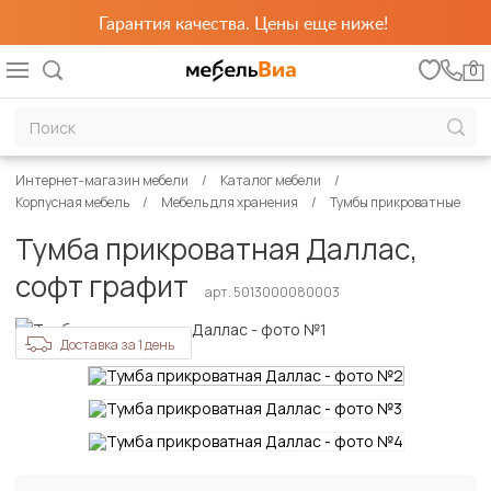
Гарантия качества. Цены еще ниже!
0
Интернет-магазин мебели
Каталог мебели
Корпусная мебель
Мебель для хранения
Тумбы прикроватные
Тумба прикроватная Даллас,
софт графит
арт. 5013000080003
Доставка за 1 день