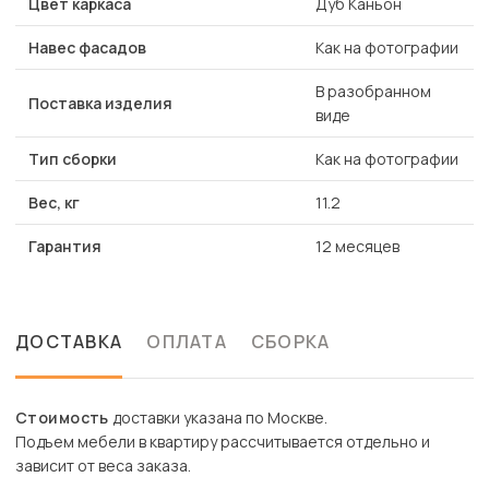
Цвет каркаса
Дуб Каньон
Навес фасадов
Как на фотографии
В разобранном
Поставка изделия
виде
Тип сборки
Как на фотографии
Вес, кг
11.2
Гарантия
12 месяцев
ДОСТАВКА
ОПЛАТА
СБОРКА
Стоимость
доставки указана по Москве.
Подъем мебели в квартиру рассчитывается отдельно и
зависит от веса заказа.