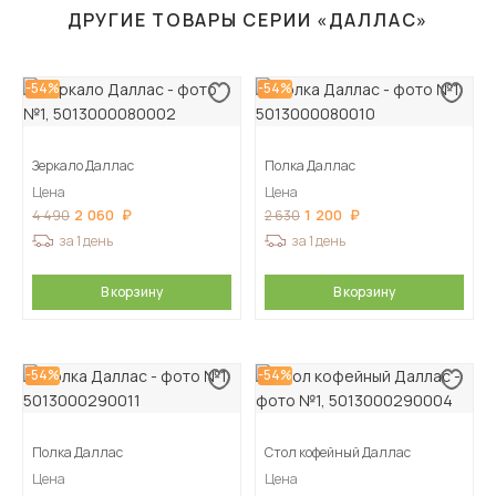
ДРУГИЕ ТОВАРЫ СЕРИИ «ДАЛЛАС»
-54%
-54%
Зеркало Даллас
Полка Даллас
Цена
Цена
2 060
1 200
4 490
2 630
за 1 день
за 1 день
В корзину
В корзину
-54%
-54%
Полка Даллас
Стол кофейный Даллас
Цена
Цена