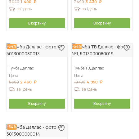
1 400
3 430
3 040
7 490
за 1 день
за 1 день
В корзину
В корзину
-54%
-54%
Тумба Даллас
Тумба ТВ Даллас
Цена
Цена
2 460
4 950
5 360
10 790
за 1 день
за 1 день
В корзину
В корзину
-54%