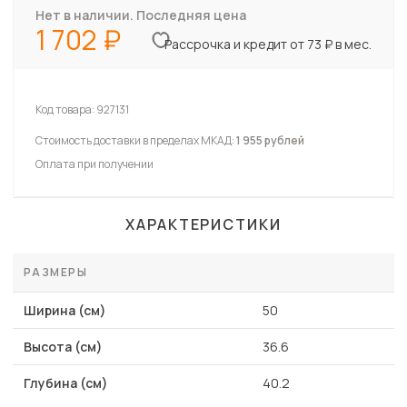
Нет в наличии. Последняя цена
1 702
Рассрочка и кредит от 73 ₽ в мес.
Код товара:
927131
Стоимость доставки в пределах МКАД:
1 955 рублей
Оплата при получении
ХАРАКТЕРИСТИКИ
РАЗМЕРЫ
Ширина (см)
50
Высота (см)
36.6
Глубина (см)
40.2