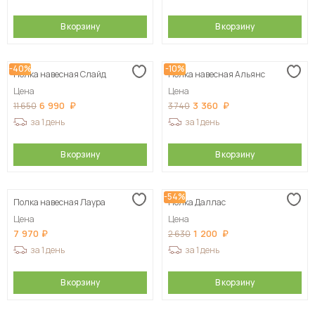
В корзину
В корзину
-40%
-10%
Полка навесная Слайд
Полка навесная Альянс
Цена
Цена
6 990
3 360
11 650
3 740
за 1 день
за 1 день
В корзину
В корзину
-54%
Полка навесная Лаура
Полка Даллас
Цена
Цена
7 970
1 200
2 630
за 1 день
за 1 день
В корзину
В корзину