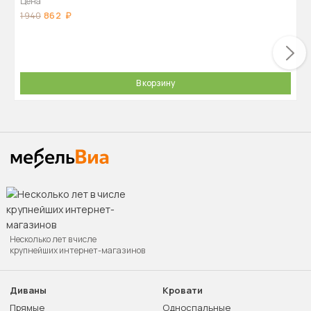
Цена
862
1 940
В корзину
Несколько лет в числе
крупнейших интернет-магазинов
Диваны
Кровати
Прямые
Односпальные