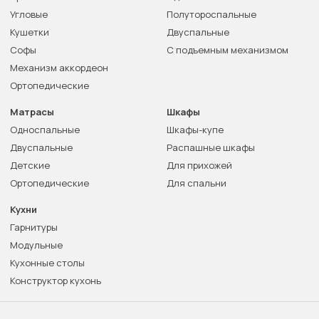
Угловые
Полутороспальные
Кушетки
Двуспальные
Софы
С подъемным механизмом
Механизм аккордеон
Ортопедические
Матрасы
Шкафы
Односпальные
Шкафы-купе
Двуспальные
Распашные шкафы
Детские
Для прихожей
Ортопедические
Для спальни
Кухни
Гарнитуры
Модульные
Кухонные столы
Конструктор кухонь