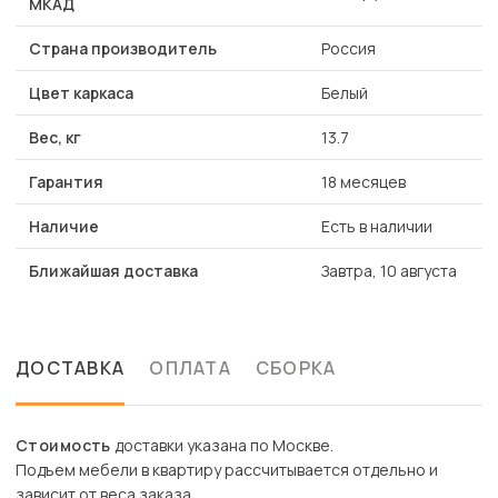
МКАД
Страна производитель
Россия
Цвет каркаса
Белый
Вес, кг
13.7
Гарантия
18 месяцев
Наличие
Есть в наличии
Ближайшая доставка
Завтра, 10 августа
ДОСТАВКА
ОПЛАТА
СБОРКА
Стоимость
доставки указана по Москве.
Подъем мебели в квартиру рассчитывается отдельно и
зависит от веса заказа.