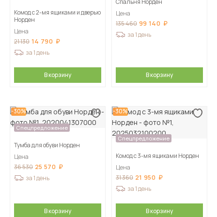
Спальня Норден
Комод с 2-мя ящиками и дверью
Цена
Норден
99 140
135 460
Цена
за 1 день
14 790
21 130
за 1 день
В корзину
В корзину
-30%
-30%
Спецпредложение
Спецпредложение
Тумба для обуви Норден
Комод с 3-мя ящиками Норден
Цена
25 570
36 530
Цена
21 950
31 360
за 1 день
за 1 день
В корзину
В корзину