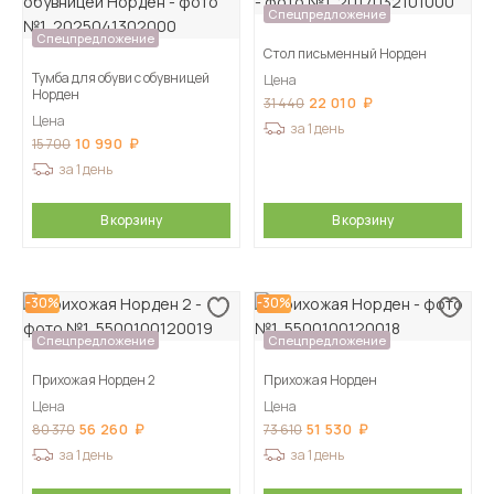
Спецпредложение
Спецпредложение
Стол письменный Норден
Тумба для обуви с обувницей
Цена
Норден
22 010
31 440
Цена
за 1 день
10 990
15 700
за 1 день
В корзину
В корзину
-30%
-30%
Спецпредложение
Спецпредложение
Прихожая Норден 2
Прихожая Норден
Цена
Цена
56 260
51 530
80 370
73 610
за 1 день
за 1 день