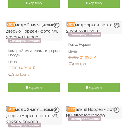
В корзину
В корзину
-30%
-30%
Спецпредложение
Спецпредложение
Комод Норден
Комод с 2-мя ящиками и дверью
Цена
Норден
21 950
31 360
Цена
за 1 день
14 790
21 130
за 1 день
В корзину
В корзину
-30%
-27%
Спецпредложение
Спецпредложение