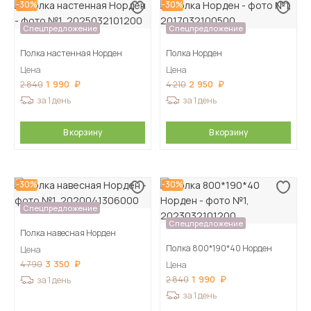
-30%
-30%
Спецпредложение
Спецпредложение
Полка настенная Норден
Полка Норден
Цена
Цена
1 990
2 950
2 840
4 210
за 1 день
за 1 день
В корзину
В корзину
-30%
-30%
Спецпредложение
Спецпредложение
Полка навесная Норден
Полка 800*190*40 Норден
Цена
3 350
4 790
Цена
1 990
2 840
за 1 день
за 1 день