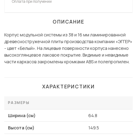
Оплата при получении
ОПИСАНИЕ
Корпус модульной системы из 38 и 16 мм ламинированной
древесностружечной плиты производства компании «ЭГГЕР»
- цвет «Белый». На лицевые поверхности корпуса нанесено
высокоглянцевое лаковое покрытие. Видимые и невидимые
части каркасов закромлены кромками ABS и полепропилен.
ХАРАКТЕРИСТИКИ
РАЗМЕРЫ
Ширина (см)
64.8
Высота (см)
149.5