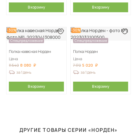
В корзину
В корзину
-30%
-30%
Спецпредложение
Спецпредложение
Полка навесная Норден
Полка Норден
Цена
Цена
8 080
5 020
11 540
7 170
за 1 день
за 1 день
В корзину
В корзину
ДРУГИЕ ТОВАРЫ СЕРИИ «НОРДЕН»