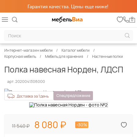
Гарантия качества. Цены еще ниже!
0
Интернет-магазин мебели
Каталог мебели
Корпусная мебель
Мебель для хранения
Настенные полки
Полка навесная Норден, ЛДСП
арт. 2020041308000
Спецпредложение
Доставка за 1 день
8 080
-30%
11 540