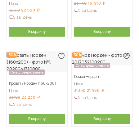
16 410
23 440
Цена
22 620
32 310
за 1 день
за 1 день
В корзину
В корзину
-30%
-30%
Спецпредложение
Спецпредложение
Комод Норден
Кровать Норден (160х200)
Цена
21 950
31 360
Цена
23 230
33 190
за 1 день
за 1 день
В корзину
В корзину