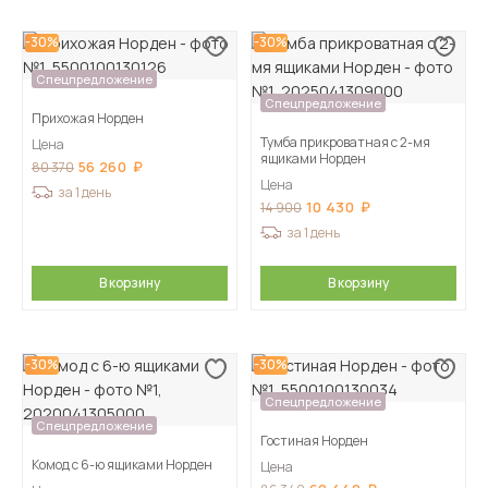
-30%
-30%
Спецпредложение
Спецпредложение
Прихожая Норден
Тумба прикроватная с 2-мя
Цена
ящиками Норден
56 260
80 370
Цена
за 1 день
10 430
14 900
за 1 день
В корзину
В корзину
-30%
-30%
Спецпредложение
Спецпредложение
Гостиная Норден
Комод с 6-ю ящиками Норден
Цена