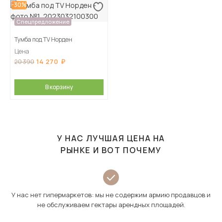
-30%
Спецпредложение
Тумба под TV Норден
Цена
14 270
20 390
В корзину
У НАС ЛУЧШАЯ ЦЕНА НА
РЫНКЕ И ВОТ ПОЧЕМУ
У нас нет гипермаркетов: мы не содержим армию продавцов и
не обслуживаем гектары арендных площадей.