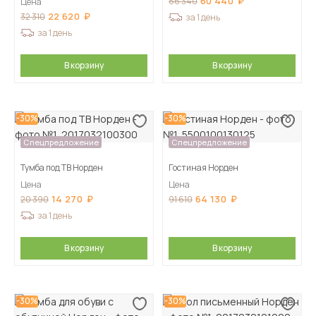
60 440
86 340
Цена
22 620
32 310
за 1 день
за 1 день
В корзину
В корзину
-30%
-30%
Спецпредложение
Спецпредложение
Тумба под ТВ Норден
Гостиная Норден
Цена
Цена
14 270
64 130
20 390
91 610
за 1 день
В корзину
В корзину
-30%
-30%