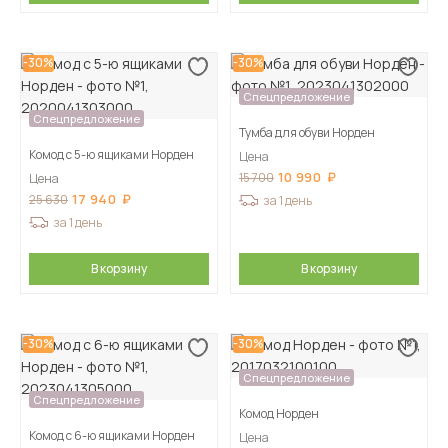
-30%
-30%
Спецпредложение
Спецпредложение
Тумба для обуви Норден
Комод с 5-ю ящиками Норден
Цена
10 990
15 700
Цена
17 940
25 630
за 1 день
за 1 день
В корзину
В корзину
-30%
-30%
Спецпредложение
Спецпредложение
Комод Норден
Комод с 6-ю ящиками Норден
Цена