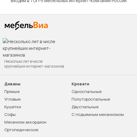
Входим в ТОП-5 мебельных интернет-компаний России
Несколько лет в числе
крупнейших интернет-магазинов
Диваны
Кровати
Прямые
Односпальные
Угловые
Полутороспальные
Кушетки
Двуспальные
Софы
С подъемным механизмом
Механизм аккордеон
Ортопедические