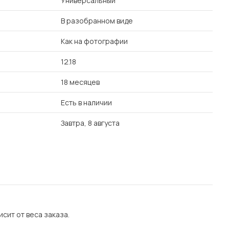
Универсальный
В разобранном виде
Как на фотографии
12.18
18 месяцев
Есть в наличии
Завтра, 8 августа
сит от веса заказа.