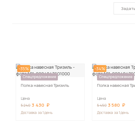
Задат
-35%
-34%
Спецпредложение
Спецпредложение
Полка навесная Тризиль
Полка навесная Тр
Цена
Цена
3 430
3 580
5 240
5 450
Доставка
за 1 день
Доставка
за 1 день