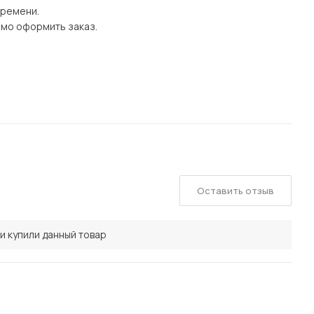
времени.
имо оформить заказ.
Оставить отзыв
и купили данный товар