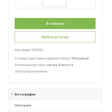
Купить в 1 клик
 мебель для гостиных
Код товара:
1218839
Стоимость доставки в пределах МКАД:
1 955 рублей
Ближайшая доставка:
завтра, 8 августа
Оплата при получении
Фотографии
Описание