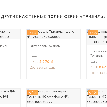
ДРУГИЕ
НАСТЕННЫЕ ПОЛКИ СЕРИИ «ТРИЗИЛЬ»
-35%
-34%
изиль
Антресоль Тризиль
Полка нав
Тризиль
Цена
3 070
Цена
4 690
5 05
7 690
Доставка
за 1 день
Доставка
за
-34%
-34%