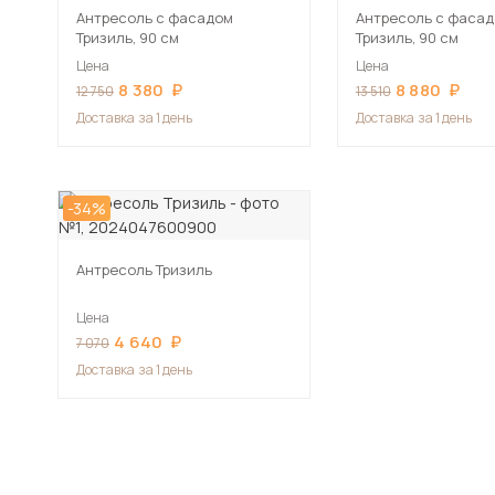
Антресоль с фасадом
Антресоль с фаса
Тризиль, 90 см
Тризиль, 90 см
Цена
Цена
8 380
8 880
12 750
13 510
Доставка
за 1 день
Доставка
за 1 день
-34%
Антресоль Тризиль
Цена
4 640
7 070
Доставка
за 1 день