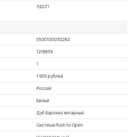
ЛДСП
5500100030282
1218839
1
1 955 рублей
Россия
Белый
Дуб Барокко янтарный
Система Push to Open