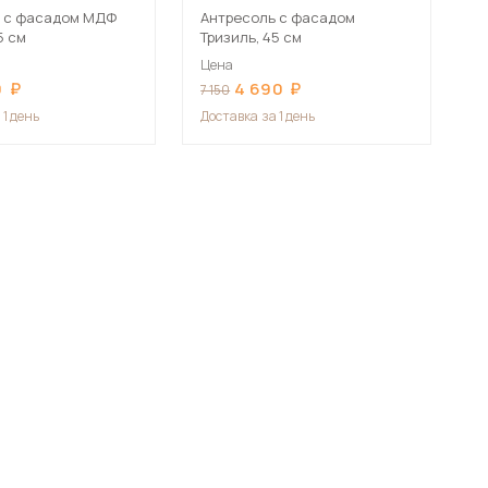
ь с фасадом МДФ
Антресоль с фасадом
5 см
Тризиль, 45 см
Цена
0
4 690
7 150
 1 день
Доставка
за 1 день