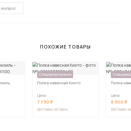
ь вопрос
ПОХОЖИЕ ТОВАРЫ
Спецпредложение
Спецпред
изиль
Полка навесная Киото
Полка нав
Цена
Цена
7 730
8 300
Доставка
за 1 день
Доставка
за