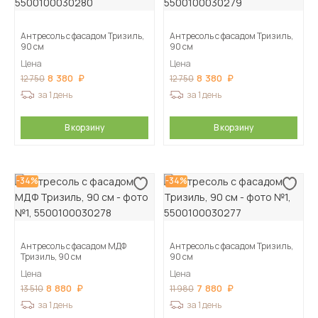
Антресоль с фасадом Тризиль,
Антресоль с фасадом Тризиль,
90 см
90 см
Цена
Цена
8 380
8 380
12 750
12 750
за 1 день
за 1 день
В корзину
В корзину
-34%
-34%
Антресоль с фасадом МДФ
Антресоль с фасадом Тризиль,
Тризиль, 90 см
90 см
Цена
Цена
8 880
7 880
13 510
11 980
за 1 день
за 1 день