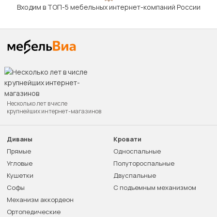
Входим в ТОП-5 мебельных интернет-компаний России
Несколько лет в числе
крупнейших интернет-магазинов
Диваны
Кровати
Прямые
Односпальные
Угловые
Полутороспальные
Кушетки
Двуспальные
Софы
С подъемным механизмом
Механизм аккордеон
Ортопедические