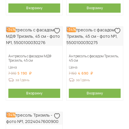
В корзину
В корзину
-34%
-34%
Антресоль с фасадом МДФ
Антресоль с фасадом Тризиль,
Тризиль, 45 см
45 см
Цена
Цена
5 190
4 690
7 910
7 150
за 1 день
за 1 день
В корзину
В корзину
-34%