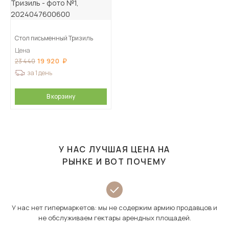
Стол письменный Тризиль
Цена
19 920
23 440
за 1 день
В корзину
У НАС ЛУЧШАЯ ЦЕНА НА
РЫНКЕ И ВОТ ПОЧЕМУ
У нас нет гипермаркетов: мы не содержим армию продавцов и
не обслуживаем гектары арендных площадей.