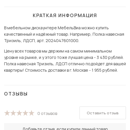
КРАТКАЯ ИНФОРМАЦИЯ
В мебельном дискаунтере МебельВиа можно купить
качественный и надёжный товар. Например, Полка навесная
Тризиль, ЛДСП, арт. 2024047601000.
Цену всех товаров мы держим на самом минимальном
уровне на рынке, и у этого тоже лучшая цена - 3 430 рублей.
Полка навесная Тризиль, ЛДСП отлично подойдет для вашей
квартиры! Стоимость доставки в г. Москве - 1 955 рублей.
ОТЗЫВЫ
Оставить отзыв
0 отзывов
Добавьте отзыв, если купили данный товар