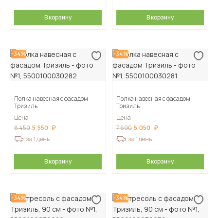
В корзину
В корзину
-34%
-34%
Полка навесная с фасадом
Полка навесная с фасадом
Тризиль
Тризиль
Цена
Цена
5 550
5 050
8 450
7 690
за 1 день
за 1 день
В корзину
В корзину
-34%
-34%