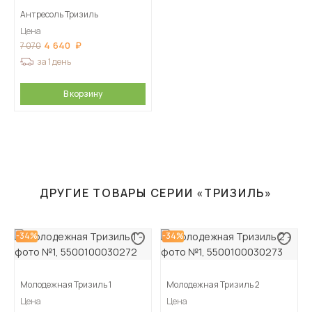
Антресоль Тризиль
Цена
4 640
7 070
за 1 день
В корзину
ДРУГИЕ ТОВАРЫ СЕРИИ «ТРИЗИЛЬ»
-34%
-34%
Молодежная Тризиль 1
Молодежная Тризиль 2
Цена
Цена