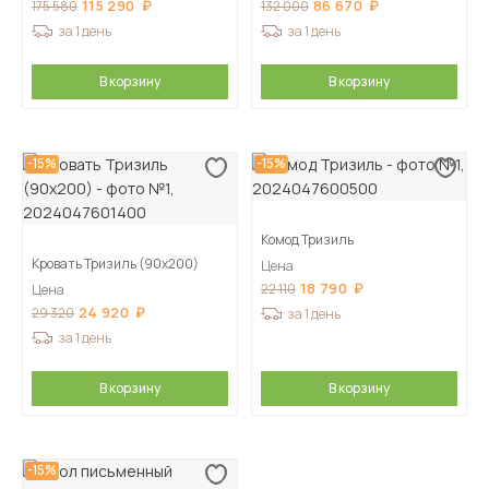
115 290
86 670
175 580
132 000
за 1 день
за 1 день
В корзину
В корзину
-15%
-15%
Комод Тризиль
Кровать Тризиль (90х200)
Цена
18 790
22 110
Цена
24 920
29 320
за 1 день
за 1 день
В корзину
В корзину
-15%