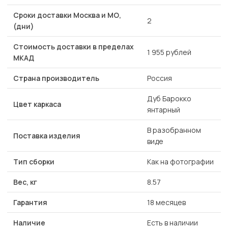
Сроки доставки Москва и МО,
2
(дни)
Стоимость доставки в пределах
1 955 рублей
МКАД
Страна производитель
Россия
Дуб Барокко
Цвет каркаса
янтарный
В разобранном
Поставка изделия
виде
Тип сборки
Как на фотографии
Вес, кг
8.57
Гарантия
18 месяцев
Наличие
Есть в наличии