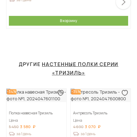
В корзину
ДРУГИЕ
НАСТЕННЫЕ ПОЛКИ СЕРИИ
«ТРИЗИЛЬ»
-34%
-35%
Полка навесная Тризиль
Антресоль Тризиль
Цена
Цена
3 580
3 070
5 450
4 690
за 1 день
за 1 день