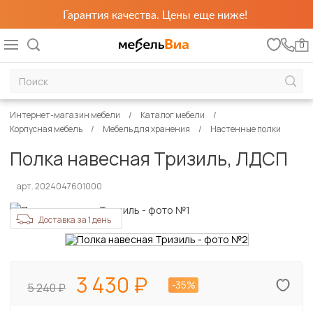
Гарантия качества. Цены еще ниже!
0
Интернет-магазин мебели
Каталог мебели
Корпусная мебель
Мебель для хранения
Настенные полки
Полка навесная Тризиль, ЛДСП
арт. 2024047601000
Доставка за 1 день
3 430
-35%
5 240