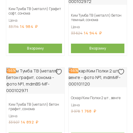
Ким Тумба ТВ (металл) Графит
софт, сонома
Ким Тумба ТВ (металл) Бетон
темный, сонома
Цена
14 984
33 714
Цена
14 944
33 624
В корзину
В корзину
-56%
-56%
Оскар/Ким Полки 2 шт., венге
Ким Тумба ТВ (металл) Бетон
Цена
графит, сонома
1 768
3 978
Цена
14 892
33 507