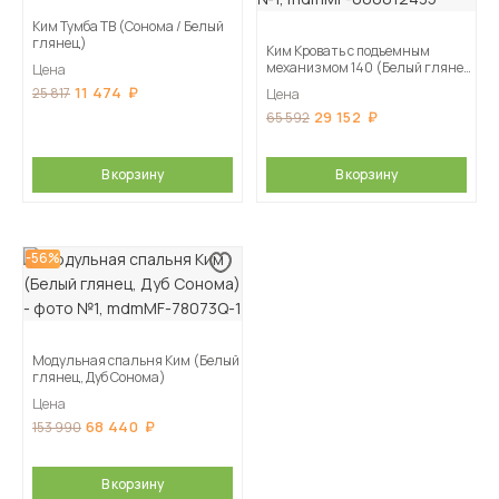
Ким Тумба ТВ (Сонома / Белый
глянец)
Ким Кровать с подъемным
механизмом 140 (Белый глянец,
Цена
Дуб Сонома)
11 474
25 817
Цена
29 152
65 592
В корзину
В корзину
-56%
Модульная спальня Ким (Белый
глянец, Дуб Сонома)
Цена
68 440
153 990
В корзину