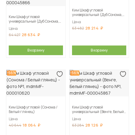
Ким Шкаф угловой
универсальный (Дуб Сонома,
Ким Шкаф угловой
Графит)
универсальный (Дуб Сонома,
Цена
Белый глянец)
28 214
63 482
Цена
28 634
64 427
В корзину
В корзину
-56%
-56%
Ким Шкаф угловой (Сонома /
Ким Шкаф угловой
Белый глянец)
универсальный (Венге, Белый
глянец)
Цена
Цена
18 064
28 126
40 644
63 284