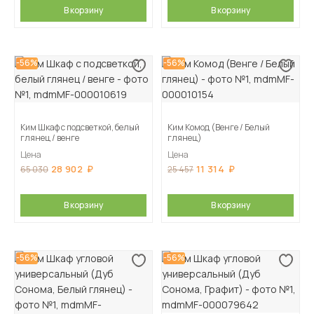
В корзину
В корзину
-56%
-56%
Ким Шкаф с подсветкой, белый
Ким Комод (Венге / Белый
глянец / венге
глянец)
Цена
Цена
28 902
11 314
65 030
25 457
В корзину
В корзину
-56%
-56%