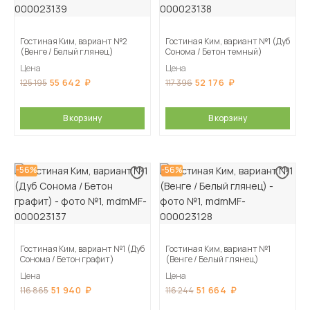
Гостиная Ким, вариант №2
Гостиная Ким, вариант №1 (Дуб
(Венге / Белый глянец)
Сонома / Бетон темный)
Цена
Цена
55 642
52 176
125 195
117 396
В корзину
В корзину
-56%
-56%
Гостиная Ким, вариант №1 (Дуб
Гостиная Ким, вариант №1
Сонома / Бетон графит)
(Венге / Белый глянец)
Цена
Цена
51 940
51 664
116 865
116 244