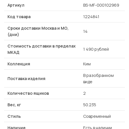
Артикул
BS-MF-000102969
Код товара
1224841
Сроки доставки Москва и МО,
14
(дни)
Стоимость доставки в пределах
1 490 рублей
МКАД
Коллекция
Ким
В разобранном
Поставка изделия
виде
Количество ящиков
2
Вес, кг
50.235
Стиль
Современный
Наличие
Есть в наличии