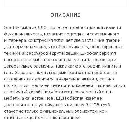
ОПИСАНИЕ
Эта ТВ-тумба из ЛДСП сочетает в себе стильный дизайн и
функциональность, идеально подходя для современного
интерьера. Конструкция включает две распашные двери и
два выдвижных ящика, что обеспечивает удобное хранение
техники, аксессуаров и других вещей. Широкая верхняя
поверхность тумбы позволяет разместить телевизор и
декоративные элементы, такие как фотографии, книги или
вазы. За распашными дверцами скрываются просторные
отделения для хранения, а выдвижные ящики идеально
подходят для мелочей, пультов или кабелей. Гладкие линии и
лаконичный дизайн подчёркивают современный стиль
мебели, а качественное ЛДСП обеспечивает её
долговечность и устойчивость к износу. Эта ТВ-тумба
станет не только функциональным элементом, но и
стильным акцентом в вашей гостиной.