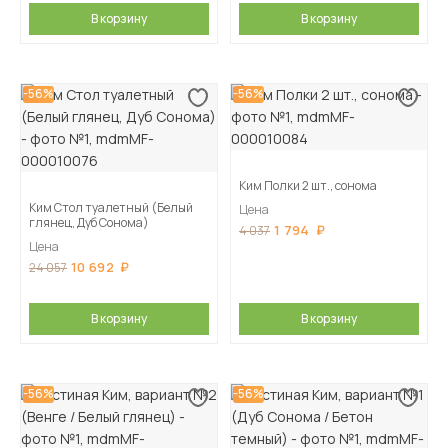
В корзину
В корзину
-56%
-56%
Ким Полки 2 шт., сонома
Ким Стол туалетный (Белый
Цена
глянец, Дуб Сонома)
1 794
4 037
Цена
10 692
24 057
В корзину
В корзину
-56%
-56%