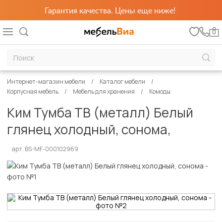
Гарантия качества. Цены еще ниже!
0
Интернет-магазин мебели
Каталог мебели
Корпусная мебель
Мебель для хранения
Комоды
Ким Тумба ТВ (металл) Белый
глянец холодный, сонома,
арт. BS-MF-000102969