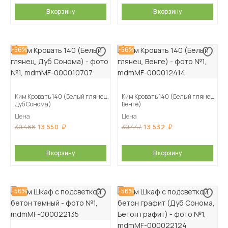
В корзину
В корзину
-56%
-56%
Ким Кровать 140 (Белый глянец,
Ким Кровать 140 (Белый глянец,
Дуб Сонома)
Венге)
Цена
Цена
13 550
13 532
30 488
30 447
В корзину
В корзину
-56%
-56%