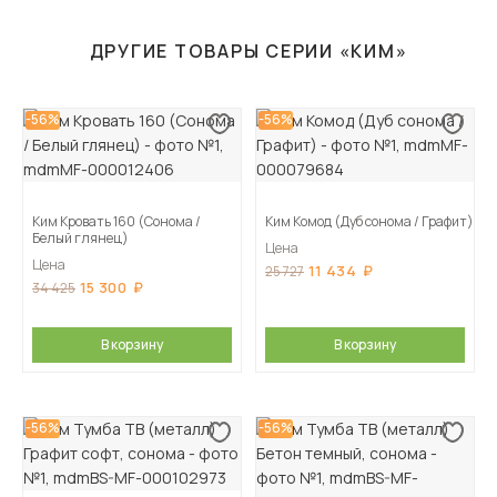
ДРУГИЕ ТОВАРЫ СЕРИИ «КИМ»
-56%
-56%
Ким Кровать 160 (Сонома /
Ким Комод (Дуб сонома / Графит)
Белый глянец)
Цена
Цена
11 434
25 727
15 300
34 425
В корзину
В корзину
-56%
-56%