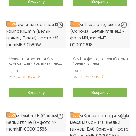
В корзину
В корзину
-56%
-56%
Модульная гостиная Ким,
Ким Шкаф с подсветкой (Сонома
композиция 4 (Белый глянец,
/ Белый глянец)
Венге)
Цена
Цена
36 874
28 902
82 967
65 030
В корзину
В корзину
-56%
-56%