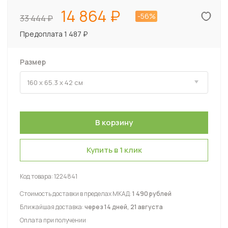
14 864
-56%
33 444
Предоплата 1 487 ₽
Размер
Купить в 1 клик
Код товара:
1224841
Стоимость доставки в пределах МКАД:
1 490 рублей
Ближайшая доставка:
через 14 дней, 21 августа
Оплата при получении