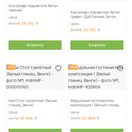
Ким Шкаф с подсветкой, бетон
темный
Ким Шкаф с подсветкой, бетон
графит (Дуб Сонома, Бетон
Цена
графит)
29 190
65 678
Цена
29 190
65 678
В корзину
В корзину
-56%
-56%
Ким Стол туалетный (Белый
Модульная гостиная Ким,
глянец, Венге)
композиция 1 (Белый глянец,
Венге)
Цена
Цена
10 996
52 966
24 741
119 174