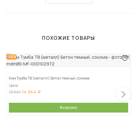
ПОХОЖИЕ ТОВАРЫ
-56%
Ким Тумба ТВ (металл) Бетон темный, сонома
Цена
14 944
33 624
В корзину