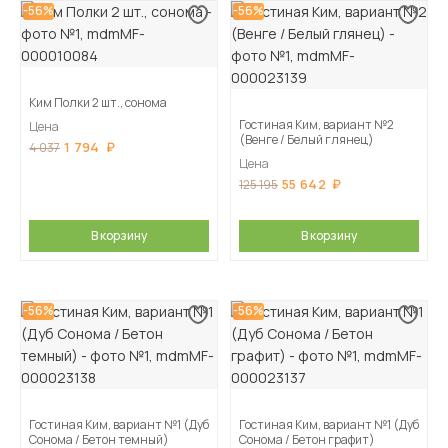
-56%
-56%
Ким Полки 2 шт., сонома
Гостиная Ким, вариант №2
Цена
(Венге / Белый глянец)
1 794
4 037
Цена
55 642
125 195
В корзину
В корзину
-56%
-56%
Гостиная Ким, вариант №1 (Дуб
Гостиная Ким, вариант №1 (Дуб
Сонома / Бетон темный)
Сонома / Бетон графит)