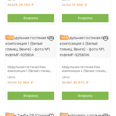
29 190
10 996
65 678
24 741
В корзину
В корзину
-56%
-56%
Модульная гостиная Ким,
Модульная гостиная Ким,
композиция 1 (Белый глянец,
композиция 4 (Белый глянец,
Венге)
Венге)
Цена
Цена
52 966
36 874
119 174
82 967
В корзину
В корзину
-56%
-56%