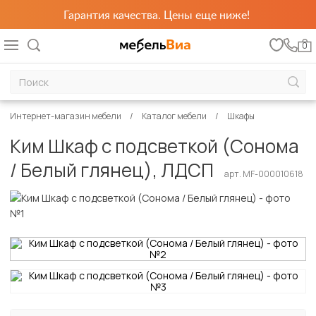
Гарантия качества. Цены еще ниже!
0
Интернет-магазин мебели
Каталог мебели
Шкафы
Ким Шкаф с подсветкой (Сонома
/ Белый глянец), ЛДСП
арт. MF-000010618