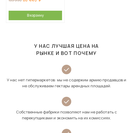
68 440
153 990
В корзину
У НАС ЛУЧШАЯ ЦЕНА НА
РЫНКЕ И ВОТ ПОЧЕМУ
У нас нет гипермаркетов: мы не содержим армию продавцов и
не обслуживаем гектары арендных площадей.
Собственные фабрики позволяют нам не работать с
перекупщиками и экономить на их комиссиях.