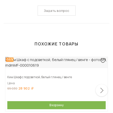
Задать вопрос
ПОХОЖИЕ ТОВАРЫ
-56%
Ким Шкаф с подсветкой, белый глянец / венге
Цена
28 902
65 030
В корзину