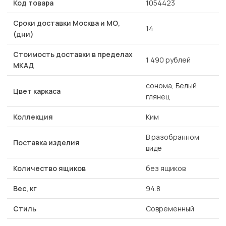
Код товара
1054423
Сроки доставки Москва и МО,
14
(дни)
Стоимость доставки в пределах
1 490 рублей
МКАД
сонома, Белый
Цвет каркаса
глянец
Коллекция
Ким
В разобранном
Поставка изделия
виде
Количество ящиков
без ящиков
Вес, кг
94.8
Стиль
Современный