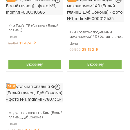
Ким Тумба ТВ (Сонома / Белый
глянец)
Ким Кровать с подъемным
механизмом 140 (Белый глянец,
Цена
Дуб Сонома)
11 474
25 817
Цена
29 152
65 592
В корзину
В корзину
-56%
Модульная спальня Ким (Белый
глянец, Дуб Сонома)
Цена