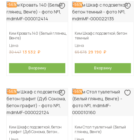
-56%
-56%
Ким Кровать 140 (Белый глянец,
Ким Шкаф с подсветкой, бетон
Венге)
темный
Цена
Цена
13 532
29 190
30 447
65 678
В корзину
В корзину
-56%
-56%
Ким Шкаф с подсветкой, бетон
Ким Стол туалетный (Белый
графит (Дуб Сонома, Бетон
глянец, Венге)
графит)
Цена
Цена