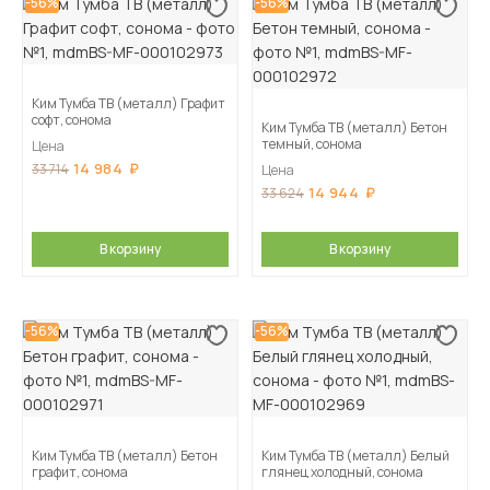
-56%
-56%
Ким Тумба ТВ (металл) Графит
софт, сонома
Ким Тумба ТВ (металл) Бетон
темный, сонома
Цена
14 984
33 714
Цена
14 944
33 624
В корзину
В корзину
-56%
-56%
Ким Тумба ТВ (металл) Бетон
Ким Тумба ТВ (металл) Белый
графит, сонома
глянец холодный, сонома