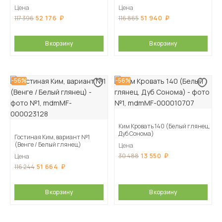
Цена
Цена
52 176
51 940
117 396
116 865
В корзину
В корзину
-56%
-56%
Ким Кровать 140 (Белый глянец,
Дуб Сонома)
Гостиная Ким, вариант №1
(Венге / Белый глянец)
Цена
13 550
30 488
Цена
51 664
116 244
В корзину
В корзину