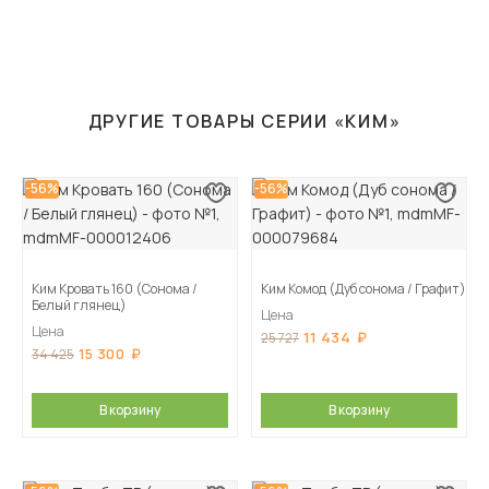
ДРУГИЕ ТОВАРЫ СЕРИИ «КИМ»
-56%
-56%
Ким Кровать 160 (Сонома /
Ким Комод (Дуб сонома / Графит)
Белый глянец)
Цена
Цена
11 434
25 727
15 300
34 425
В корзину
В корзину