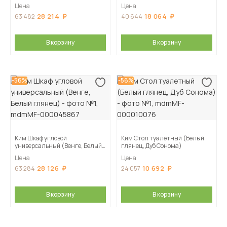
Графит)
Цена
Цена
28 214
18 064
63 482
40 644
В корзину
В корзину
-56%
-56%
Ким Шкаф угловой
Ким Стол туалетный (Белый
универсальный (Венге, Белый
глянец, Дуб Сонома)
глянец)
Цена
Цена
28 126
10 692
63 284
24 057
В корзину
В корзину