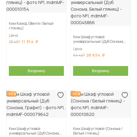
Ким Комод (Венге / Белый
глянец)
Цена
Ким Шкаф угловой
11 314
универсальный (Дуб Сонома,
25 457
Белый глянец)
Цена
28 634
64 427
В корзину
В корзину
-56%
-56%
Ким Шкаф угловой
Ким Шкаф угловой (Сонома /
универсальный (Дуб Сонома,
Белый глянец)