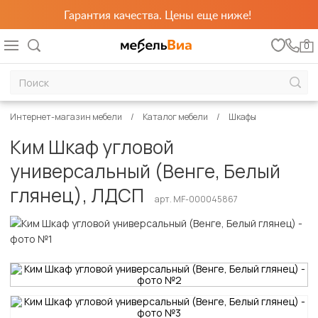
Гарантия качества. Цены еще ниже!
0
Интернет-магазин мебели
Каталог мебели
Шкафы
Ким Шкаф угловой
универсальный (Венге, Белый
глянец), ЛДСП
арт. MF-000045867