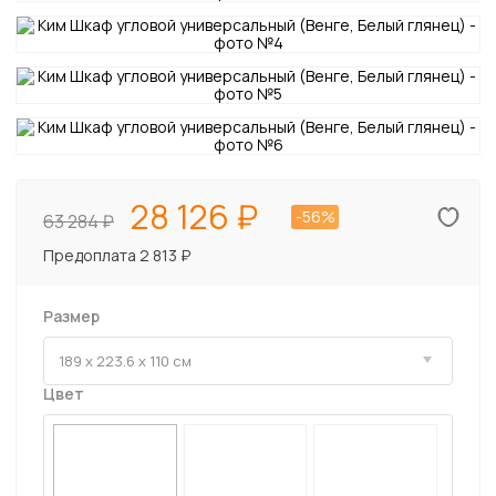
28 126
-56%
63 284
Предоплата 2 813 ₽
Размер
Цвет