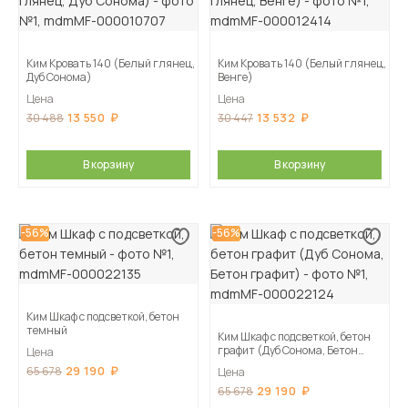
Ким Кровать 140 (Белый глянец,
Ким Кровать 140 (Белый глянец,
Дуб Сонома)
Венге)
Цена
Цена
13 550
13 532
30 488
30 447
В корзину
В корзину
-56%
-56%
Ким Шкаф с подсветкой, бетон
темный
Ким Шкаф с подсветкой, бетон
графит (Дуб Сонома, Бетон
Цена
графит)
29 190
65 678
Цена
29 190
65 678