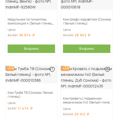
Модульная гостиная Ким,
Ким Шкаф с подсветкой (Сонома
композиция 4 (Белый глянец,
/ Белый глянец)
Венге)
Цена
Цена
36 874
28 902
82 967
65 030
В корзину
В корзину
-56%
-56%
Ким Тумба ТВ (Сонома / Белый
глянец)
Ким Кровать с подъемным
механизмом 140 (Белый глянец,
Цена
Дуб Сонома)
11 474
25 817
Цена
29 152
65 592