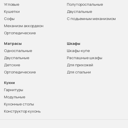
Угловые
Полутороспальные
Кушетки
Двуспальные
Софы
С подъемным механизмом
Механизм аккордеон
Ортопедические
Матрасы
Шкафы
Односпальные
Шкафы-купе
Двуспальные
Распашные шкафы
Детские
Для прихожей
Ортопедические
Для спальни
Кухни
Гарнитуры
Модульные
Кухонные столы
Конструктор кухонь