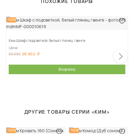
ПОХОЖИЕ ТОВАРЫ
-56%
Ким Шкаф с подсветкой, белый глянец / венге
Цена
28 902
65 030
В корзину
ДРУГИЕ ТОВАРЫ СЕРИИ «КИМ»
-56%
-56%