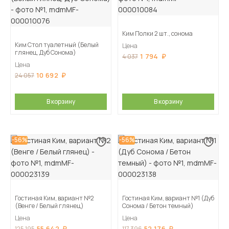
Ким Полки 2 шт., сонома
Ким Стол туалетный (Белый
Цена
глянец, Дуб Сонома)
1 794
4 037
Цена
10 692
24 057
В корзину
В корзину
-56%
-56%
Гостиная Ким, вариант №2
Гостиная Ким, вариант №1 (Дуб
(Венге / Белый глянец)
Сонома / Бетон темный)
Цена
Цена
55 642
52 176
125 195
117 396