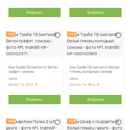
В корзину
В корзину
-56%
-56%
Ким Тумба ТВ (металл) Бетон
Ким Тумба ТВ (металл) Белый
графит, сонома
глянец холодный, сонома
Цена
Цена
14 892
14 864
33 507
33 444
В корзину
В корзину
-56%
-56%