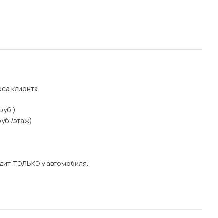
еса клиента.
руб.)
уб./этаж)
дит ТОЛЬКО у автомобиля.