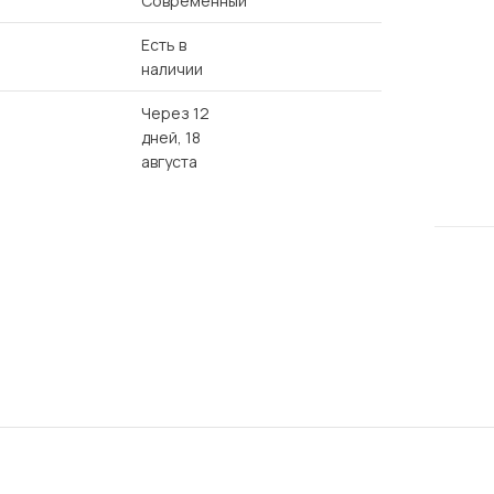
Современный
Есть в
наличии
Через 12
дней, 18
августа