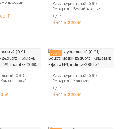
Камень серый
Стол журнальный (0,91)
"Мадрид" - Белый/Ателье
светлое
680
Цена
4 220
9 495
-56%
альный (0,91)
Стол журнальный (0,91)
- Камень серый
"Мадрид" - Кашемир
Цена
20
4 220
9 495