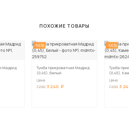
ПОХОЖИЕ ТОВАРЫ
-56%
-56%
я Мадрид
Тумба прикроватная Мадрид
Тумба при
(0,45), Белый
(0,45), Ка
Цена
Цена
3 240
3 2
7 290
7 290