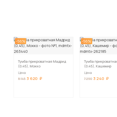
-56%
-56%
Тумба прикроватная Мадрид
Тумба прикроватна
(0,45), Мокко
(0,45), Кашемир
Цена
Цена
3 620
3 240
8 145
7 290