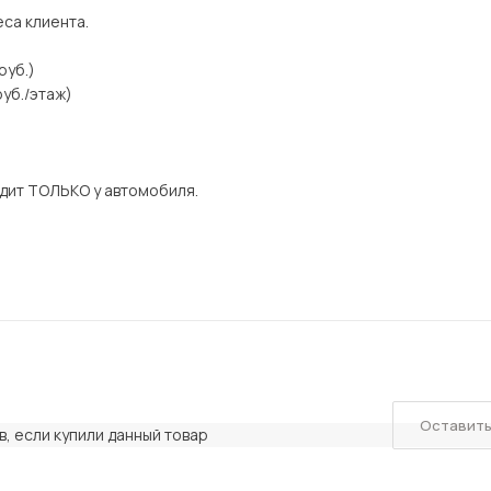
еса клиента.
руб.)
уб./этаж)
дит ТОЛЬКО у автомобиля.
Оставить
, если купили данный товар