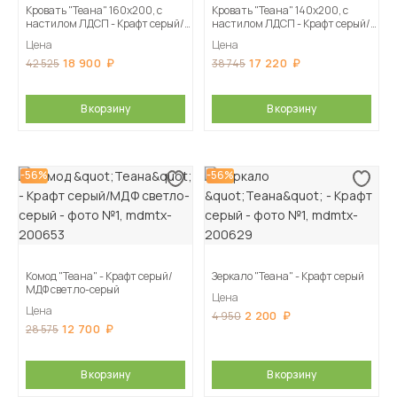
Кровать "Теана" 160х200, с
Кровать "Теана" 140х200, с
настилом ЛДСП - Крафт серый/
настилом ЛДСП - Крафт серый/
мдф светло-серый
мдф светло-серый
Цена
Цена
18 900
17 220
42 525
38 745
В корзину
В корзину
-56%
-56%
Комод "Теана" - Крафт серый/
Зеркало "Теана" - Крафт серый
МДФ светло-серый
Цена
Цена
2 200
4 950
12 700
28 575
В корзину
В корзину