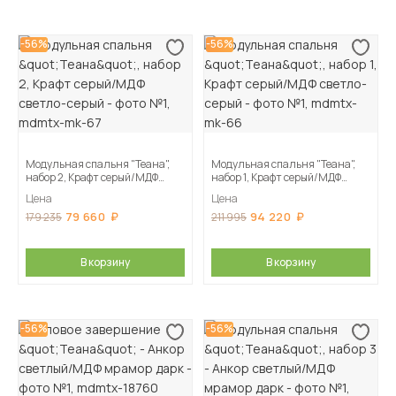
-56%
-56%
Модульная спальня "Теана",
Модульная спальня "Теана",
набор 2, Крафт серый/МДФ
набор 1, Крафт серый/МДФ
светло-серый
светло-серый
Цена
Цена
79 660
94 220
179 235
211 995
В корзину
В корзину
-56%
-56%