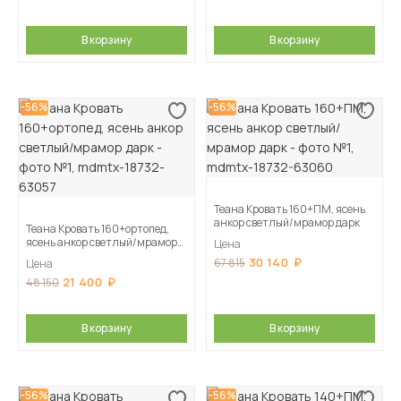
В корзину
В корзину
-56%
-56%
Теана Кровать 160+ПМ, ясень
анкор светлый/мрамор дарк
Теана Кровать 160+ортопед,
ясень анкор светлый/мрамор
Цена
дарк
30 140
67 815
Цена
21 400
48 150
В корзину
В корзину
-56%
-56%