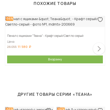
ПОХОЖИЕ ТОВАРЫ
-56%
Пенал с ящиками "Теана" - Крафт серый/Светло-серый
Цена
11 580
26 055
В корзину
ДРУГИЕ ТОВАРЫ СЕРИИ «ТЕАНА»
-56%
-56%