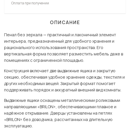
Оплата при получении
ОПИСАНИЕ
Пенал без зеркала — практичный и лаконичный элемент
интерьера, предназначенный для удобного хранения и
рационального использования пространства. Его
вертикальная форма позволяет разместить мебель даже в
помещениях с ограниченной площадью.
Конструкция включает две выдвижные ящика и закрытую
секцию, обеспечивая удобное хранение одежды, текстиля и
других необходимых вещей. Закрытый формат помогает
поддерживать порядок и аккуратный внешний вид комнаты.
Выдвижные ящики оснащены металлическими роликовыми
направляющими «BRILON», обеспечивающими плавное и
надёжное открывание. Дверцы установлены на петлях
«BRILON» без доводчика, рассчитанных на длительную
эксплуатацию.