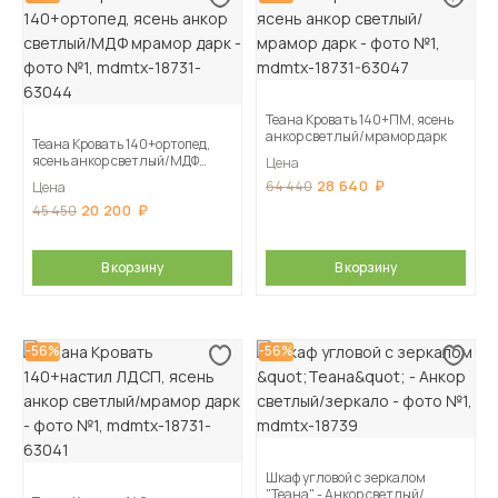
Теана Кровать 140+ПМ, ясень
анкор светлый/мрамор дарк
Теана Кровать 140+ортопед,
ясень анкор светлый/МДФ
Цена
мрамор дарк
28 640
64 440
Цена
20 200
45 450
В корзину
В корзину
-56%
-56%
Шкаф угловой с зеркалом
"Теана" - Анкор светлый/