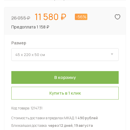
11 580
-56%
26 055
Предоплата 1 158 ₽
Размер
Купить в 1 клик
Код товара:
1214731
Стоимость доставки в пределах МКАД:
1 490 рублей
Ближайшая доставка:
через 12 дней, 19 августа