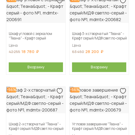
Шкаф угловой с зеркалом
Шкаф 3-х створчатый "Теана" -
"Теана" - Крафт серый
Крафт серый/МДФ светло-серый
Цена
Цена
18 780
28 200
42 255
63 450
В корзину
В корзину
-56%
-56%
Шкаф 2-х створчатый "Теана" -
Угловое завершение "Теана" -
Крафт серый/МДФ светло-серый
Крафт серый/МДФ светло-серый