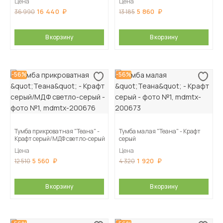
Цена
Цена
16 440
5 860
36 990
13 185
В корзину
В корзину
-56%
-56%
Тумба прикроватная "Теана" -
Тумба малая "Теана" - Крафт
Крафт серый/МДФ светло-серый
серый
Цена
Цена
5 560
1 920
12 510
4 320
В корзину
В корзину