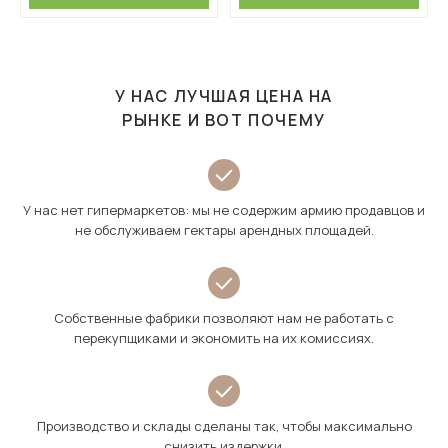
У НАС ЛУЧШАЯ ЦЕНА НА
РЫНКЕ И ВОТ ПОЧЕМУ
У нас нет гипермаркетов: мы не содержим армию продавцов и
не обслуживаем гектары арендных площадей.
Собственные фабрики позволяют нам не работать с
перекупщиками и экономить на их комиссиях.
Производство и склады сделаны так, чтобы максимально
снизить издержки.