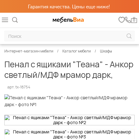
Гарантия качества. Цены еще ниже!
0
Интернет-магазин мебели
Каталог мебели
Шкафы
Пенал с ящиками "Теана" - Анкор
светлый/МДФ мрамор дарк,
арт. tx-18754